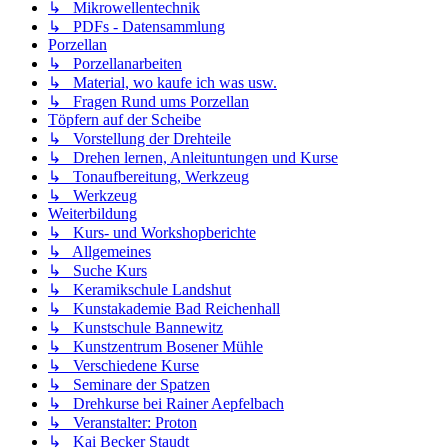
↳ Mikrowellentechnik
↳ PDFs - Datensammlung
Porzellan
↳ Porzellanarbeiten
↳ Material, wo kaufe ich was usw.
↳ Fragen Rund ums Porzellan
Töpfern auf der Scheibe
↳ Vorstellung der Drehteile
↳ Drehen lernen, Anleituntungen und Kurse
↳ Tonaufbereitung, Werkzeug
↳ Werkzeug
Weiterbildung
↳ Kurs- und Workshopberichte
↳ Allgemeines
↳ Suche Kurs
↳ Keramikschule Landshut
↳ Kunstakademie Bad Reichenhall
↳ Kunstschule Bannewitz
↳ Kunstzentrum Bosener Mühle
↳ Verschiedene Kurse
↳ Seminare der Spatzen
↳ Drehkurse bei Rainer Aepfelbach
↳ Veranstalter: Proton
↳ Kai Becker Staudt