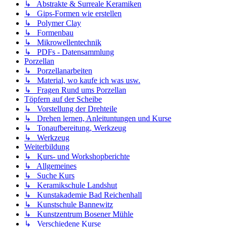
↳ Abstrakte & Surreale Keramiken
↳ Gips-Formen wie erstellen
↳ Polymer Clay
↳ Formenbau
↳ Mikrowellentechnik
↳ PDFs - Datensammlung
Porzellan
↳ Porzellanarbeiten
↳ Material, wo kaufe ich was usw.
↳ Fragen Rund ums Porzellan
Töpfern auf der Scheibe
↳ Vorstellung der Drehteile
↳ Drehen lernen, Anleituntungen und Kurse
↳ Tonaufbereitung, Werkzeug
↳ Werkzeug
Weiterbildung
↳ Kurs- und Workshopberichte
↳ Allgemeines
↳ Suche Kurs
↳ Keramikschule Landshut
↳ Kunstakademie Bad Reichenhall
↳ Kunstschule Bannewitz
↳ Kunstzentrum Bosener Mühle
↳ Verschiedene Kurse