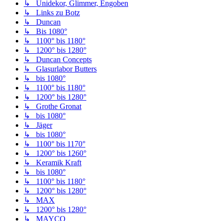
↳ Unidekor, Glimmer, Engoben
↳ Links zu Botz
↳ Duncan
↳ Bis 1080°
↳ 1100° bis 1180°
↳ 1200° bis 1280°
↳ Duncan Concepts
↳ Glasurlabor Butters
↳ bis 1080°
↳ 1100° bis 1180°
↳ 1200° bis 1280°
↳ Grothe Gronat
↳ bis 1080°
↳ Jäger
↳ bis 1080°
↳ 1100° bis 1170°
↳ 1200° bis 1260°
↳ Keramik Kraft
↳ bis 1080°
↳ 1100° bis 1180°
↳ 1200° bis 1280°
↳ MAX
↳ 1200° bis 1280°
↳ MAYCO