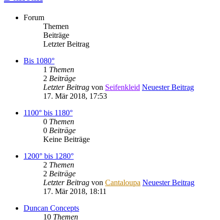
Forum
Themen
Beiträge
Letzter Beitrag
Bis 1080°
1
Themen
2
Beiträge
Letzter Beitrag
von
Seifenkleid
Neuester Beitrag
17. Mär 2018, 17:53
1100° bis 1180°
0
Themen
0
Beiträge
Keine Beiträge
1200° bis 1280°
2
Themen
2
Beiträge
Letzter Beitrag
von
Cantaloupa
Neuester Beitrag
17. Mär 2018, 18:11
Duncan Concepts
10
Themen