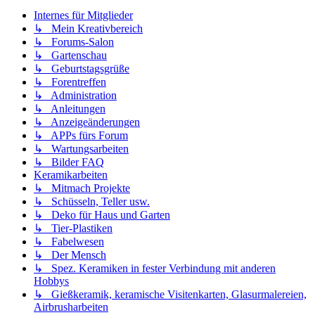
Internes für Mitglieder
↳ Mein Kreativbereich
↳ Forums-Salon
↳ Gartenschau
↳ Geburtstagsgrüße
↳ Forentreffen
↳ Administration
↳ Anleitungen
↳ Anzeigeänderungen
↳ APPs fürs Forum
↳ Wartungsarbeiten
↳ Bilder FAQ
Keramikarbeiten
↳ Mitmach Projekte
↳ Schüsseln, Teller usw.
↳ Deko für Haus und Garten
↳ Tier-Plastiken
↳ Fabelwesen
↳ Der Mensch
↳ Spez. Keramiken in fester Verbindung mit anderen
Hobbys
↳ Gießkeramik, keramische Visitenkarten, Glasurmalereien,
Airbrusharbeiten