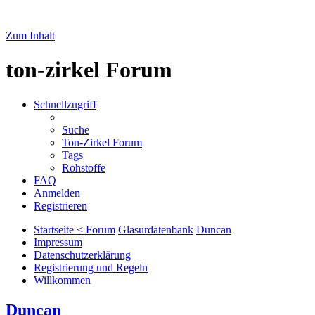
Zum Inhalt
ton-zirkel Forum
Schnellzugriff
Suche
Ton-Zirkel Forum
Tags
Rohstoffe
FAQ
Anmelden
Registrieren
Startseite < Forum
Glasurdatenbank
Duncan
Impressum
Datenschutzerklärung
Registrierung und Regeln
Willkommen
Duncan