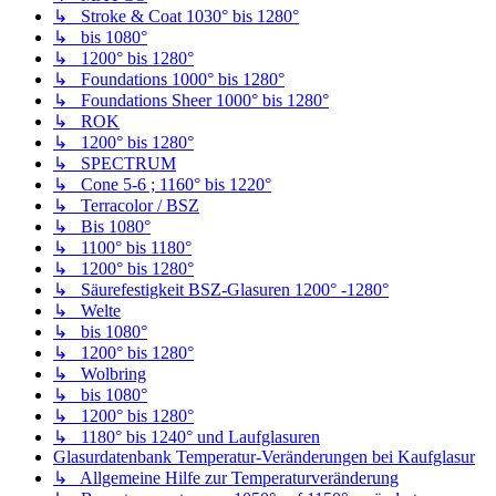
↳ Stroke & Coat 1030° bis 1280°
↳ bis 1080°
↳ 1200° bis 1280°
↳ Foundations 1000° bis 1280°
↳ Foundations Sheer 1000° bis 1280°
↳ ROK
↳ 1200° bis 1280°
↳ SPECTRUM
↳ Cone 5-6 ; 1160° bis 1220°
↳ Terracolor / BSZ
↳ Bis 1080°
↳ 1100° bis 1180°
↳ 1200° bis 1280°
↳ Säurefestigkeit BSZ-Glasuren 1200° -1280°
↳ Welte
↳ bis 1080°
↳ 1200° bis 1280°
↳ Wolbring
↳ bis 1080°
↳ 1200° bis 1280°
↳ 1180° bis 1240° und Laufglasuren
Glasurdatenbank Temperatur-Veränderungen bei Kaufglasur
↳ Allgemeine Hilfe zur Temperaturveränderung