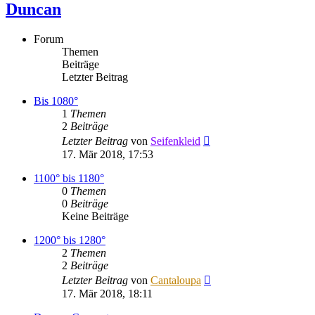
Duncan
Forum
Themen
Beiträge
Letzter Beitrag
Bis 1080°
1
Themen
2
Beiträge
Neuester
Letzter Beitrag
von
Seifenkleid
Beitrag
17. Mär 2018, 17:53
1100° bis 1180°
0
Themen
0
Beiträge
Keine Beiträge
1200° bis 1280°
2
Themen
2
Beiträge
Neuester
Letzter Beitrag
von
Cantaloupa
Beitrag
17. Mär 2018, 18:11