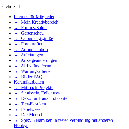
Gehe zu
Internes für Mitglieder
↳ Mein Kreativbereich
↳ Forums-Salon
↳ Gartenschau
↳ Geburtstagsgrüße
↳ Forentreffen
↳ Administration
↳ Anleitungen
↳ Anzeigeänderungen
↳ APPs fürs Forum
↳ Wartungsarbeiten
↳ Bilder FAQ
Keramikarbeiten
↳ Mitmach Projekte
↳ Schüsseln, Teller usw.
↳ Deko für Haus und Garten
↳ Tier-Plastiken
↳ Fabelwesen
↳ Der Mensch
↳ Spez. Keramiken in fester Verbindung mit anderen
Hobbys