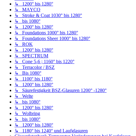
↳ 1200° bis 1280°
↳ MAYCO
↳ Stroke & Coat 1030° bis 1280°
↳ bis 1080°
↳ 1200° bis 1280°
↳ Foundations 1000° bis 1280°
↳ Foundations Sheer 1000° bis 1280°
↳ ROK
↳ 1200° bis 1280°
↳ SPECTRUM
↳ Cone 5-6 ; 1160° bis 1220°
↳ Terracolor / BSZ
↳ Bis 1080°
↳ 1100° bis 1180°
↳ 1200° bis 1280°
↳ Säurefestigkeit BSZ-Glasuren 1200° -1280°
↳ Welte
↳ bis 1080°
↳ 1200° bis 1280°
↳ Wolbring
↳ bis 1080°
↳ 1200° bis 1280°
↳ 1180° bis 1240° und Laufglasuren