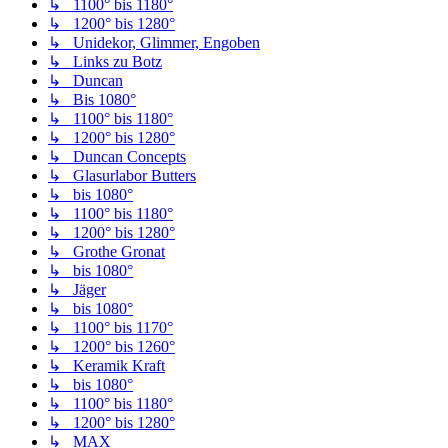
↳ 1100° bis 1180°
↳ 1200° bis 1280°
↳ Unidekor, Glimmer, Engoben
↳ Links zu Botz
↳ Duncan
↳ Bis 1080°
↳ 1100° bis 1180°
↳ 1200° bis 1280°
↳ Duncan Concepts
↳ Glasurlabor Butters
↳ bis 1080°
↳ 1100° bis 1180°
↳ 1200° bis 1280°
↳ Grothe Gronat
↳ bis 1080°
↳ Jäger
↳ bis 1080°
↳ 1100° bis 1170°
↳ 1200° bis 1260°
↳ Keramik Kraft
↳ bis 1080°
↳ 1100° bis 1180°
↳ 1200° bis 1280°
↳ MAX