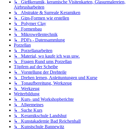
↳ Gießkeramik, keramische Visitenkarten, Glasurmalereien,
Airbrusharbeiten
↳ Abstrakte & Surreale Keramiken
↳ Gips-Formen wie erstellen
↳ Polymer Clay
↳ Formenbau
↳ Mikrowellentechnik
↳ PDFs - Datensammlung
Porzellan
↳ Porzellanarbeiten
↳ Material, wo kaufe ich was usw.
↳ Fragen Rund ums Porzellan
Töpfern auf der Scheibe
↳ Vorstellung der Drehteile
↳ Drehen lernen, Anleituntungen und Kurse
↳ Tonaufbereitung, Werkzeug
↳ Werkzeug
Weiterbildung
↳ Kurs- und Workshopberichte
↳ Allgemeines
↳ Suche Kurs
↳ Keramikschule Landshut
↳ Kunstakademie Bad Reichenhall
↳ Kunstschule Bannewitz