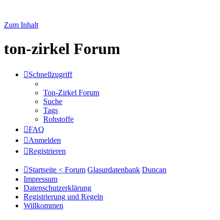
Zum Inhalt
ton-zirkel Forum
Schnellzugriff
Ton-Zirkel Forum
Suche
Tags
Rohstoffe
FAQ
Anmelden
Registrieren
Startseite < Forum
Glasurdatenbank
Duncan
Impressum
Datenschutzerklärung
Registrierung und Regeln
Willkommen