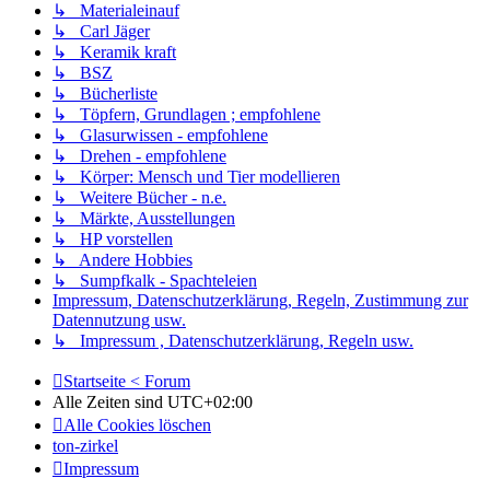
↳ Materialeinauf
↳ Carl Jäger
↳ Keramik kraft
↳ BSZ
↳ Bücherliste
↳ Töpfern, Grundlagen ; empfohlene
↳ Glasurwissen - empfohlene
↳ Drehen - empfohlene
↳ Körper: Mensch und Tier modellieren
↳ Weitere Bücher - n.e.
↳ Märkte, Ausstellungen
↳ HP vorstellen
↳ Andere Hobbies
↳ Sumpfkalk - Spachteleien
Impressum, Datenschutzerklärung, Regeln, Zustimmung zur
Datennutzung usw.
↳ Impressum , Datenschutzerklärung, Regeln usw.
Startseite < Forum
Alle Zeiten sind
UTC+02:00
Alle Cookies löschen
ton-zirkel
Impressum