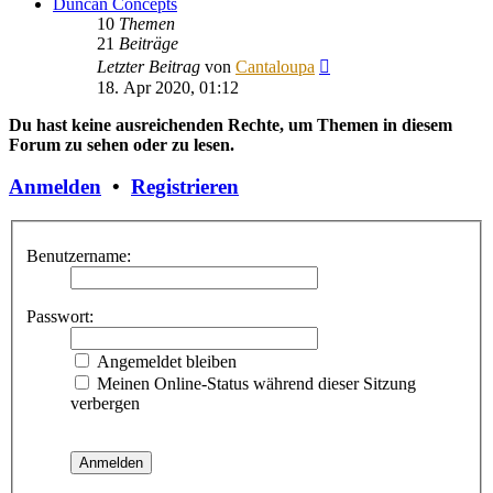
Duncan Concepts
10
Themen
21
Beiträge
Neuester
Letzter Beitrag
von
Cantaloupa
Beitrag
18. Apr 2020, 01:12
Du hast keine ausreichenden Rechte, um Themen in diesem
Forum zu sehen oder zu lesen.
Anmelden
•
Registrieren
Benutzername:
Passwort:
Angemeldet bleiben
Meinen Online-Status während dieser Sitzung
verbergen