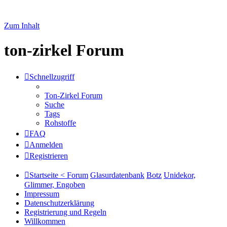
Zum Inhalt
ton-zirkel Forum
Schnellzugriff
Ton-Zirkel Forum
Suche
Tags
Rohstoffe
FAQ
Anmelden
Registrieren
Startseite < Forum
Glasurdatenbank
Botz
Unidekor,
Glimmer, Engoben
Impressum
Datenschutzerklärung
Registrierung und Regeln
Willkommen