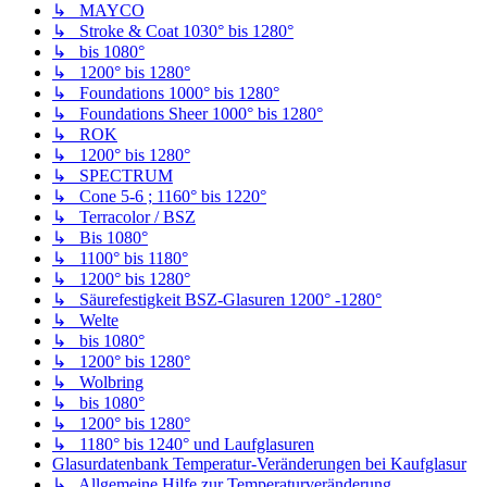
↳ MAYCO
↳ Stroke & Coat 1030° bis 1280°
↳ bis 1080°
↳ 1200° bis 1280°
↳ Foundations 1000° bis 1280°
↳ Foundations Sheer 1000° bis 1280°
↳ ROK
↳ 1200° bis 1280°
↳ SPECTRUM
↳ Cone 5-6 ; 1160° bis 1220°
↳ Terracolor / BSZ
↳ Bis 1080°
↳ 1100° bis 1180°
↳ 1200° bis 1280°
↳ Säurefestigkeit BSZ-Glasuren 1200° -1280°
↳ Welte
↳ bis 1080°
↳ 1200° bis 1280°
↳ Wolbring
↳ bis 1080°
↳ 1200° bis 1280°
↳ 1180° bis 1240° und Laufglasuren
Glasurdatenbank Temperatur-Veränderungen bei Kaufglasur
↳ Allgemeine Hilfe zur Temperaturveränderung