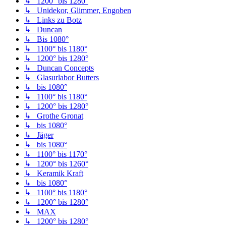
↳ 1200° bis 1280°
↳ Unidekor, Glimmer, Engoben
↳ Links zu Botz
↳ Duncan
↳ Bis 1080°
↳ 1100° bis 1180°
↳ 1200° bis 1280°
↳ Duncan Concepts
↳ Glasurlabor Butters
↳ bis 1080°
↳ 1100° bis 1180°
↳ 1200° bis 1280°
↳ Grothe Gronat
↳ bis 1080°
↳ Jäger
↳ bis 1080°
↳ 1100° bis 1170°
↳ 1200° bis 1260°
↳ Keramik Kraft
↳ bis 1080°
↳ 1100° bis 1180°
↳ 1200° bis 1280°
↳ MAX
↳ 1200° bis 1280°