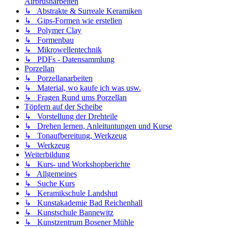
Airbrusharbeiten
↳ Abstrakte & Surreale Keramiken
↳ Gips-Formen wie erstellen
↳ Polymer Clay
↳ Formenbau
↳ Mikrowellentechnik
↳ PDFs - Datensammlung
Porzellan
↳ Porzellanarbeiten
↳ Material, wo kaufe ich was usw.
↳ Fragen Rund ums Porzellan
Töpfern auf der Scheibe
↳ Vorstellung der Drehteile
↳ Drehen lernen, Anleituntungen und Kurse
↳ Tonaufbereitung, Werkzeug
↳ Werkzeug
Weiterbildung
↳ Kurs- und Workshopberichte
↳ Allgemeines
↳ Suche Kurs
↳ Keramikschule Landshut
↳ Kunstakademie Bad Reichenhall
↳ Kunstschule Bannewitz
↳ Kunstzentrum Bosener Mühle