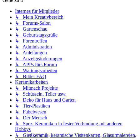
Gehe zu
Internes für Mitglieder
↳ Mein Kreativbereich
↳ Forums-Salon
↳ Gartenschau
↳ Geburtstagsgrüße
↳ Forentreffen
↳ Administration
↳ Anleitungen
↳ Anzeigeänderungen
↳ APPs fürs Forum
↳ Wartungsarbeiten
↳ Bilder FAQ
Keramikarbeiten
↳ Mitmach Projekte
↳ Schüsseln, Teller usw.
↳ Deko für Haus und Garten
↳ Tier-Plastiken
↳ Fabelwesen
↳ Der Mensch
↳ Spez. Keramiken in fester Verbindung mit anderen
Hobbys
↳ Gießkeramik, keramische Visitenkarten, Glasurmalereien,