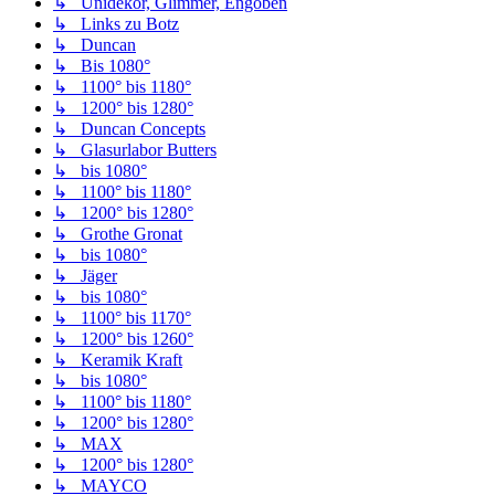
↳ Unidekor, Glimmer, Engoben
↳ Links zu Botz
↳ Duncan
↳ Bis 1080°
↳ 1100° bis 1180°
↳ 1200° bis 1280°
↳ Duncan Concepts
↳ Glasurlabor Butters
↳ bis 1080°
↳ 1100° bis 1180°
↳ 1200° bis 1280°
↳ Grothe Gronat
↳ bis 1080°
↳ Jäger
↳ bis 1080°
↳ 1100° bis 1170°
↳ 1200° bis 1260°
↳ Keramik Kraft
↳ bis 1080°
↳ 1100° bis 1180°
↳ 1200° bis 1280°
↳ MAX
↳ 1200° bis 1280°
↳ MAYCO