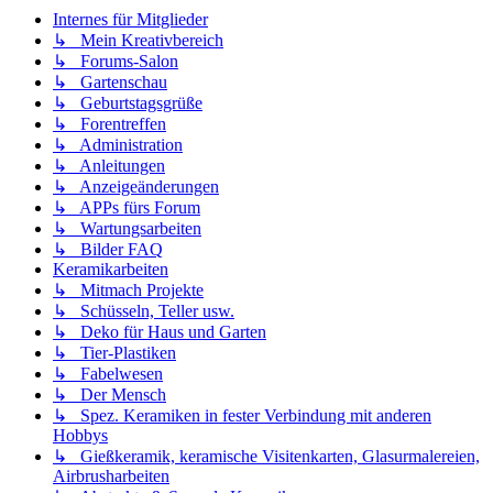
Internes für Mitglieder
↳ Mein Kreativbereich
↳ Forums-Salon
↳ Gartenschau
↳ Geburtstagsgrüße
↳ Forentreffen
↳ Administration
↳ Anleitungen
↳ Anzeigeänderungen
↳ APPs fürs Forum
↳ Wartungsarbeiten
↳ Bilder FAQ
Keramikarbeiten
↳ Mitmach Projekte
↳ Schüsseln, Teller usw.
↳ Deko für Haus und Garten
↳ Tier-Plastiken
↳ Fabelwesen
↳ Der Mensch
↳ Spez. Keramiken in fester Verbindung mit anderen
Hobbys
↳ Gießkeramik, keramische Visitenkarten, Glasurmalereien,
Airbrusharbeiten