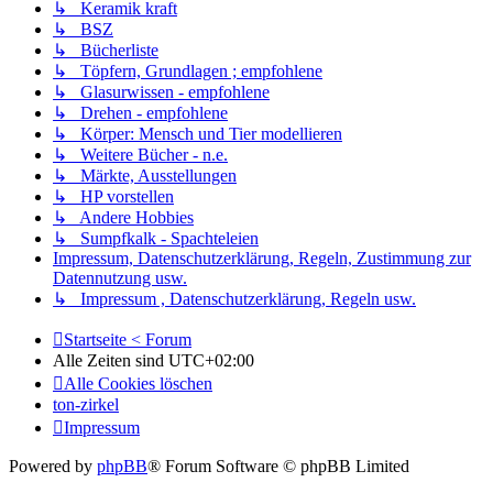
↳ Keramik kraft
↳ BSZ
↳ Bücherliste
↳ Töpfern, Grundlagen ; empfohlene
↳ Glasurwissen - empfohlene
↳ Drehen - empfohlene
↳ Körper: Mensch und Tier modellieren
↳ Weitere Bücher - n.e.
↳ Märkte, Ausstellungen
↳ HP vorstellen
↳ Andere Hobbies
↳ Sumpfkalk - Spachteleien
Impressum, Datenschutzerklärung, Regeln, Zustimmung zur
Datennutzung usw.
↳ Impressum , Datenschutzerklärung, Regeln usw.
Startseite < Forum
Alle Zeiten sind
UTC+02:00
Alle Cookies löschen
ton-zirkel
Impressum
Powered by
phpBB
® Forum Software © phpBB Limited