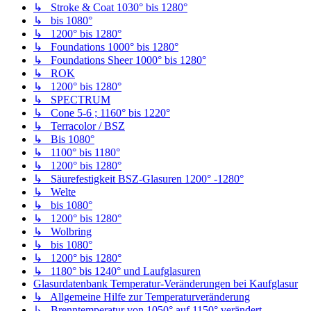
↳ Stroke & Coat 1030° bis 1280°
↳ bis 1080°
↳ 1200° bis 1280°
↳ Foundations 1000° bis 1280°
↳ Foundations Sheer 1000° bis 1280°
↳ ROK
↳ 1200° bis 1280°
↳ SPECTRUM
↳ Cone 5-6 ; 1160° bis 1220°
↳ Terracolor / BSZ
↳ Bis 1080°
↳ 1100° bis 1180°
↳ 1200° bis 1280°
↳ Säurefestigkeit BSZ-Glasuren 1200° -1280°
↳ Welte
↳ bis 1080°
↳ 1200° bis 1280°
↳ Wolbring
↳ bis 1080°
↳ 1200° bis 1280°
↳ 1180° bis 1240° und Laufglasuren
Glasurdatenbank Temperatur-Veränderungen bei Kaufglasur
↳ Allgemeine Hilfe zur Temperaturveränderung
↳ Brenntemperatur von 1050° auf 1150° verändert