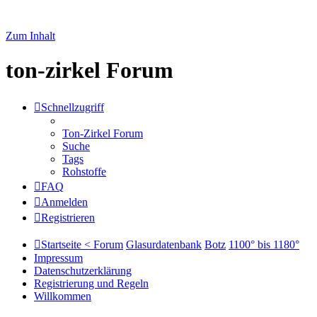
Zum Inhalt
ton-zirkel Forum
Schnellzugriff
Ton-Zirkel Forum
Suche
Tags
Rohstoffe
FAQ
Anmelden
Registrieren
Startseite < Forum
Glasurdatenbank
Botz
1100° bis 1180°
Impressum
Datenschutzerklärung
Registrierung und Regeln
Willkommen