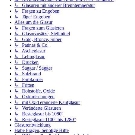
↳ Glasuren mit anderer Brenntemperatur
↳ Fragen zu Engoben
↳ Jäger Engoben
Alles um die Glasur
↳ Fragen zum Glasieren
↳ Glasurzusätze, Stellmittel
↳ Gold, Bronce, Silber
↳ Patinas & Co.
↳ Ascheglasur
↳ Lehmglasur
↳ Drucken
↳ Saggar / Sagger
↳ Salzbrand
↳ Farbkörper
↳ Fritten
↳ Rohstoffe, Oxide
↳ Oxidmischungen
↳ mit Oxid eränderte Kaufglasur
↳ Veränderte Glasuren
↳ Resteglasur bis 1080°
↳ Resteglasur 1100° bis 1280°
Glasurentwicklung
Habe Fragen, benötige Hilfe