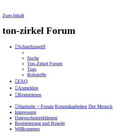
Zum Inhalt
ton-zirkel Forum
Schnellzugriff
Suche
Ton-Zirkel Forum
Tags
Rohstoffe
FAQ
Anmelden
Registrieren
Startseite < Forum
Keramikarbeiten
Der Mensch
Impressum
Datenschutzerklärung
Registrierung und Regeln
Willkommen