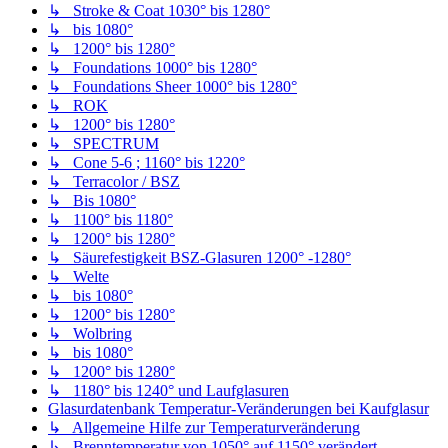
↳ Stroke & Coat 1030° bis 1280°
↳ bis 1080°
↳ 1200° bis 1280°
↳ Foundations 1000° bis 1280°
↳ Foundations Sheer 1000° bis 1280°
↳ ROK
↳ 1200° bis 1280°
↳ SPECTRUM
↳ Cone 5-6 ; 1160° bis 1220°
↳ Terracolor / BSZ
↳ Bis 1080°
↳ 1100° bis 1180°
↳ 1200° bis 1280°
↳ Säurefestigkeit BSZ-Glasuren 1200° -1280°
↳ Welte
↳ bis 1080°
↳ 1200° bis 1280°
↳ Wolbring
↳ bis 1080°
↳ 1200° bis 1280°
↳ 1180° bis 1240° und Laufglasuren
Glasurdatenbank Temperatur-Veränderungen bei Kaufglasur
↳ Allgemeine Hilfe zur Temperaturveränderung
↳ Brenntemperatur von 1050° auf 1150° verändert