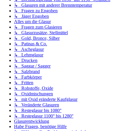
↳ Glasuren mit anderer Brenntemperatur
↳ Fragen zu Engoben
↳ Jäger Engoben
Alles um die Glasur
↳ Fragen zum Glasieren
↳ Glasurzusätze, Stellmittel
↳ Gold, Bronce, Silber
↳ Patinas & Co.
↳ Ascheglasur
↳ Lehmglasur
↳ Drucken
↳ Saggar / Sagger
↳ Salzbrand
↳ Farbkörper
↳ Fritten
↳ Rohstoffe, Oxide
↳ Oxidmischungen
↳ mit Oxid eränderte Kaufglasur
↳ Veränderte Glasuren
↳ Resteglasur bis 1080°
↳ Resteglasur 1100° bis 1280°
Glasurentwicklung
Habe Fragen, benötige Hilfe