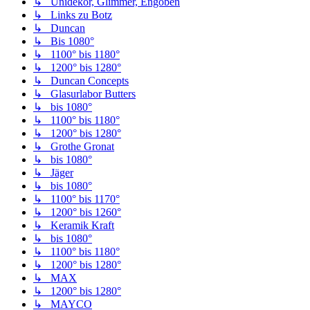
↳ Unidekor, Glimmer, Engoben
↳ Links zu Botz
↳ Duncan
↳ Bis 1080°
↳ 1100° bis 1180°
↳ 1200° bis 1280°
↳ Duncan Concepts
↳ Glasurlabor Butters
↳ bis 1080°
↳ 1100° bis 1180°
↳ 1200° bis 1280°
↳ Grothe Gronat
↳ bis 1080°
↳ Jäger
↳ bis 1080°
↳ 1100° bis 1170°
↳ 1200° bis 1260°
↳ Keramik Kraft
↳ bis 1080°
↳ 1100° bis 1180°
↳ 1200° bis 1280°
↳ MAX
↳ 1200° bis 1280°
↳ MAYCO