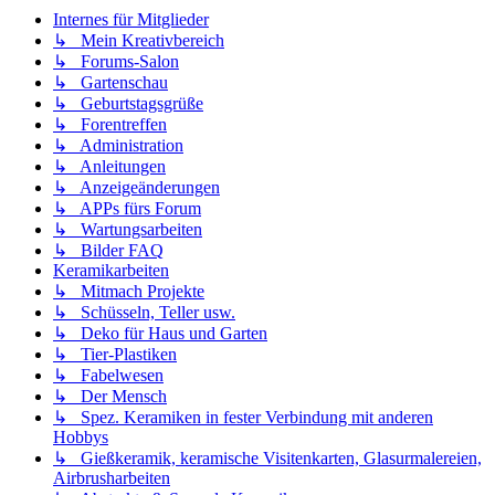
Internes für Mitglieder
↳ Mein Kreativbereich
↳ Forums-Salon
↳ Gartenschau
↳ Geburtstagsgrüße
↳ Forentreffen
↳ Administration
↳ Anleitungen
↳ Anzeigeänderungen
↳ APPs fürs Forum
↳ Wartungsarbeiten
↳ Bilder FAQ
Keramikarbeiten
↳ Mitmach Projekte
↳ Schüsseln, Teller usw.
↳ Deko für Haus und Garten
↳ Tier-Plastiken
↳ Fabelwesen
↳ Der Mensch
↳ Spez. Keramiken in fester Verbindung mit anderen
Hobbys
↳ Gießkeramik, keramische Visitenkarten, Glasurmalereien,
Airbrusharbeiten