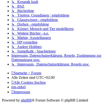
↳ Keramik kraft
↳ BSZ
↳ Bücherliste
↳ Töpfern, Grundlagen ; empfohlene
↳ Glasurwissen - empfohlene
↳ Drehen - empfohlene
↳ Körper: Mensch und Tier modellieren
↳ Weitere Bücher - n.e.
↳ Märkte, Ausstellungen
↳ HP vorstellen
↳ Andere Hobbies
↳ Sumpfkalk - Spachteleien
Impressum, Datenschutzerklärung, Regeln, Zustimmung zur
Datennutzung usw.
↳ Impressum , Datenschutzerklärung, Regeln usw.
Startseite < Forum
Alle Zeiten sind
UTC+02:00
Alle Cookies löschen
ton-zirkel
Impressum
Powered by
phpBB
® Forum Software © phpBB Limited