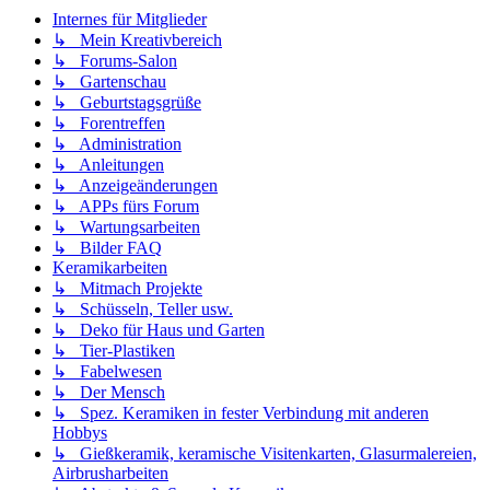
Internes für Mitglieder
↳ Mein Kreativbereich
↳ Forums-Salon
↳ Gartenschau
↳ Geburtstagsgrüße
↳ Forentreffen
↳ Administration
↳ Anleitungen
↳ Anzeigeänderungen
↳ APPs fürs Forum
↳ Wartungsarbeiten
↳ Bilder FAQ
Keramikarbeiten
↳ Mitmach Projekte
↳ Schüsseln, Teller usw.
↳ Deko für Haus und Garten
↳ Tier-Plastiken
↳ Fabelwesen
↳ Der Mensch
↳ Spez. Keramiken in fester Verbindung mit anderen
Hobbys
↳ Gießkeramik, keramische Visitenkarten, Glasurmalereien,
Airbrusharbeiten