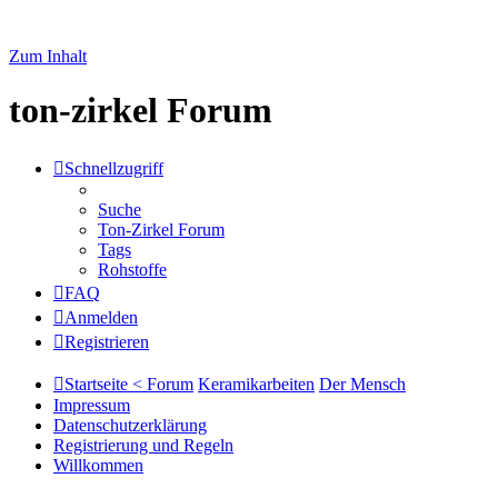
Zum Inhalt
ton-zirkel Forum
Schnellzugriff
Suche
Ton-Zirkel Forum
Tags
Rohstoffe
FAQ
Anmelden
Registrieren
Startseite < Forum
Keramikarbeiten
Der Mensch
Impressum
Datenschutzerklärung
Registrierung und Regeln
Willkommen