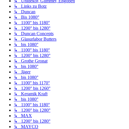
↳ Unidekor, Glimmer, Engoben
↳ Links zu Botz
↳ Duncan
↳ Bis 1080°
↳ 1100° bis 1180°
↳ 1200° bis 1280°
↳ Duncan Concepts
↳ Glasurlabor Butters
↳ bis 1080°
↳ 1100° bis 1180°
↳ 1200° bis 1280°
↳ Grothe Gronat
↳ bis 1080°
↳ Jäger
↳ bis 1080°
↳ 1100° bis 1170°
↳ 1200° bis 1260°
↳ Keramik Kraft
↳ bis 1080°
↳ 1100° bis 1180°
↳ 1200° bis 1280°
↳ MAX
↳ 1200° bis 1280°
↳ MAYCO