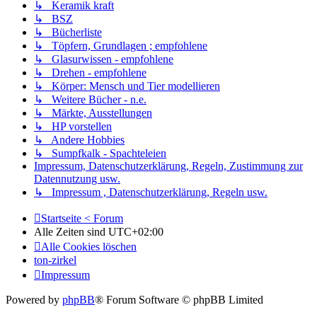
↳ Keramik kraft
↳ BSZ
↳ Bücherliste
↳ Töpfern, Grundlagen ; empfohlene
↳ Glasurwissen - empfohlene
↳ Drehen - empfohlene
↳ Körper: Mensch und Tier modellieren
↳ Weitere Bücher - n.e.
↳ Märkte, Ausstellungen
↳ HP vorstellen
↳ Andere Hobbies
↳ Sumpfkalk - Spachteleien
Impressum, Datenschutzerklärung, Regeln, Zustimmung zur
Datennutzung usw.
↳ Impressum , Datenschutzerklärung, Regeln usw.
Startseite < Forum
Alle Zeiten sind
UTC+02:00
Alle Cookies löschen
ton-zirkel
Impressum
Powered by
phpBB
® Forum Software © phpBB Limited