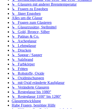
↳ Glasuren mit anderer Brenntemperatur
↳ Fragen zu Engoben
↳ Jäger Engoben
Alles um die Glasur
↳ Fragen zum Glasieren
↳ Glasurzusätze, Stellmittel
↳ Gold, Bronce, Silber
↳ Patinas & Co.
↳ Ascheglasur
↳ Lehmglasur
↳ Drucken
↳ Saggar / Sagger
↳ Salzbrand
↳ Farbkörper
↳ Fritten
↳ Rohstoffe, Oxide
↳ Oxidmischungen
↳ mit Oxid eränderte Kaufglasur
↳ Veränderte Glasuren
↳ Resteglasur bis 1080°
↳ Resteglasur 1100° bis 1280°
Glasurentwicklung
Habe Fragen, benötige Hilfe