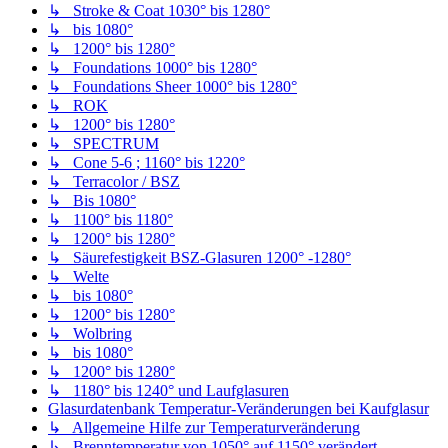
↳ Stroke & Coat 1030° bis 1280°
↳ bis 1080°
↳ 1200° bis 1280°
↳ Foundations 1000° bis 1280°
↳ Foundations Sheer 1000° bis 1280°
↳ ROK
↳ 1200° bis 1280°
↳ SPECTRUM
↳ Cone 5-6 ; 1160° bis 1220°
↳ Terracolor / BSZ
↳ Bis 1080°
↳ 1100° bis 1180°
↳ 1200° bis 1280°
↳ Säurefestigkeit BSZ-Glasuren 1200° -1280°
↳ Welte
↳ bis 1080°
↳ 1200° bis 1280°
↳ Wolbring
↳ bis 1080°
↳ 1200° bis 1280°
↳ 1180° bis 1240° und Laufglasuren
Glasurdatenbank Temperatur-Veränderungen bei Kaufglasur
↳ Allgemeine Hilfe zur Temperaturveränderung
↳ Brenntemperatur von 1050° auf 1150° verändert