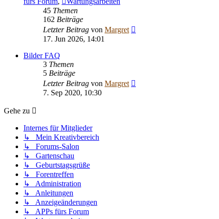
fürs Forum
,
Wartungsarbeiten
45
Themen
162
Beiträge
Neuester
Letzter Beitrag
von
Margret
Beitrag
17. Jun 2026, 14:01
Bilder FAQ
3
Themen
5
Beiträge
Neuester
Letzter Beitrag
von
Margret
Beitrag
7. Sep 2020, 10:30
Gehe zu
Internes für Mitglieder
↳ Mein Kreativbereich
↳ Forums-Salon
↳ Gartenschau
↳ Geburtstagsgrüße
↳ Forentreffen
↳ Administration
↳ Anleitungen
↳ Anzeigeänderungen
↳ APPs fürs Forum