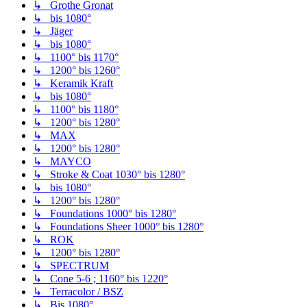
↳ Grothe Gronat
↳ bis 1080°
↳ Jäger
↳ bis 1080°
↳ 1100° bis 1170°
↳ 1200° bis 1260°
↳ Keramik Kraft
↳ bis 1080°
↳ 1100° bis 1180°
↳ 1200° bis 1280°
↳ MAX
↳ 1200° bis 1280°
↳ MAYCO
↳ Stroke & Coat 1030° bis 1280°
↳ bis 1080°
↳ 1200° bis 1280°
↳ Foundations 1000° bis 1280°
↳ Foundations Sheer 1000° bis 1280°
↳ ROK
↳ 1200° bis 1280°
↳ SPECTRUM
↳ Cone 5-6 ; 1160° bis 1220°
↳ Terracolor / BSZ
↳ Bis 1080°