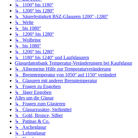
↳ 1100° bis 1180°
↳ 1200° bis 1280°
↳ Säurefestigkeit BSZ-Glasuren 1200° -1280°
↳ Welte
↳ bis 1080°
↳ 1200° bis 1280°
↳ Wolbring
↳ bis 1080°
↳ 1200° bis 1280°
↳ 1180° bis 1240° und Laufglasuren
Glasurdatenbank Temperatur-Veränderungen bei Kaufglasur
↳ Allgemeine Hilfe zur Temperaturveränderung
↳ Brenntemperatur von 1050° auf 1150° verändert
↳ Glasuren mit anderer Brenntemperatur
↳ Fragen zu Engoben
↳ Jäger Engoben
Alles um die Glasur
↳ Fragen zum Glasieren
↳ Glasurzusätze, Stellmittel
↳ Gold, Bronce, Silber
↳ Patinas & Co.
↳ Ascheglasur
↳ Lehmglasur