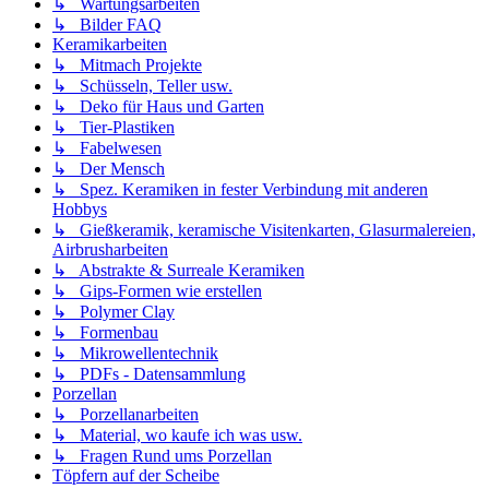
↳ Wartungsarbeiten
↳ Bilder FAQ
Keramikarbeiten
↳ Mitmach Projekte
↳ Schüsseln, Teller usw.
↳ Deko für Haus und Garten
↳ Tier-Plastiken
↳ Fabelwesen
↳ Der Mensch
↳ Spez. Keramiken in fester Verbindung mit anderen
Hobbys
↳ Gießkeramik, keramische Visitenkarten, Glasurmalereien,
Airbrusharbeiten
↳ Abstrakte & Surreale Keramiken
↳ Gips-Formen wie erstellen
↳ Polymer Clay
↳ Formenbau
↳ Mikrowellentechnik
↳ PDFs - Datensammlung
Porzellan
↳ Porzellanarbeiten
↳ Material, wo kaufe ich was usw.
↳ Fragen Rund ums Porzellan
Töpfern auf der Scheibe