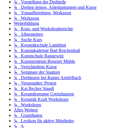
↳ Vorstellung der Drehteile
↳ Drehen lernen, Anleituntungen und Kurse
↳ Tonaufbereitung, Werkzeug
↳ Werkzeug
Weiterbildung
↳ Kurs- und Workshopberichte
↳ Allgemeines
↳ Suche Kurs
↳ Keramikschule Landshut
↳ Kunstakademie Bad Reichenhall
↳ Kunstschule Bannewitz
↳ Kunstzentrum Bosener Mühle
↳ Verschiedene Kurse
↳ Seminare der Spatzen
↳ Drehkurse bei Rainer Aepfelbach
↳ Veranstalter: Proton
↳ Kai Becker Staudt
↳ Keramikgruppe Grenzhausen
↳ Keramik Kraft Workshops
↳ Workshops
Alles Weitere
↳ Grundlagen
↳ Lexikon für aktive Mitglieder
↳ A