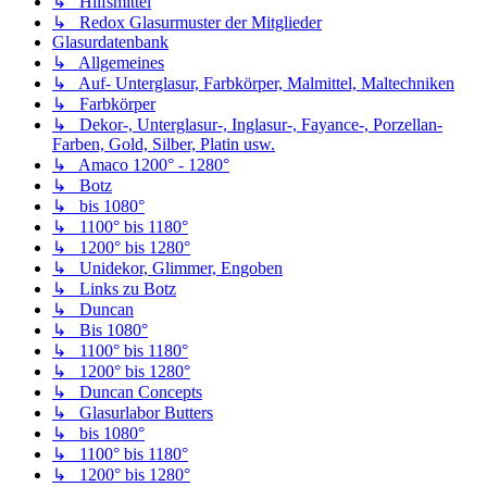
↳ Hilfsmittel
↳ Redox Glasurmuster der Mitglieder
Glasurdatenbank
↳ Allgemeines
↳ Auf- Unterglasur, Farbkörper, Malmittel, Maltechniken
↳ Farbkörper
↳ Dekor-, Unterglasur-, Inglasur-, Fayance-, Porzellan-
Farben, Gold, Silber, Platin usw.
↳ Amaco 1200° - 1280°
↳ Botz
↳ bis 1080°
↳ 1100° bis 1180°
↳ 1200° bis 1280°
↳ Unidekor, Glimmer, Engoben
↳ Links zu Botz
↳ Duncan
↳ Bis 1080°
↳ 1100° bis 1180°
↳ 1200° bis 1280°
↳ Duncan Concepts
↳ Glasurlabor Butters
↳ bis 1080°
↳ 1100° bis 1180°
↳ 1200° bis 1280°