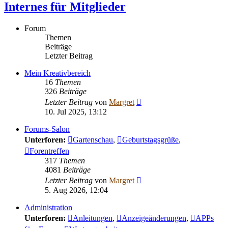
Internes für Mitglieder
Forum
Themen
Beiträge
Letzter Beitrag
Mein Kreativbereich
16
Themen
326
Beiträge
Neuester
Letzter Beitrag
von
Margret
Beitrag
10. Jul 2025, 13:12
Forums-Salon
Unterforen:
Gartenschau
,
Geburtstagsgrüße
,
Forentreffen
317
Themen
4081
Beiträge
Neuester
Letzter Beitrag
von
Margret
Beitrag
5. Aug 2026, 12:04
Administration
Unterforen:
Anleitungen
,
Anzeigeänderungen
,
APPs