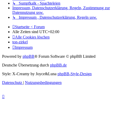
↳ Sumpfkalk - Spachteleien
Impressum, Datenschutzerklärung, Regeln, Zustimmung zur
Datennutzung usw.
↳ Impressum , Datenschutzerklärung, Regeln usw.
Startseite < Forum
Alle Zeiten sind
UTC+02:00
Alle Cookies löschen
ton-zirkel
Impressum
Powered by
phpBB
® Forum Software © phpBB Limited
Deutsche Übersetzung durch
phpBB.de
Style: X-Creamy by Joyce&Luna
phpBB-Style-Design
Datenschutz
|
Nutzungsbedingungen