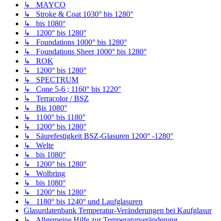
↳ MAYCO
↳ Stroke & Coat 1030° bis 1280°
↳ bis 1080°
↳ 1200° bis 1280°
↳ Foundations 1000° bis 1280°
↳ Foundations Sheer 1000° bis 1280°
↳ ROK
↳ 1200° bis 1280°
↳ SPECTRUM
↳ Cone 5-6 ; 1160° bis 1220°
↳ Terracolor / BSZ
↳ Bis 1080°
↳ 1100° bis 1180°
↳ 1200° bis 1280°
↳ Säurefestigkeit BSZ-Glasuren 1200° -1280°
↳ Welte
↳ bis 1080°
↳ 1200° bis 1280°
↳ Wolbring
↳ bis 1080°
↳ 1200° bis 1280°
↳ 1180° bis 1240° und Laufglasuren
Glasurdatenbank Temperatur-Veränderungen bei Kaufglasur
↳ Allgemeine Hilfe zur Temperaturveränderung