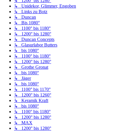
↳ 1200° bis 1280°
↳ Unidekor, Glimmer, Engoben
↳ Links zu Botz
↳ Duncan
↳ Bis 1080°
↳ 1100° bis 1180°
↳ 1200° bis 1280°
↳ Duncan Concepts
↳ Glasurlabor Butters
↳ bis 1080°
↳ 1100° bis 1180°
↳ 1200° bis 1280°
↳ Grothe Gronat
↳ bis 1080°
↳ Jäger
↳ bis 1080°
↳ 1100° bis 1170°
↳ 1200° bis 1260°
↳ Keramik Kraft
↳ bis 1080°
↳ 1100° bis 1180°
↳ 1200° bis 1280°
↳ MAX
↳ 1200° bis 1280°