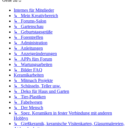
Gehe zu
Internes für Mitglieder
↳ Mein Kreativbereich
↳ Forums-Salon
↳ Gartenschau
↳ Geburtstagsgrüße
↳ Forentreffen
↳ Administration
↳ Anleitungen
↳ Anzeigeänderungen
↳ APPs fürs Forum
↳ Wartungsarbeiten
↳ Bilder FAQ
Keramikarbeiten
↳ Mitmach Projekte
↳ Schüsseln, Teller usw.
↳ Deko für Haus und Garten
↳ Tier-Plastiken
↳ Fabelwesen
↳ Der Mensch
↳ Spez. Keramiken in fester Verbindung mit anderen
Hobbys
↳ Gießkeramik, keramische Visitenkarten, Glasurmalereien,