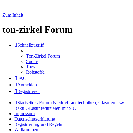
Zum Inhalt
ton-zirkel Forum
Schnellzugriff
Ton-Zirkel Forum
Suche
Tags
Rohstoffe
FAQ
Anmelden
Registrieren
Startseite < Forum
Niedrigbrandtechniken, Glasuren usw.
Raku
GLasur reduzieren mit SiC
Impressum
Datenschutzerklärung
Registrierung und Regeln
Willkommen