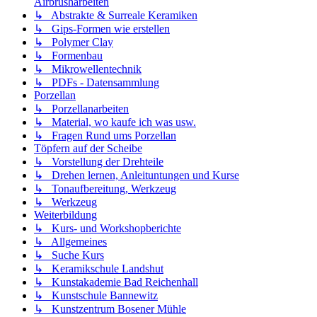
Airbrusharbeiten
↳ Abstrakte & Surreale Keramiken
↳ Gips-Formen wie erstellen
↳ Polymer Clay
↳ Formenbau
↳ Mikrowellentechnik
↳ PDFs - Datensammlung
Porzellan
↳ Porzellanarbeiten
↳ Material, wo kaufe ich was usw.
↳ Fragen Rund ums Porzellan
Töpfern auf der Scheibe
↳ Vorstellung der Drehteile
↳ Drehen lernen, Anleituntungen und Kurse
↳ Tonaufbereitung, Werkzeug
↳ Werkzeug
Weiterbildung
↳ Kurs- und Workshopberichte
↳ Allgemeines
↳ Suche Kurs
↳ Keramikschule Landshut
↳ Kunstakademie Bad Reichenhall
↳ Kunstschule Bannewitz
↳ Kunstzentrum Bosener Mühle