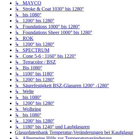
↳ MAYCO
↳ Stroke & Coat 1030° bis 1280°
↳ bis 1080°
↳ 1200° bis 1280°
↳ Foundations 1000° bis 1280°
↳ Foundations Sheer 1000° bis 1280°
↳ ROK
↳ 1200° bis 1280°
↳ SPECTRUM
↳ Cone 5-6 ; 1160° bis 1220°
↳ Terracolor / BSZ
↳ Bis 1080°
↳ 1100° bis 1180°
↳ 1200° bis 1280°
↳ Säurefestigkeit BSZ-Glasuren 1200° -1280°
↳ Welte
↳ bis 1080°
↳ 1200° bis 1280°
↳ Wolbring
↳ bis 1080°
↳ 1200° bis 1280°
↳ 1180° bis 1240° und Laufglasuren
Glasurdatenbank Temperatur-Veränderungen bei Kaufglasur
↳ Allgemeine Hilfe zur Temperaturveränderung