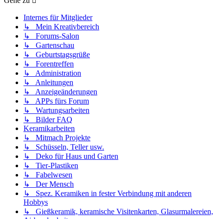
Gehe zu
Internes für Mitglieder
↳ Mein Kreativbereich
↳ Forums-Salon
↳ Gartenschau
↳ Geburtstagsgrüße
↳ Forentreffen
↳ Administration
↳ Anleitungen
↳ Anzeigeänderungen
↳ APPs fürs Forum
↳ Wartungsarbeiten
↳ Bilder FAQ
Keramikarbeiten
↳ Mitmach Projekte
↳ Schüsseln, Teller usw.
↳ Deko für Haus und Garten
↳ Tier-Plastiken
↳ Fabelwesen
↳ Der Mensch
↳ Spez. Keramiken in fester Verbindung mit anderen
Hobbys
↳ Gießkeramik, keramische Visitenkarten, Glasurmalereien,