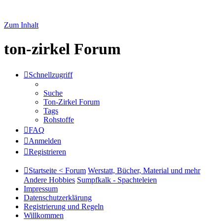
Zum Inhalt
ton-zirkel Forum
Schnellzugriff
Suche
Ton-Zirkel Forum
Tags
Rohstoffe
FAQ
Anmelden
Registrieren
Startseite < Forum
Werstatt, Bücher, Material und mehr
Andere Hobbies
Sumpfkalk - Spachteleien
Impressum
Datenschutzerklärung
Registrierung und Regeln
Willkommen