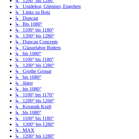
↳ 1200° bis 1280°
↳ Unidekor, Glimmer, Engoben
↳ Links zu Botz
↳ Duncan
↳ Bis 1080°
↳ 1100° bis 1180°
↳ 1200° bis 1280°
↳ Duncan Concepts
↳ Glasurlabor Butters
↳ bis 1080°
↳ 1100° bis 1180°
↳ 1200° bis 1280°
↳ Grothe Gronat
↳ bis 1080°
↳ Jäger
↳ bis 1080°
↳ 1100° bis 1170°
↳ 1200° bis 1260°
↳ Keramik Kraft
↳ bis 1080°
↳ 1100° bis 1180°
↳ 1200° bis 1280°
↳ MAX
↳ 1200° bis 1280°