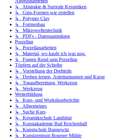
Airbrusharbeiten
↳ Abstrakte & Surreale Keramiken
↳ Gips-Formen wie erstellen
↳ Polymer Clay
↳ Formenbau
↳ Mikrowellentechnik
↳ PDFs - Datensammlung
Porzellan
↳ Porzellanarbeiten
↳ Material, wo kaufe ich was usw.
↳ Fragen Rund ums Porzellan
Töpfern auf der Scheibe
↳ Vorstellung der Drehteile
↳ Drehen lernen, Anleituntungen und Kurse
↳ Tonaufbereitung, Werkzeug
↳ Werkzeug
Weiterbildung
↳ Kurs- und Workshopberichte
↳ Allgemeines
↳ Suche Kurs
↳ Keramikschule Landshut
↳ Kunstakademie Bad Reichenhall
↳ Kunstschule Bannewitz
↳ Kunstzentrum Bosener Mühle