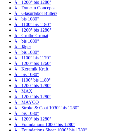
↳ 1200° bis 1280°
↳ Duncan Concepts
↳ Glasurlabor Butters
↳ bis 1080°
↳ 1100° bis 1180°
↳ 1200° bis 1280°
↳ Grothe Gronat
↳ bis 1080°
↳ Jäger
↳ bis 1080°
↳ 1100° bis 1170°
↳ 1200° bis 1260°
↳ Keramik Kraft
↳ bis 1080°
↳ 1100° bis 1180°
↳ 1200° bis 1280°
↳ MAX
↳ 1200° bis 1280°
↳ MAYCO
↳ Stroke & Coat 1030° bis 1280°
↳ bis 1080°
↳ 1200° bis 1280°
↳ Foundations 1000° bis 1280°
↳ Foundations Sheer 1000° bis 1280°