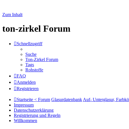
Zum Inhalt
ton-zirkel Forum
Schnellzugriff
Suche
Ton-Zirkel Forum
Tags
Rohstoffe
FAQ
Anmelden
Registrieren
Startseite < Forum
Glasurdatenbank
Auf- Unterglasur, Farbkö
Impressum
Datenschutzerklärung
Registrierung und Regeln
Willkommen