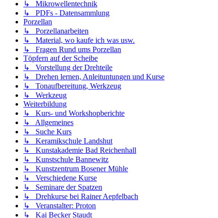
↳ Mikrowellentechnik
↳ PDFs - Datensammlung
Porzellan
↳ Porzellanarbeiten
↳ Material, wo kaufe ich was usw.
↳ Fragen Rund ums Porzellan
Töpfern auf der Scheibe
↳ Vorstellung der Drehteile
↳ Drehen lernen, Anleituntungen und Kurse
↳ Tonaufbereitung, Werkzeug
↳ Werkzeug
Weiterbildung
↳ Kurs- und Workshopberichte
↳ Allgemeines
↳ Suche Kurs
↳ Keramikschule Landshut
↳ Kunstakademie Bad Reichenhall
↳ Kunstschule Bannewitz
↳ Kunstzentrum Bosener Mühle
↳ Verschiedene Kurse
↳ Seminare der Spatzen
↳ Drehkurse bei Rainer Aepfelbach
↳ Veranstalter: Proton
↳ Kai Becker Staudt