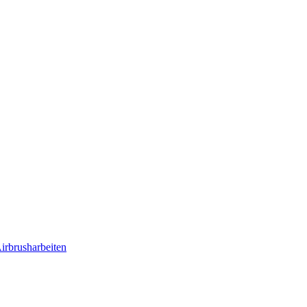
irbrusharbeiten