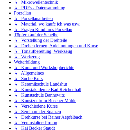
↳ Mikrowellentechnik
↳ PDFs - Datensammlung
Porzellan
↳ Porzellanarbeiten
↳ Material, wo kaufe ich was usw.
↳ Fragen Rund ums Porzellan
Töpfern auf der Scheibe
↳ Vorstellung der Drehteile
↳ Drehen lernen, Anleituntungen und Kurse
↳ Tonaufbereitung, Werkzeug
↳ Werkzeug
Weiterbildung
↳ Kurs- und Workshopberichte
↳ Allgemeines
↳ Suche Kurs
↳ Keramikschule Landshut
↳ Kunstakademie Bad Reichenhall
↳ Kunstschule Bannewitz
↳ Kunstzentrum Bosener Mühle
↳ Verschiedene Kurse
↳ Seminare der Spatzen
↳ Drehkurse bei Rainer Aepfelbach
↳ Veranstalter: Proton
↳ Kai Becker Staudt