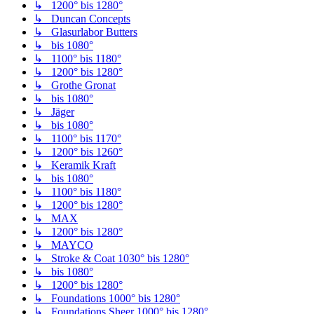
↳ 1200° bis 1280°
↳ Duncan Concepts
↳ Glasurlabor Butters
↳ bis 1080°
↳ 1100° bis 1180°
↳ 1200° bis 1280°
↳ Grothe Gronat
↳ bis 1080°
↳ Jäger
↳ bis 1080°
↳ 1100° bis 1170°
↳ 1200° bis 1260°
↳ Keramik Kraft
↳ bis 1080°
↳ 1100° bis 1180°
↳ 1200° bis 1280°
↳ MAX
↳ 1200° bis 1280°
↳ MAYCO
↳ Stroke & Coat 1030° bis 1280°
↳ bis 1080°
↳ 1200° bis 1280°
↳ Foundations 1000° bis 1280°
↳ Foundations Sheer 1000° bis 1280°