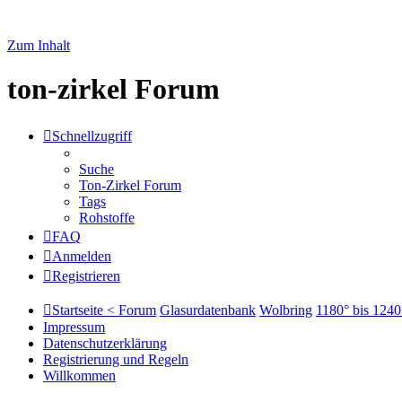
Zum Inhalt
ton-zirkel Forum
Schnellzugriff
Suche
Ton-Zirkel Forum
Tags
Rohstoffe
FAQ
Anmelden
Registrieren
Startseite < Forum
Glasurdatenbank
Wolbring
1180° bis 1240
Impressum
Datenschutzerklärung
Registrierung und Regeln
Willkommen