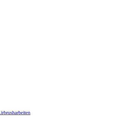
irbrusharbeiten