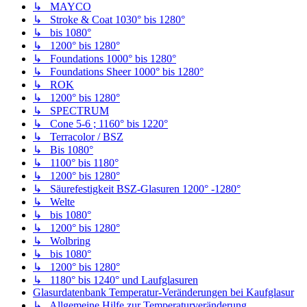
↳ MAYCO
↳ Stroke & Coat 1030° bis 1280°
↳ bis 1080°
↳ 1200° bis 1280°
↳ Foundations 1000° bis 1280°
↳ Foundations Sheer 1000° bis 1280°
↳ ROK
↳ 1200° bis 1280°
↳ SPECTRUM
↳ Cone 5-6 ; 1160° bis 1220°
↳ Terracolor / BSZ
↳ Bis 1080°
↳ 1100° bis 1180°
↳ 1200° bis 1280°
↳ Säurefestigkeit BSZ-Glasuren 1200° -1280°
↳ Welte
↳ bis 1080°
↳ 1200° bis 1280°
↳ Wolbring
↳ bis 1080°
↳ 1200° bis 1280°
↳ 1180° bis 1240° und Laufglasuren
Glasurdatenbank Temperatur-Veränderungen bei Kaufglasur
↳ Allgemeine Hilfe zur Temperaturveränderung