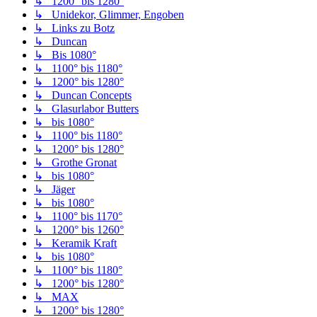
↳ 1200° bis 1280°
↳ Unidekor, Glimmer, Engoben
↳ Links zu Botz
↳ Duncan
↳ Bis 1080°
↳ 1100° bis 1180°
↳ 1200° bis 1280°
↳ Duncan Concepts
↳ Glasurlabor Butters
↳ bis 1080°
↳ 1100° bis 1180°
↳ 1200° bis 1280°
↳ Grothe Gronat
↳ bis 1080°
↳ Jäger
↳ bis 1080°
↳ 1100° bis 1170°
↳ 1200° bis 1260°
↳ Keramik Kraft
↳ bis 1080°
↳ 1100° bis 1180°
↳ 1200° bis 1280°
↳ MAX
↳ 1200° bis 1280°