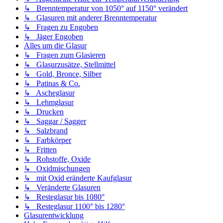
↳ Brenntemperatur von 1050° auf 1150° verändert
↳ Glasuren mit anderer Brenntemperatur
↳ Fragen zu Engoben
↳ Jäger Engoben
Alles um die Glasur
↳ Fragen zum Glasieren
↳ Glasurzusätze, Stellmittel
↳ Gold, Bronce, Silber
↳ Patinas & Co.
↳ Ascheglasur
↳ Lehmglasur
↳ Drucken
↳ Saggar / Sagger
↳ Salzbrand
↳ Farbkörper
↳ Fritten
↳ Rohstoffe, Oxide
↳ Oxidmischungen
↳ mit Oxid eränderte Kaufglasur
↳ Veränderte Glasuren
↳ Resteglasur bis 1080°
↳ Resteglasur 1100° bis 1280°
Glasurentwicklung