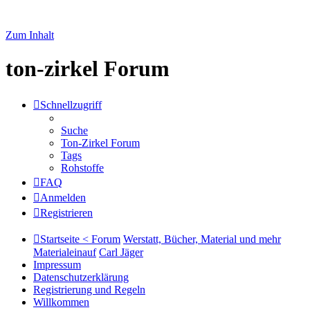
Zum Inhalt
ton-zirkel Forum
Schnellzugriff
Suche
Ton-Zirkel Forum
Tags
Rohstoffe
FAQ
Anmelden
Registrieren
Startseite < Forum
Werstatt, Bücher, Material und mehr
Materialeinauf
Carl Jäger
Impressum
Datenschutzerklärung
Registrierung und Regeln
Willkommen