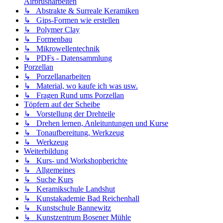
Airbrusharbeiten
↳ Abstrakte & Surreale Keramiken
↳ Gips-Formen wie erstellen
↳ Polymer Clay
↳ Formenbau
↳ Mikrowellentechnik
↳ PDFs - Datensammlung
Porzellan
↳ Porzellanarbeiten
↳ Material, wo kaufe ich was usw.
↳ Fragen Rund ums Porzellan
Töpfern auf der Scheibe
↳ Vorstellung der Drehteile
↳ Drehen lernen, Anleituntungen und Kurse
↳ Tonaufbereitung, Werkzeug
↳ Werkzeug
Weiterbildung
↳ Kurs- und Workshopberichte
↳ Allgemeines
↳ Suche Kurs
↳ Keramikschule Landshut
↳ Kunstakademie Bad Reichenhall
↳ Kunstschule Bannewitz
↳ Kunstzentrum Bosener Mühle