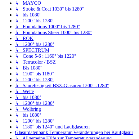
↳ MAYCO
↳ Stroke & Coat 1030° bis 1280°
↳ bis 1080°
↳ 1200° bis 1280°
↳ Foundations 1000° bis 1280°
↳ Foundations Sheer 1000° bis 1280°
↳ ROK
↳ 1200° bis 1280°
↳ SPECTRUM
↳ Cone 5-6 ; 1160° bis 1220°
↳ Terracolor / BSZ
↳ Bis 1080°
↳ 1100° bis 1180°
↳ 1200° bis 1280°
↳ Säurefestigkeit BSZ-Glasuren 1200° -1280°
↳ Welte
↳ bis 1080°
↳ 1200° bis 1280°
↳ Wolbring
↳ bis 1080°
↳ 1200° bis 1280°
↳ 1180° bis 1240° und Laufglasuren
Glasurdatenbank Temperatur-Veränderungen bei Kaufglasur
↳ Allgemeine Hilfe zur Temperaturveränderung