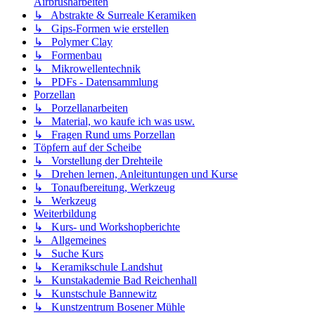
Airbrusharbeiten
↳ Abstrakte & Surreale Keramiken
↳ Gips-Formen wie erstellen
↳ Polymer Clay
↳ Formenbau
↳ Mikrowellentechnik
↳ PDFs - Datensammlung
Porzellan
↳ Porzellanarbeiten
↳ Material, wo kaufe ich was usw.
↳ Fragen Rund ums Porzellan
Töpfern auf der Scheibe
↳ Vorstellung der Drehteile
↳ Drehen lernen, Anleituntungen und Kurse
↳ Tonaufbereitung, Werkzeug
↳ Werkzeug
Weiterbildung
↳ Kurs- und Workshopberichte
↳ Allgemeines
↳ Suche Kurs
↳ Keramikschule Landshut
↳ Kunstakademie Bad Reichenhall
↳ Kunstschule Bannewitz
↳ Kunstzentrum Bosener Mühle