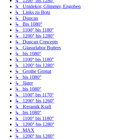
↳ 1200° bis 1280°
↳ Unidekor, Glimmer, Engoben
↳ Links zu Botz
↳ Duncan
↳ Bis 1080°
↳ 1100° bis 1180°
↳ 1200° bis 1280°
↳ Duncan Concepts
↳ Glasurlabor Butters
↳ bis 1080°
↳ 1100° bis 1180°
↳ 1200° bis 1280°
↳ Grothe Gronat
↳ bis 1080°
↳ Jäger
↳ bis 1080°
↳ 1100° bis 1170°
↳ 1200° bis 1260°
↳ Keramik Kraft
↳ bis 1080°
↳ 1100° bis 1180°
↳ 1200° bis 1280°
↳ MAX
↳ 1200° bis 1280°