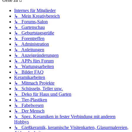
Gehe zu
Internes für Mitglieder
↳ Mein Kreativbereich
↳ Forums-Salon
↳ Gartenschau
↳ Geburtstagsgrüße
↳ Forentreffen
↳ Administration
↳ Anleitungen
↳ Anzeigeänderungen
↳ APPs fürs Forum
↳ Wartungsarbeiten
↳ Bilder FAQ
Keramikarbeiten
↳ Mitmach Projekte
↳ Schüsseln, Teller usw.
↳ Deko für Haus und Garten
↳ Tier-Plastiken
↳ Fabelwesen
↳ Der Mensch
↳ Spez. Keramiken in fester Verbindung mit anderen
Hobbys
↳ Gießkeramik, keramische Visitenkarten, Glasurmalereien,