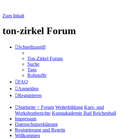
Zum Inhalt
ton-zirkel Forum
Schnellzugriff
Ton-Zirkel Forum
Suche
Tags
Rohstoffe
FAQ
Anmelden
Registrieren
Startseite < Forum
Weiterbildung
Kurs- und
Workshopberichte
Kunstakademie Bad Reichenhall
Impressum
Datenschutzerklärung
Registrierung und Regeln
Willkommen