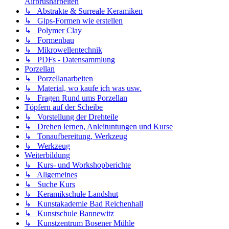
Airbrusharbeiten
↳ Abstrakte & Surreale Keramiken
↳ Gips-Formen wie erstellen
↳ Polymer Clay
↳ Formenbau
↳ Mikrowellentechnik
↳ PDFs - Datensammlung
Porzellan
↳ Porzellanarbeiten
↳ Material, wo kaufe ich was usw.
↳ Fragen Rund ums Porzellan
Töpfern auf der Scheibe
↳ Vorstellung der Drehteile
↳ Drehen lernen, Anleituntungen und Kurse
↳ Tonaufbereitung, Werkzeug
↳ Werkzeug
Weiterbildung
↳ Kurs- und Workshopberichte
↳ Allgemeines
↳ Suche Kurs
↳ Keramikschule Landshut
↳ Kunstakademie Bad Reichenhall
↳ Kunstschule Bannewitz
↳ Kunstzentrum Bosener Mühle