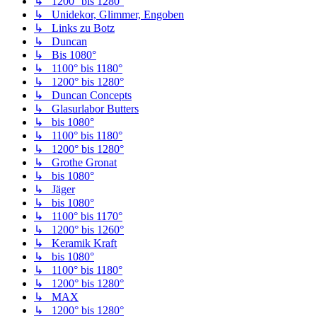
↳ 1200° bis 1280°
↳ Unidekor, Glimmer, Engoben
↳ Links zu Botz
↳ Duncan
↳ Bis 1080°
↳ 1100° bis 1180°
↳ 1200° bis 1280°
↳ Duncan Concepts
↳ Glasurlabor Butters
↳ bis 1080°
↳ 1100° bis 1180°
↳ 1200° bis 1280°
↳ Grothe Gronat
↳ bis 1080°
↳ Jäger
↳ bis 1080°
↳ 1100° bis 1170°
↳ 1200° bis 1260°
↳ Keramik Kraft
↳ bis 1080°
↳ 1100° bis 1180°
↳ 1200° bis 1280°
↳ MAX
↳ 1200° bis 1280°