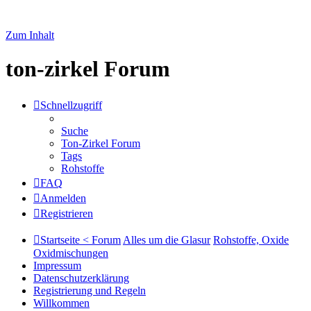
Zum Inhalt
ton-zirkel Forum
Schnellzugriff
Suche
Ton-Zirkel Forum
Tags
Rohstoffe
FAQ
Anmelden
Registrieren
Startseite < Forum
Alles um die Glasur
Rohstoffe, Oxide
Oxidmischungen
Impressum
Datenschutzerklärung
Registrierung und Regeln
Willkommen