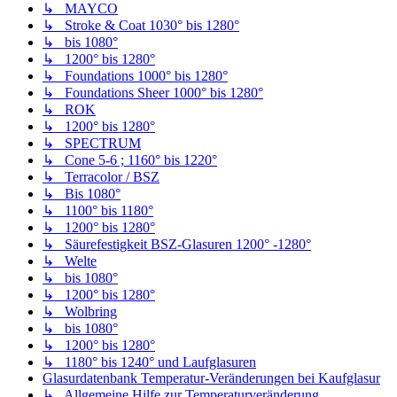
↳ MAYCO
↳ Stroke & Coat 1030° bis 1280°
↳ bis 1080°
↳ 1200° bis 1280°
↳ Foundations 1000° bis 1280°
↳ Foundations Sheer 1000° bis 1280°
↳ ROK
↳ 1200° bis 1280°
↳ SPECTRUM
↳ Cone 5-6 ; 1160° bis 1220°
↳ Terracolor / BSZ
↳ Bis 1080°
↳ 1100° bis 1180°
↳ 1200° bis 1280°
↳ Säurefestigkeit BSZ-Glasuren 1200° -1280°
↳ Welte
↳ bis 1080°
↳ 1200° bis 1280°
↳ Wolbring
↳ bis 1080°
↳ 1200° bis 1280°
↳ 1180° bis 1240° und Laufglasuren
Glasurdatenbank Temperatur-Veränderungen bei Kaufglasur
↳ Allgemeine Hilfe zur Temperaturveränderung