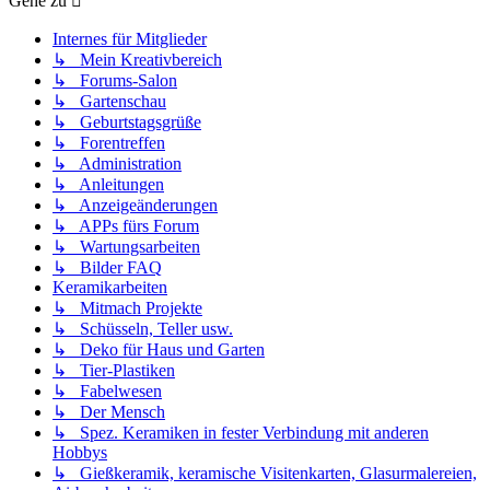
Gehe zu
Internes für Mitglieder
↳ Mein Kreativbereich
↳ Forums-Salon
↳ Gartenschau
↳ Geburtstagsgrüße
↳ Forentreffen
↳ Administration
↳ Anleitungen
↳ Anzeigeänderungen
↳ APPs fürs Forum
↳ Wartungsarbeiten
↳ Bilder FAQ
Keramikarbeiten
↳ Mitmach Projekte
↳ Schüsseln, Teller usw.
↳ Deko für Haus und Garten
↳ Tier-Plastiken
↳ Fabelwesen
↳ Der Mensch
↳ Spez. Keramiken in fester Verbindung mit anderen
Hobbys
↳ Gießkeramik, keramische Visitenkarten, Glasurmalereien,