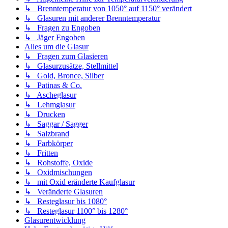
↳ Brenntemperatur von 1050° auf 1150° verändert
↳ Glasuren mit anderer Brenntemperatur
↳ Fragen zu Engoben
↳ Jäger Engoben
Alles um die Glasur
↳ Fragen zum Glasieren
↳ Glasurzusätze, Stellmittel
↳ Gold, Bronce, Silber
↳ Patinas & Co.
↳ Ascheglasur
↳ Lehmglasur
↳ Drucken
↳ Saggar / Sagger
↳ Salzbrand
↳ Farbkörper
↳ Fritten
↳ Rohstoffe, Oxide
↳ Oxidmischungen
↳ mit Oxid eränderte Kaufglasur
↳ Veränderte Glasuren
↳ Resteglasur bis 1080°
↳ Resteglasur 1100° bis 1280°
Glasurentwicklung