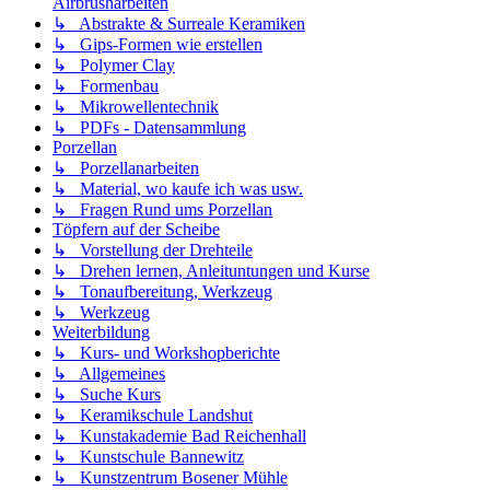
Airbrusharbeiten
↳ Abstrakte & Surreale Keramiken
↳ Gips-Formen wie erstellen
↳ Polymer Clay
↳ Formenbau
↳ Mikrowellentechnik
↳ PDFs - Datensammlung
Porzellan
↳ Porzellanarbeiten
↳ Material, wo kaufe ich was usw.
↳ Fragen Rund ums Porzellan
Töpfern auf der Scheibe
↳ Vorstellung der Drehteile
↳ Drehen lernen, Anleituntungen und Kurse
↳ Tonaufbereitung, Werkzeug
↳ Werkzeug
Weiterbildung
↳ Kurs- und Workshopberichte
↳ Allgemeines
↳ Suche Kurs
↳ Keramikschule Landshut
↳ Kunstakademie Bad Reichenhall
↳ Kunstschule Bannewitz
↳ Kunstzentrum Bosener Mühle