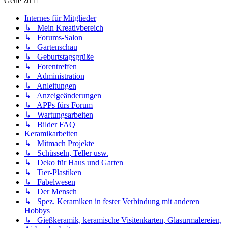
Gehe zu
Internes für Mitglieder
↳ Mein Kreativbereich
↳ Forums-Salon
↳ Gartenschau
↳ Geburtstagsgrüße
↳ Forentreffen
↳ Administration
↳ Anleitungen
↳ Anzeigeänderungen
↳ APPs fürs Forum
↳ Wartungsarbeiten
↳ Bilder FAQ
Keramikarbeiten
↳ Mitmach Projekte
↳ Schüsseln, Teller usw.
↳ Deko für Haus und Garten
↳ Tier-Plastiken
↳ Fabelwesen
↳ Der Mensch
↳ Spez. Keramiken in fester Verbindung mit anderen
Hobbys
↳ Gießkeramik, keramische Visitenkarten, Glasurmalereien,