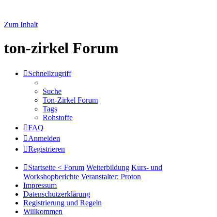
Zum Inhalt
ton-zirkel Forum
Schnellzugriff
Suche
Ton-Zirkel Forum
Tags
Rohstoffe
FAQ
Anmelden
Registrieren
Startseite < Forum
Weiterbildung
Kurs- und
Workshopberichte
Veranstalter: Proton
Impressum
Datenschutzerklärung
Registrierung und Regeln
Willkommen