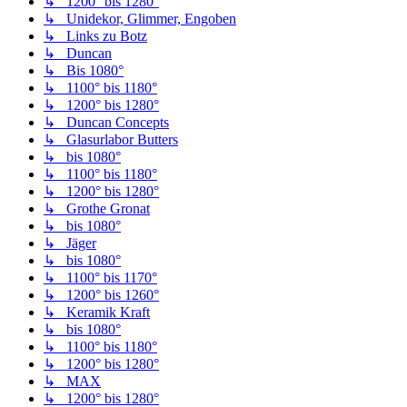
↳ 1200° bis 1280°
↳ Unidekor, Glimmer, Engoben
↳ Links zu Botz
↳ Duncan
↳ Bis 1080°
↳ 1100° bis 1180°
↳ 1200° bis 1280°
↳ Duncan Concepts
↳ Glasurlabor Butters
↳ bis 1080°
↳ 1100° bis 1180°
↳ 1200° bis 1280°
↳ Grothe Gronat
↳ bis 1080°
↳ Jäger
↳ bis 1080°
↳ 1100° bis 1170°
↳ 1200° bis 1260°
↳ Keramik Kraft
↳ bis 1080°
↳ 1100° bis 1180°
↳ 1200° bis 1280°
↳ MAX
↳ 1200° bis 1280°