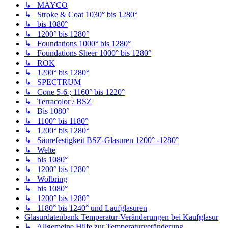
↳ MAYCO
↳ Stroke & Coat 1030° bis 1280°
↳ bis 1080°
↳ 1200° bis 1280°
↳ Foundations 1000° bis 1280°
↳ Foundations Sheer 1000° bis 1280°
↳ ROK
↳ 1200° bis 1280°
↳ SPECTRUM
↳ Cone 5-6 ; 1160° bis 1220°
↳ Terracolor / BSZ
↳ Bis 1080°
↳ 1100° bis 1180°
↳ 1200° bis 1280°
↳ Säurefestigkeit BSZ-Glasuren 1200° -1280°
↳ Welte
↳ bis 1080°
↳ 1200° bis 1280°
↳ Wolbring
↳ bis 1080°
↳ 1200° bis 1280°
↳ 1180° bis 1240° und Laufglasuren
Glasurdatenbank Temperatur-Veränderungen bei Kaufglasur
↳ Allgemeine Hilfe zur Temperaturveränderung