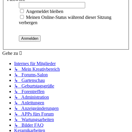
Angemeldet bleiben
Meinen Online-Status während dieser Sitzung
verbergen
Gehe zu
Internes für Mitglieder
↳ Mein Kreativbereich
↳ Forums-Salon
↳ Gartenschau
↳ Geburtstagsgrüße
↳ Forentreffen
↳ Administration
↳ Anleitungen
↳ Anzeigeänderungen
↳ APPs fürs Forum
↳ Wartungsarbeiten
↳ Bilder FAQ
Keramikarbeiten