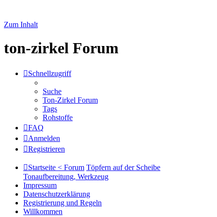
Zum Inhalt
ton-zirkel Forum
Schnellzugriff
Suche
Ton-Zirkel Forum
Tags
Rohstoffe
FAQ
Anmelden
Registrieren
Startseite < Forum
Töpfern auf der Scheibe
Tonaufbereitung, Werkzeug
Impressum
Datenschutzerklärung
Registrierung und Regeln
Willkommen