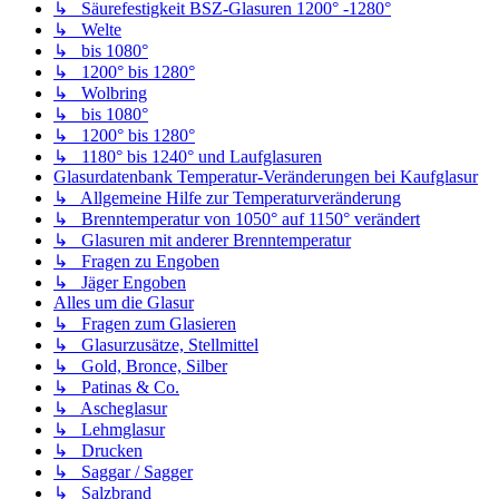
↳ Säurefestigkeit BSZ-Glasuren 1200° -1280°
↳ Welte
↳ bis 1080°
↳ 1200° bis 1280°
↳ Wolbring
↳ bis 1080°
↳ 1200° bis 1280°
↳ 1180° bis 1240° und Laufglasuren
Glasurdatenbank Temperatur-Veränderungen bei Kaufglasur
↳ Allgemeine Hilfe zur Temperaturveränderung
↳ Brenntemperatur von 1050° auf 1150° verändert
↳ Glasuren mit anderer Brenntemperatur
↳ Fragen zu Engoben
↳ Jäger Engoben
Alles um die Glasur
↳ Fragen zum Glasieren
↳ Glasurzusätze, Stellmittel
↳ Gold, Bronce, Silber
↳ Patinas & Co.
↳ Ascheglasur
↳ Lehmglasur
↳ Drucken
↳ Saggar / Sagger
↳ Salzbrand