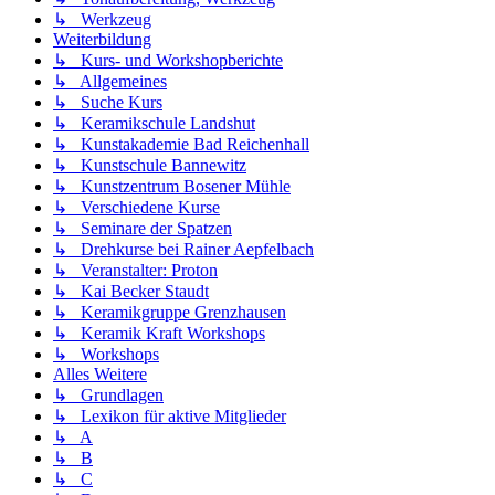
↳ Werkzeug
Weiterbildung
↳ Kurs- und Workshopberichte
↳ Allgemeines
↳ Suche Kurs
↳ Keramikschule Landshut
↳ Kunstakademie Bad Reichenhall
↳ Kunstschule Bannewitz
↳ Kunstzentrum Bosener Mühle
↳ Verschiedene Kurse
↳ Seminare der Spatzen
↳ Drehkurse bei Rainer Aepfelbach
↳ Veranstalter: Proton
↳ Kai Becker Staudt
↳ Keramikgruppe Grenzhausen
↳ Keramik Kraft Workshops
↳ Workshops
Alles Weitere
↳ Grundlagen
↳ Lexikon für aktive Mitglieder
↳ A
↳ B
↳ C