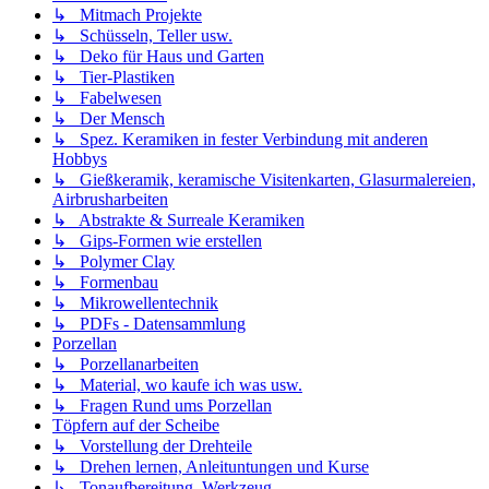
↳ Mitmach Projekte
↳ Schüsseln, Teller usw.
↳ Deko für Haus und Garten
↳ Tier-Plastiken
↳ Fabelwesen
↳ Der Mensch
↳ Spez. Keramiken in fester Verbindung mit anderen
Hobbys
↳ Gießkeramik, keramische Visitenkarten, Glasurmalereien,
Airbrusharbeiten
↳ Abstrakte & Surreale Keramiken
↳ Gips-Formen wie erstellen
↳ Polymer Clay
↳ Formenbau
↳ Mikrowellentechnik
↳ PDFs - Datensammlung
Porzellan
↳ Porzellanarbeiten
↳ Material, wo kaufe ich was usw.
↳ Fragen Rund ums Porzellan
Töpfern auf der Scheibe
↳ Vorstellung der Drehteile
↳ Drehen lernen, Anleituntungen und Kurse
↳ Tonaufbereitung, Werkzeug