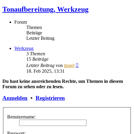
Tonaufbereitung, Werkzeug
Forum
Themen
Beiträge
Letzter Beitrag
Werkzeug
3
Themen
15
Beiträge
Neuester
Letzter Beitrag
von
tingel
Beitrag
18. Feb 2025, 13:31
Du hast keine ausreichenden Rechte, um Themen in diesem
Forum zu sehen oder zu lesen.
Anmelden
•
Registrieren
Benutzername:
Passwort: