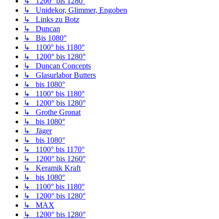
↳ 1200° bis 1280°
↳ Unidekor, Glimmer, Engoben
↳ Links zu Botz
↳ Duncan
↳ Bis 1080°
↳ 1100° bis 1180°
↳ 1200° bis 1280°
↳ Duncan Concepts
↳ Glasurlabor Butters
↳ bis 1080°
↳ 1100° bis 1180°
↳ 1200° bis 1280°
↳ Grothe Gronat
↳ bis 1080°
↳ Jäger
↳ bis 1080°
↳ 1100° bis 1170°
↳ 1200° bis 1260°
↳ Keramik Kraft
↳ bis 1080°
↳ 1100° bis 1180°
↳ 1200° bis 1280°
↳ MAX
↳ 1200° bis 1280°