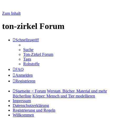
Zum Inhalt
ton-zirkel Forum
Schnellzugriff
Suche
Ton-Zirkel Forum
Tags
Rohstoffe
FAQ
Anmelden
Registrieren
Startseite < Forum
Werstatt, Bücher, Material und mehr
Bücherliste
Körper: Mensch und Tier modellieren
Impressum
Datenschutzerklärung
Registrierung und Regeln
Willkommen