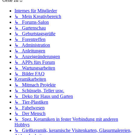
Gehe zu
Internes für Mitglieder
↳ Mein Kreativbereich
↳ Forums-Salon
↳ Gartenschau
↳ Geburtstagsgrüße
↳ Forentreffen
↳ Administration
↳ Anleitungen
↳ Anzeigeänderungen
↳ APPs fürs Forum
↳ Wartungsarbeiten
↳ Bilder FAQ
Keramikarbeiten
↳ Mitmach Projekte
↳ Schüsseln, Teller usw.
↳ Deko für Haus und Garten
↳ Tier-Plastiken
↳ Fabelwesen
↳ Der Mensch
↳ Spez. Keramiken in fester Verbindung mit anderen
Hobbys
↳ Gießkeramik, keramische Visitenkarten, Glasurmalereien,