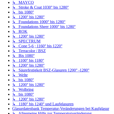
↳ MAYCO
↳ Stroke & Coat 1030° bis 1280°
↳ bis 1080°
↳ 1200° bis 1280°
↳ Foundations 1000° bis 1280°
↳ Foundations Sheer 1000° bis 1280°
↳ ROK
↳ 1200° bis 1280°
↳ SPECTRUM
↳ Cone 5-6 ; 1160° bis 1220°
↳ Terracolor / BSZ
↳ Bis 1080°
↳ 1100° bis 1180°
↳ 1200° bis 1280°
↳ Säurefestigkeit BSZ-Glasuren 1200° -1280°
↳ Welte
↳ bis 1080°
↳ 1200° bis 1280°
↳ Wolbring
↳ bis 1080°
↳ 1200° bis 1280°
↳ 1180° bis 1240° und Laufglasuren
Glasurdatenbank Temperatur-Veränderungen bei Kaufglasur
↳ Allgemeine Hilfe zur Temperaturveränderung