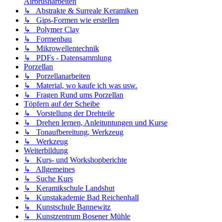
Airbrusharbeiten
↳ Abstrakte & Surreale Keramiken
↳ Gips-Formen wie erstellen
↳ Polymer Clay
↳ Formenbau
↳ Mikrowellentechnik
↳ PDFs - Datensammlung
Porzellan
↳ Porzellanarbeiten
↳ Material, wo kaufe ich was usw.
↳ Fragen Rund ums Porzellan
Töpfern auf der Scheibe
↳ Vorstellung der Drehteile
↳ Drehen lernen, Anleituntungen und Kurse
↳ Tonaufbereitung, Werkzeug
↳ Werkzeug
Weiterbildung
↳ Kurs- und Workshopberichte
↳ Allgemeines
↳ Suche Kurs
↳ Keramikschule Landshut
↳ Kunstakademie Bad Reichenhall
↳ Kunstschule Bannewitz
↳ Kunstzentrum Bosener Mühle