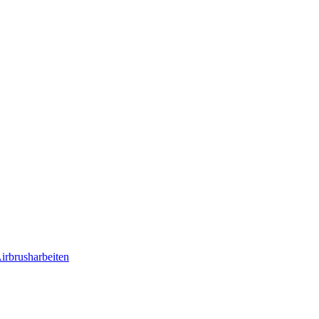
irbrusharbeiten