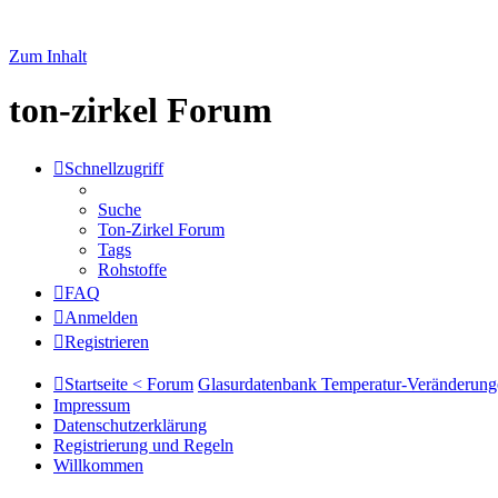
Zum Inhalt
ton-zirkel Forum
Schnellzugriff
Suche
Ton-Zirkel Forum
Tags
Rohstoffe
FAQ
Anmelden
Registrieren
Startseite < Forum
Glasurdatenbank Temperatur-Veränderung
Impressum
Datenschutzerklärung
Registrierung und Regeln
Willkommen