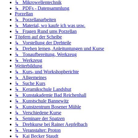
↳ Mikrowellentechnik
↳ PDFs - Datensammlung
Porzellan
↳ Porzellanarbeiten
↳ Material, wo kaufe ich was usw.
↳ Fragen Rund ums Porzellan
Töpfern auf der Scheibe
↳ Vorstellung der Drehteile
↳ Drehen lernen, Anleituntungen und Kurse
↳ Tonaufbereitung, Werkzeug
↳ Werkzeug
Weiterbildung
↳ Kurs- und Workshopberichte
↳ Allgemeines
↳ Suche Kurs
↳ Keramikschule Landshut
↳ Kunstakademie Bad Reichenhall
↳ Kunstschule Bannewitz
↳ Kunstzentrum Bosener Mühle
↳ Verschiedene Kurse
↳ Seminare der Spatzen
↳ Drehkurse bei Rainer Aepfelbach
↳ Veranstalter: Proton
↳ Kai Becker Staudt