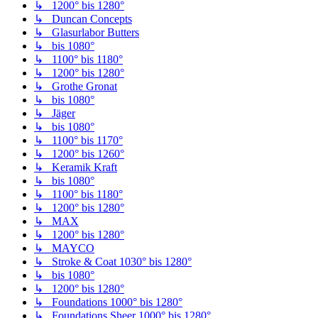
↳ 1200° bis 1280°
↳ Duncan Concepts
↳ Glasurlabor Butters
↳ bis 1080°
↳ 1100° bis 1180°
↳ 1200° bis 1280°
↳ Grothe Gronat
↳ bis 1080°
↳ Jäger
↳ bis 1080°
↳ 1100° bis 1170°
↳ 1200° bis 1260°
↳ Keramik Kraft
↳ bis 1080°
↳ 1100° bis 1180°
↳ 1200° bis 1280°
↳ MAX
↳ 1200° bis 1280°
↳ MAYCO
↳ Stroke & Coat 1030° bis 1280°
↳ bis 1080°
↳ 1200° bis 1280°
↳ Foundations 1000° bis 1280°
↳ Foundations Sheer 1000° bis 1280°