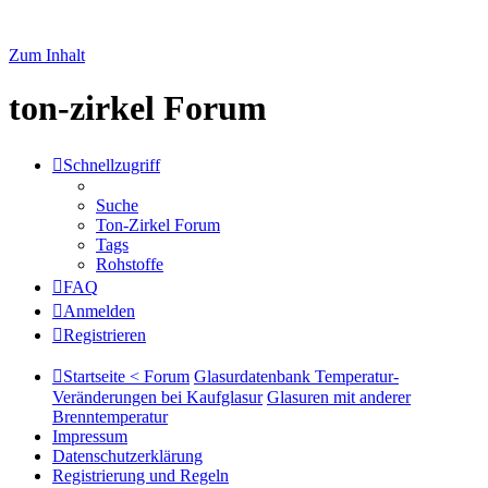
Zum Inhalt
ton-zirkel Forum
Schnellzugriff
Suche
Ton-Zirkel Forum
Tags
Rohstoffe
FAQ
Anmelden
Registrieren
Startseite < Forum
Glasurdatenbank Temperatur-
Veränderungen bei Kaufglasur
Glasuren mit anderer
Brenntemperatur
Impressum
Datenschutzerklärung
Registrierung und Regeln