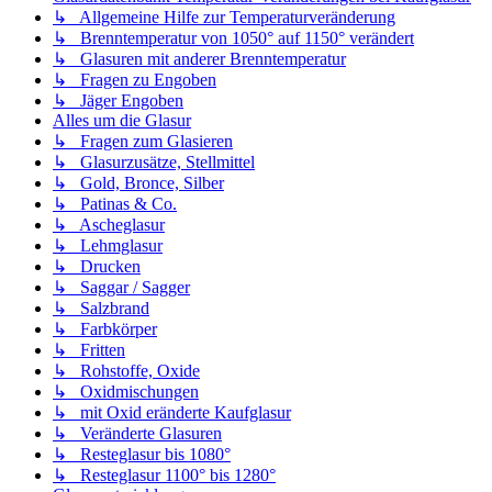
↳ Allgemeine Hilfe zur Temperaturveränderung
↳ Brenntemperatur von 1050° auf 1150° verändert
↳ Glasuren mit anderer Brenntemperatur
↳ Fragen zu Engoben
↳ Jäger Engoben
Alles um die Glasur
↳ Fragen zum Glasieren
↳ Glasurzusätze, Stellmittel
↳ Gold, Bronce, Silber
↳ Patinas & Co.
↳ Ascheglasur
↳ Lehmglasur
↳ Drucken
↳ Saggar / Sagger
↳ Salzbrand
↳ Farbkörper
↳ Fritten
↳ Rohstoffe, Oxide
↳ Oxidmischungen
↳ mit Oxid eränderte Kaufglasur
↳ Veränderte Glasuren
↳ Resteglasur bis 1080°
↳ Resteglasur 1100° bis 1280°