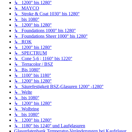
↳ 1200° bis 1280°
↳ MAYCO
↳ Stroke & Coat 1030° bis 1280°
↳ bis 1080°
↳ 1200° bis 1280°
↳ Foundations 1000° bis 1280°
↳ Foundations Sheer 1000° bis 1280°
↳ ROK
↳ 1200° bis 1280°
↳ SPECTRUM
↳ Cone 5-6 ; 1160° bis 1220°
↳ Terracolor / BSZ
↳ Bis 1080°
↳ 1100° bis 1180°
↳ 1200° bis 1280°
↳ Säurefestigkeit BSZ-Glasuren 1200° -1280°
↳ Welte
↳ bis 1080°
↳ 1200° bis 1280°
↳ Wolbring
↳ bis 1080°
↳ 1200° bis 1280°
↳ 1180° bis 1240° und Laufglasuren
Glasurdatenbank Temperatur-Veränderungen bei Kaufglasur