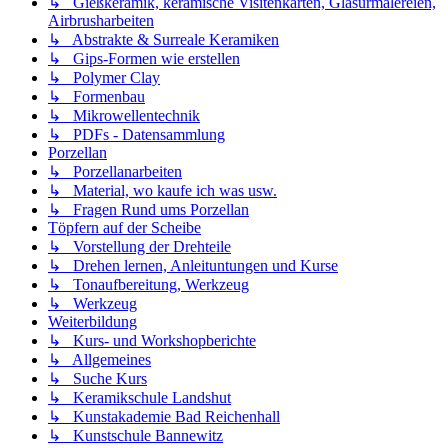
↳ Gießkeramik, keramische Visitenkarten, Glasurmalereien,
Airbrusharbeiten
↳ Abstrakte & Surreale Keramiken
↳ Gips-Formen wie erstellen
↳ Polymer Clay
↳ Formenbau
↳ Mikrowellentechnik
↳ PDFs - Datensammlung
Porzellan
↳ Porzellanarbeiten
↳ Material, wo kaufe ich was usw.
↳ Fragen Rund ums Porzellan
Töpfern auf der Scheibe
↳ Vorstellung der Drehteile
↳ Drehen lernen, Anleituntungen und Kurse
↳ Tonaufbereitung, Werkzeug
↳ Werkzeug
Weiterbildung
↳ Kurs- und Workshopberichte
↳ Allgemeines
↳ Suche Kurs
↳ Keramikschule Landshut
↳ Kunstakademie Bad Reichenhall
↳ Kunstschule Bannewitz