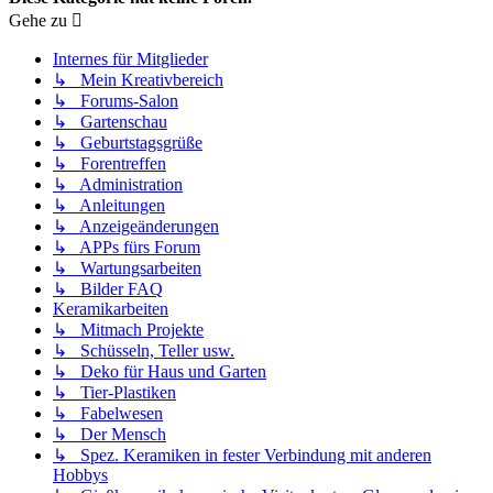
Gehe zu
Internes für Mitglieder
↳ Mein Kreativbereich
↳ Forums-Salon
↳ Gartenschau
↳ Geburtstagsgrüße
↳ Forentreffen
↳ Administration
↳ Anleitungen
↳ Anzeigeänderungen
↳ APPs fürs Forum
↳ Wartungsarbeiten
↳ Bilder FAQ
Keramikarbeiten
↳ Mitmach Projekte
↳ Schüsseln, Teller usw.
↳ Deko für Haus und Garten
↳ Tier-Plastiken
↳ Fabelwesen
↳ Der Mensch
↳ Spez. Keramiken in fester Verbindung mit anderen
Hobbys