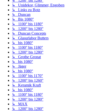
↳ 1200° bis 1280°
↳ Unidekor, Glimmer, Engoben
↳ Links zu Botz
↳ Duncan
↳ Bis 1080°
↳ 1100° bis 1180°
↳ 1200° bis 1280°
↳ Duncan Concepts
↳ Glasurlabor Butters
↳ bis 1080°
↳ 1100° bis 1180°
↳ 1200° bis 1280°
↳ Grothe Gronat
↳ bis 1080°
↳ Jäger
↳ bis 1080°
↳ 1100° bis 1170°
↳ 1200° bis 1260°
↳ Keramik Kraft
↳ bis 1080°
↳ 1100° bis 1180°
↳ 1200° bis 1280°
↳ MAX
↳ 1200° bis 1280°