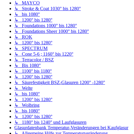
↳ MAYCO
↳ Stroke & Coat 1030° bis 1280°
↳ bis 1080°
↳ 1200° bis 1280°
↳ Foundations 1000° bis 1280°
↳ Foundations Sheer 1000° bis 1280°
↳ ROK
↳ 1200° bis 1280°
↳ SPECTRUM
↳ Cone 5-6 ; 1160° bis 1220°
↳ Terracolor / BSZ
↳ Bis 1080°
↳ 1100° bis 1180°
↳ 1200° bis 1280°
↳ Säurefestigkeit BSZ-Glasuren 1200° -1280°
↳ Welte
↳ bis 1080°
↳ 1200° bis 1280°
↳ Wolbring
↳ bis 1080°
↳ 1200° bis 1280°
↳ 1180° bis 1240° und Laufglasuren
Glasurdatenbank Temperatur-Veränderungen bei Kaufglasur
↳ Allgemeine Hilfe zur Temperaturveränderung