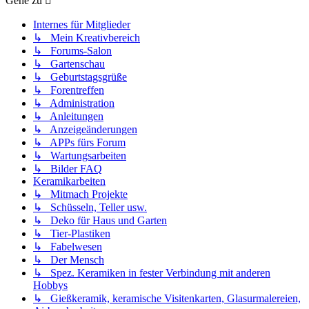
Gehe zu
Internes für Mitglieder
↳ Mein Kreativbereich
↳ Forums-Salon
↳ Gartenschau
↳ Geburtstagsgrüße
↳ Forentreffen
↳ Administration
↳ Anleitungen
↳ Anzeigeänderungen
↳ APPs fürs Forum
↳ Wartungsarbeiten
↳ Bilder FAQ
Keramikarbeiten
↳ Mitmach Projekte
↳ Schüsseln, Teller usw.
↳ Deko für Haus und Garten
↳ Tier-Plastiken
↳ Fabelwesen
↳ Der Mensch
↳ Spez. Keramiken in fester Verbindung mit anderen
Hobbys
↳ Gießkeramik, keramische Visitenkarten, Glasurmalereien,