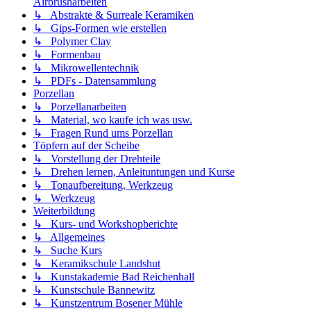
Airbrusharbeiten
↳ Abstrakte & Surreale Keramiken
↳ Gips-Formen wie erstellen
↳ Polymer Clay
↳ Formenbau
↳ Mikrowellentechnik
↳ PDFs - Datensammlung
Porzellan
↳ Porzellanarbeiten
↳ Material, wo kaufe ich was usw.
↳ Fragen Rund ums Porzellan
Töpfern auf der Scheibe
↳ Vorstellung der Drehteile
↳ Drehen lernen, Anleituntungen und Kurse
↳ Tonaufbereitung, Werkzeug
↳ Werkzeug
Weiterbildung
↳ Kurs- und Workshopberichte
↳ Allgemeines
↳ Suche Kurs
↳ Keramikschule Landshut
↳ Kunstakademie Bad Reichenhall
↳ Kunstschule Bannewitz
↳ Kunstzentrum Bosener Mühle