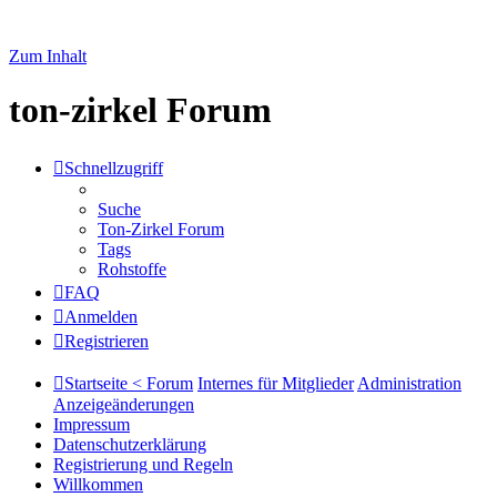
Zum Inhalt
ton-zirkel Forum
Schnellzugriff
Suche
Ton-Zirkel Forum
Tags
Rohstoffe
FAQ
Anmelden
Registrieren
Startseite < Forum
Internes für Mitglieder
Administration
Anzeigeänderungen
Impressum
Datenschutzerklärung
Registrierung und Regeln
Willkommen