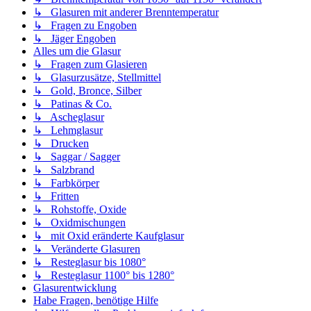
↳ Glasuren mit anderer Brenntemperatur
↳ Fragen zu Engoben
↳ Jäger Engoben
Alles um die Glasur
↳ Fragen zum Glasieren
↳ Glasurzusätze, Stellmittel
↳ Gold, Bronce, Silber
↳ Patinas & Co.
↳ Ascheglasur
↳ Lehmglasur
↳ Drucken
↳ Saggar / Sagger
↳ Salzbrand
↳ Farbkörper
↳ Fritten
↳ Rohstoffe, Oxide
↳ Oxidmischungen
↳ mit Oxid eränderte Kaufglasur
↳ Veränderte Glasuren
↳ Resteglasur bis 1080°
↳ Resteglasur 1100° bis 1280°
Glasurentwicklung
Habe Fragen, benötige Hilfe