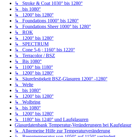
↳ Stroke & Coat 1030° bis 1280°
↳ bis 1080°
↳ 1200° bis 1280°
↳ Foundations 1000° bis 1280°
↳ Foundations Sheer 1000° bis 1280°
↳ ROK
↳ 1200° bis 1280°
↳ SPECTRUM
↳ Cone 5-6 ; 1160° bis 1220°
↳ Terracolor / BSZ
↳ Bis 1080°
↳ 1100° bis 1180°
↳ 1200° bis 1280°
↳ Säurefestigkeit BSZ-Glasuren 1200° -1280°
↳ Welte
↳ bis 1080°
↳ 1200° bis 1280°
↳ Wolbring
↳ bis 1080°
↳ 1200° bis 1280°
↳ 1180° bis 1240° und Laufglasuren
Glasurdatenbank Temperatur-Veränderungen bei Kaufglasur
↳ Allgemeine Hilfe zur Temperaturveränderung
↳ Brenntemperatur von 1050° auf 1150° verändert