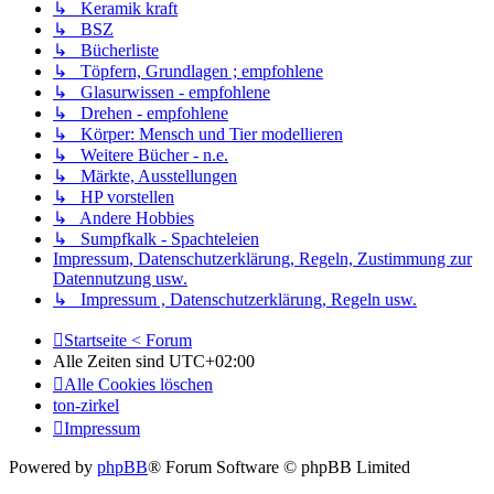
↳ Keramik kraft
↳ BSZ
↳ Bücherliste
↳ Töpfern, Grundlagen ; empfohlene
↳ Glasurwissen - empfohlene
↳ Drehen - empfohlene
↳ Körper: Mensch und Tier modellieren
↳ Weitere Bücher - n.e.
↳ Märkte, Ausstellungen
↳ HP vorstellen
↳ Andere Hobbies
↳ Sumpfkalk - Spachteleien
Impressum, Datenschutzerklärung, Regeln, Zustimmung zur
Datennutzung usw.
↳ Impressum , Datenschutzerklärung, Regeln usw.
Startseite < Forum
Alle Zeiten sind
UTC+02:00
Alle Cookies löschen
ton-zirkel
Impressum
Powered by
phpBB
® Forum Software © phpBB Limited