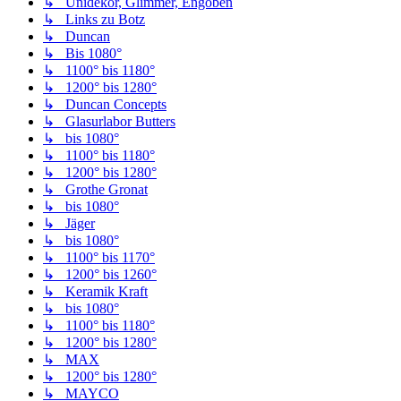
↳ Unidekor, Glimmer, Engoben
↳ Links zu Botz
↳ Duncan
↳ Bis 1080°
↳ 1100° bis 1180°
↳ 1200° bis 1280°
↳ Duncan Concepts
↳ Glasurlabor Butters
↳ bis 1080°
↳ 1100° bis 1180°
↳ 1200° bis 1280°
↳ Grothe Gronat
↳ bis 1080°
↳ Jäger
↳ bis 1080°
↳ 1100° bis 1170°
↳ 1200° bis 1260°
↳ Keramik Kraft
↳ bis 1080°
↳ 1100° bis 1180°
↳ 1200° bis 1280°
↳ MAX
↳ 1200° bis 1280°
↳ MAYCO