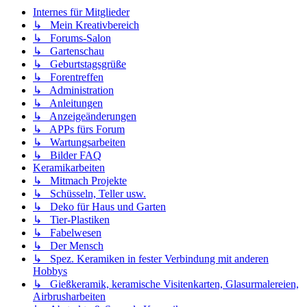
Internes für Mitglieder
↳ Mein Kreativbereich
↳ Forums-Salon
↳ Gartenschau
↳ Geburtstagsgrüße
↳ Forentreffen
↳ Administration
↳ Anleitungen
↳ Anzeigeänderungen
↳ APPs fürs Forum
↳ Wartungsarbeiten
↳ Bilder FAQ
Keramikarbeiten
↳ Mitmach Projekte
↳ Schüsseln, Teller usw.
↳ Deko für Haus und Garten
↳ Tier-Plastiken
↳ Fabelwesen
↳ Der Mensch
↳ Spez. Keramiken in fester Verbindung mit anderen
Hobbys
↳ Gießkeramik, keramische Visitenkarten, Glasurmalereien,
Airbrusharbeiten