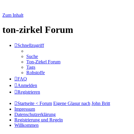
Zum Inhalt
ton-zirkel Forum
Schnellzugriff
Suche
Ton-Zirkel Forum
Tags
Rohstoffe
FAQ
Anmelden
Registrieren
Startseite < Forum
Eigene Glasur nach
John Britt
Impressum
Datenschutzerklärung
Registrierung und Regeln
Willkommen