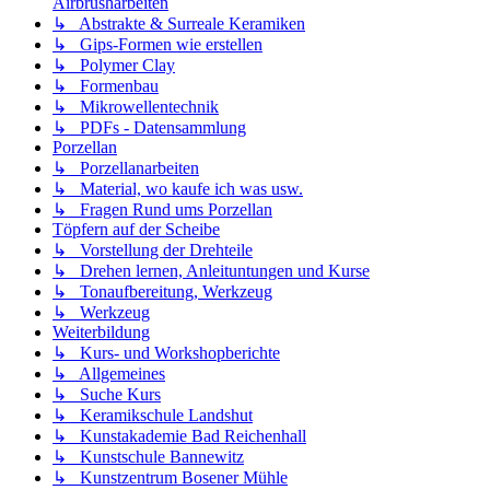
Airbrusharbeiten
↳ Abstrakte & Surreale Keramiken
↳ Gips-Formen wie erstellen
↳ Polymer Clay
↳ Formenbau
↳ Mikrowellentechnik
↳ PDFs - Datensammlung
Porzellan
↳ Porzellanarbeiten
↳ Material, wo kaufe ich was usw.
↳ Fragen Rund ums Porzellan
Töpfern auf der Scheibe
↳ Vorstellung der Drehteile
↳ Drehen lernen, Anleituntungen und Kurse
↳ Tonaufbereitung, Werkzeug
↳ Werkzeug
Weiterbildung
↳ Kurs- und Workshopberichte
↳ Allgemeines
↳ Suche Kurs
↳ Keramikschule Landshut
↳ Kunstakademie Bad Reichenhall
↳ Kunstschule Bannewitz
↳ Kunstzentrum Bosener Mühle