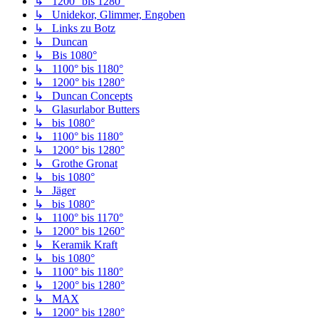
↳ 1200° bis 1280°
↳ Unidekor, Glimmer, Engoben
↳ Links zu Botz
↳ Duncan
↳ Bis 1080°
↳ 1100° bis 1180°
↳ 1200° bis 1280°
↳ Duncan Concepts
↳ Glasurlabor Butters
↳ bis 1080°
↳ 1100° bis 1180°
↳ 1200° bis 1280°
↳ Grothe Gronat
↳ bis 1080°
↳ Jäger
↳ bis 1080°
↳ 1100° bis 1170°
↳ 1200° bis 1260°
↳ Keramik Kraft
↳ bis 1080°
↳ 1100° bis 1180°
↳ 1200° bis 1280°
↳ MAX
↳ 1200° bis 1280°