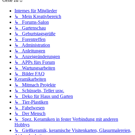
Gehe zu
Internes für Mitglieder
↳ Mein Kreativbereich
↳ Forums-Salon
↳ Gartenschau
↳ Geburtstagsgrüße
↳ Forentreffen
↳ Administration
↳ Anleitungen
↳ Anzeigeänderungen
↳ APPs fürs Forum
↳ Wartungsarbeiten
↳ Bilder FAQ
Keramikarbeiten
↳ Mitmach Projekte
↳ Schüsseln, Teller usw.
↳ Deko für Haus und Garten
↳ Tier-Plastiken
↳ Fabelwesen
↳ Der Mensch
↳ Spez. Keramiken in fester Verbindung mit anderen
Hobbys
↳ Gießkeramik, keramische Visitenkarten, Glasurmalereien,