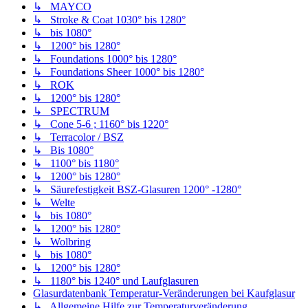
↳ MAYCO
↳ Stroke & Coat 1030° bis 1280°
↳ bis 1080°
↳ 1200° bis 1280°
↳ Foundations 1000° bis 1280°
↳ Foundations Sheer 1000° bis 1280°
↳ ROK
↳ 1200° bis 1280°
↳ SPECTRUM
↳ Cone 5-6 ; 1160° bis 1220°
↳ Terracolor / BSZ
↳ Bis 1080°
↳ 1100° bis 1180°
↳ 1200° bis 1280°
↳ Säurefestigkeit BSZ-Glasuren 1200° -1280°
↳ Welte
↳ bis 1080°
↳ 1200° bis 1280°
↳ Wolbring
↳ bis 1080°
↳ 1200° bis 1280°
↳ 1180° bis 1240° und Laufglasuren
Glasurdatenbank Temperatur-Veränderungen bei Kaufglasur
↳ Allgemeine Hilfe zur Temperaturveränderung