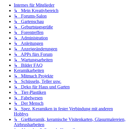
Internes für Mitglieder
↳ Mein Kreativbereich
↳ Forums-Salon
↳ Gartenschau
↳ Geburtstagsgrüße
↳ Forentreffen
↳ Administration
↳ Anleitungen
↳ Anzeigeänderungen
↳ APPs fürs Forum
↳ Wartungsarbeiten
↳ Bilder FAQ
Keramikarbeiten
↳ Mitmach Projekte
↳ Schüsseln, Teller usw.
↳ Deko für Haus und Garten
↳ Tier-Plastiken
↳ Fabelwesen
↳ Der Mensch
↳ Spez. Keramiken in fester Verbindung mit anderen
Hobbys
↳ Gießkeramik, keramische Visitenkarten, Glasurmalereien,
Airbrusharbeiten