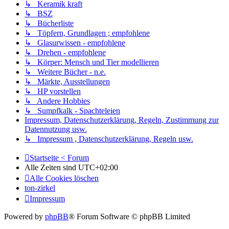
↳ Keramik kraft
↳ BSZ
↳ Bücherliste
↳ Töpfern, Grundlagen ; empfohlene
↳ Glasurwissen - empfohlene
↳ Drehen - empfohlene
↳ Körper: Mensch und Tier modellieren
↳ Weitere Bücher - n.e.
↳ Märkte, Ausstellungen
↳ HP vorstellen
↳ Andere Hobbies
↳ Sumpfkalk - Spachteleien
Impressum, Datenschutzerklärung, Regeln, Zustimmung zur
Datennutzung usw.
↳ Impressum , Datenschutzerklärung, Regeln usw.
Startseite < Forum
Alle Zeiten sind
UTC+02:00
Alle Cookies löschen
ton-zirkel
Impressum
Powered by
phpBB
® Forum Software © phpBB Limited