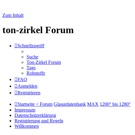
Zum Inhalt
ton-zirkel Forum
Schnellzugriff
Suche
Ton-Zirkel Forum
Tags
Rohstoffe
FAQ
Anmelden
Registrieren
Startseite < Forum
Glasurdatenbank
MAX
1200° bis 1280°
Impressum
Datenschutzerklärung
Registrierung und Regeln
Willkommen