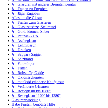
↳ Glasuren mit anderer Brenntemperatur
↳ Fragen zu Engoben
↳ Jäger Engoben
Alles um die Glasur
↳ Fragen zum Glasieren
↳ Glasurzusätze, Stellmittel
↳ Gold, Bronce, Silber
↳ Patinas & Co.
↳ Ascheglasur
↳ Lehmglasur
↳ Drucken
↳ Saggar / Sagger
↳ Salzbrand
↳ Farbkörper
↳ Fritten
↳ Rohstoffe, Oxide
↳ Oxidmischungen
↳ mit Oxid eränderte Kaufglasur
↳ Veränderte Glasuren
↳ Resteglasur bis 1080°
↳ Resteglasur 1100° bis 1280°
Glasurentwicklung
Habe Fragen, benötige Hilfe