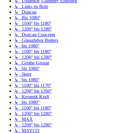
↳ Unidekor, Glimmer, Engoben
↳ Links zu Botz
↳ Duncan
↳ Bis 1080°
↳ 1100° bis 1180°
↳ 1200° bis 1280°
↳ Duncan Concepts
↳ Glasurlabor Butters
↳ bis 1080°
↳ 1100° bis 1180°
↳ 1200° bis 1280°
↳ Grothe Gronat
↳ bis 1080°
↳ Jäger
↳ bis 1080°
↳ 1100° bis 1170°
↳ 1200° bis 1260°
↳ Keramik Kraft
↳ bis 1080°
↳ 1100° bis 1180°
↳ 1200° bis 1280°
↳ MAX
↳ 1200° bis 1280°
↳ MAYCO