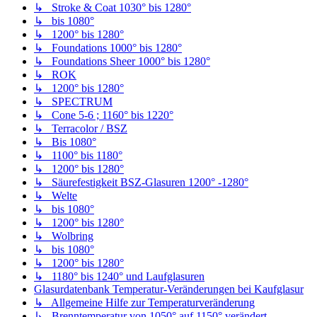
↳ Stroke & Coat 1030° bis 1280°
↳ bis 1080°
↳ 1200° bis 1280°
↳ Foundations 1000° bis 1280°
↳ Foundations Sheer 1000° bis 1280°
↳ ROK
↳ 1200° bis 1280°
↳ SPECTRUM
↳ Cone 5-6 ; 1160° bis 1220°
↳ Terracolor / BSZ
↳ Bis 1080°
↳ 1100° bis 1180°
↳ 1200° bis 1280°
↳ Säurefestigkeit BSZ-Glasuren 1200° -1280°
↳ Welte
↳ bis 1080°
↳ 1200° bis 1280°
↳ Wolbring
↳ bis 1080°
↳ 1200° bis 1280°
↳ 1180° bis 1240° und Laufglasuren
Glasurdatenbank Temperatur-Veränderungen bei Kaufglasur
↳ Allgemeine Hilfe zur Temperaturveränderung
↳ Brenntemperatur von 1050° auf 1150° verändert