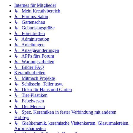
Internes für Mitglieder
↳ Mein Kreativbereich
↳ Forums-Salon
↳ Gartenschau
↳ Geburtstagsgrüße
↳ Forentreffen
↳ Administration
↳ Anleitungen
↳ Anzeigeänderungen
↳ APPs fürs Forum
↳ Wartungsarbeiten
↳ Bilder FAQ
Keramikarbeiten
↳ Mitmach Projekte
↳ Schüsseln, Teller usw.
↳ Deko für Haus und Garten
↳ Tier-Plastiken
↳ Fabelwesen
↳ Der Mensch
↳ Spez. Keramiken in fester Verbindung mit anderen
Hobbys
↳ Gießkeramik, keramische Visitenkarten, Glasurmalereien,
Airbrusharbeiten