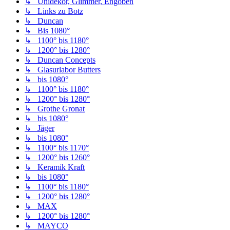
↳ Unidekor, Glimmer, Engoben
↳ Links zu Botz
↳ Duncan
↳ Bis 1080°
↳ 1100° bis 1180°
↳ 1200° bis 1280°
↳ Duncan Concepts
↳ Glasurlabor Butters
↳ bis 1080°
↳ 1100° bis 1180°
↳ 1200° bis 1280°
↳ Grothe Gronat
↳ bis 1080°
↳ Jäger
↳ bis 1080°
↳ 1100° bis 1170°
↳ 1200° bis 1260°
↳ Keramik Kraft
↳ bis 1080°
↳ 1100° bis 1180°
↳ 1200° bis 1280°
↳ MAX
↳ 1200° bis 1280°
↳ MAYCO