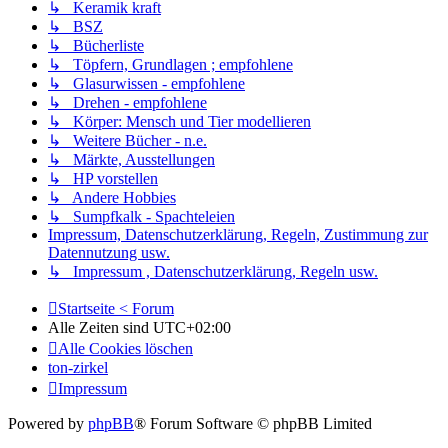
↳ Keramik kraft
↳ BSZ
↳ Bücherliste
↳ Töpfern, Grundlagen ; empfohlene
↳ Glasurwissen - empfohlene
↳ Drehen - empfohlene
↳ Körper: Mensch und Tier modellieren
↳ Weitere Bücher - n.e.
↳ Märkte, Ausstellungen
↳ HP vorstellen
↳ Andere Hobbies
↳ Sumpfkalk - Spachteleien
Impressum, Datenschutzerklärung, Regeln, Zustimmung zur
Datennutzung usw.
↳ Impressum , Datenschutzerklärung, Regeln usw.
Startseite < Forum
Alle Zeiten sind
UTC+02:00
Alle Cookies löschen
ton-zirkel
Impressum
Powered by
phpBB
® Forum Software © phpBB Limited