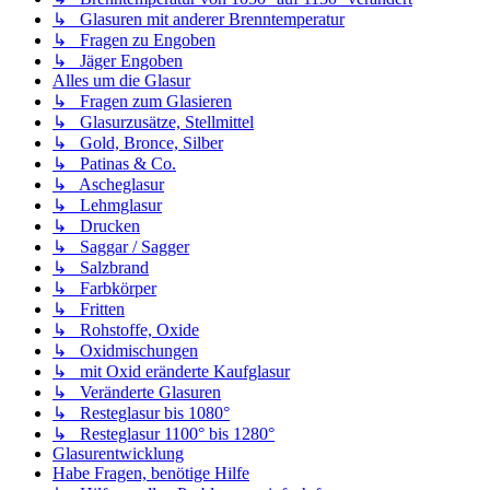
↳ Glasuren mit anderer Brenntemperatur
↳ Fragen zu Engoben
↳ Jäger Engoben
Alles um die Glasur
↳ Fragen zum Glasieren
↳ Glasurzusätze, Stellmittel
↳ Gold, Bronce, Silber
↳ Patinas & Co.
↳ Ascheglasur
↳ Lehmglasur
↳ Drucken
↳ Saggar / Sagger
↳ Salzbrand
↳ Farbkörper
↳ Fritten
↳ Rohstoffe, Oxide
↳ Oxidmischungen
↳ mit Oxid eränderte Kaufglasur
↳ Veränderte Glasuren
↳ Resteglasur bis 1080°
↳ Resteglasur 1100° bis 1280°
Glasurentwicklung
Habe Fragen, benötige Hilfe