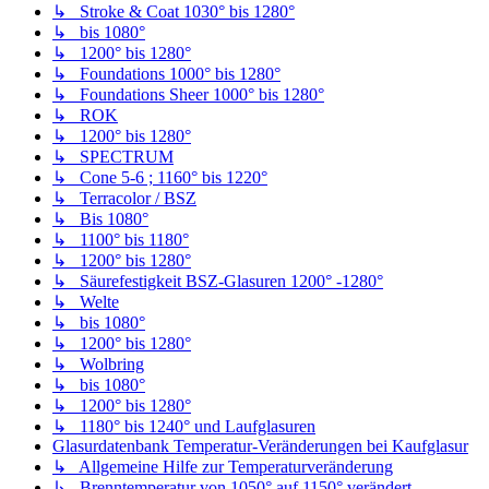
↳ Stroke & Coat 1030° bis 1280°
↳ bis 1080°
↳ 1200° bis 1280°
↳ Foundations 1000° bis 1280°
↳ Foundations Sheer 1000° bis 1280°
↳ ROK
↳ 1200° bis 1280°
↳ SPECTRUM
↳ Cone 5-6 ; 1160° bis 1220°
↳ Terracolor / BSZ
↳ Bis 1080°
↳ 1100° bis 1180°
↳ 1200° bis 1280°
↳ Säurefestigkeit BSZ-Glasuren 1200° -1280°
↳ Welte
↳ bis 1080°
↳ 1200° bis 1280°
↳ Wolbring
↳ bis 1080°
↳ 1200° bis 1280°
↳ 1180° bis 1240° und Laufglasuren
Glasurdatenbank Temperatur-Veränderungen bei Kaufglasur
↳ Allgemeine Hilfe zur Temperaturveränderung
↳ Brenntemperatur von 1050° auf 1150° verändert