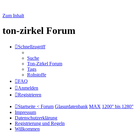
Zum Inhalt
ton-zirkel Forum
Schnellzugriff
Suche
Ton-Zirkel Forum
Tags
Rohstoffe
FAQ
Anmelden
Registrieren
Startseite < Forum
Glasurdatenbank
MAX
1200° bis 1280°
Impressum
Datenschutzerklärung
Registrierung und Regeln
Willkommen