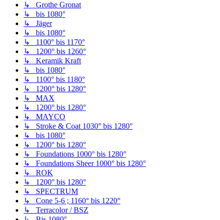
↳ Grothe Gronat
↳ bis 1080°
↳ Jäger
↳ bis 1080°
↳ 1100° bis 1170°
↳ 1200° bis 1260°
↳ Keramik Kraft
↳ bis 1080°
↳ 1100° bis 1180°
↳ 1200° bis 1280°
↳ MAX
↳ 1200° bis 1280°
↳ MAYCO
↳ Stroke & Coat 1030° bis 1280°
↳ bis 1080°
↳ 1200° bis 1280°
↳ Foundations 1000° bis 1280°
↳ Foundations Sheer 1000° bis 1280°
↳ ROK
↳ 1200° bis 1280°
↳ SPECTRUM
↳ Cone 5-6 ; 1160° bis 1220°
↳ Terracolor / BSZ
↳ Bis 1080°