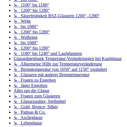
↳ 1100° bis 1180°
↳ 1200° bis 1280°
↳ Säurefestigkeit BSZ-Glasuren 1200° -1280°
↳ Welte
↳ bis 1080°
↳ 1200° bis 1280°
↳ Wolbring
↳ bis 1080°
↳ 1200° bis 1280°
↳ 1180° bis 1240° und Laufglasuren
Glasurdatenbank Temperatur-Veränderungen bei Kaufglasur
↳ Allgemeine Hilfe zur Temperaturveränderung
↳ Brenntemperatur von 1050° auf 1150° verändert
↳ Glasuren mit anderer Brenntemperatur
↳ Fragen zu Engoben
↳ Jäger Engoben
Alles um die Glasur
↳ Fragen zum Glasieren
↳ Glasurzusätze, Stellmittel
↳ Gold, Bronce, Silber
↳ Patinas & Co.
↳ Ascheglasur
↳ Lehmglasur