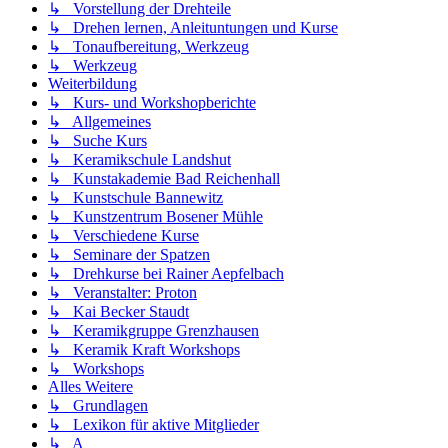
↳ Vorstellung der Drehteile
↳ Drehen lernen, Anleituntungen und Kurse
↳ Tonaufbereitung, Werkzeug
↳ Werkzeug
Weiterbildung
↳ Kurs- und Workshopberichte
↳ Allgemeines
↳ Suche Kurs
↳ Keramikschule Landshut
↳ Kunstakademie Bad Reichenhall
↳ Kunstschule Bannewitz
↳ Kunstzentrum Bosener Mühle
↳ Verschiedene Kurse
↳ Seminare der Spatzen
↳ Drehkurse bei Rainer Aepfelbach
↳ Veranstalter: Proton
↳ Kai Becker Staudt
↳ Keramikgruppe Grenzhausen
↳ Keramik Kraft Workshops
↳ Workshops
Alles Weitere
↳ Grundlagen
↳ Lexikon für aktive Mitglieder
↳ A