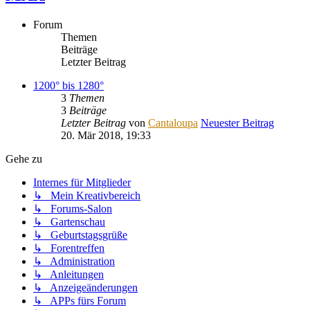
Forum
Themen
Beiträge
Letzter Beitrag
1200° bis 1280°
3
Themen
3
Beiträge
Letzter Beitrag
von
Cantaloupa
Neuester Beitrag
20. Mär 2018, 19:33
Gehe zu
Internes für Mitglieder
↳ Mein Kreativbereich
↳ Forums-Salon
↳ Gartenschau
↳ Geburtstagsgrüße
↳ Forentreffen
↳ Administration
↳ Anleitungen
↳ Anzeigeänderungen
↳ APPs fürs Forum