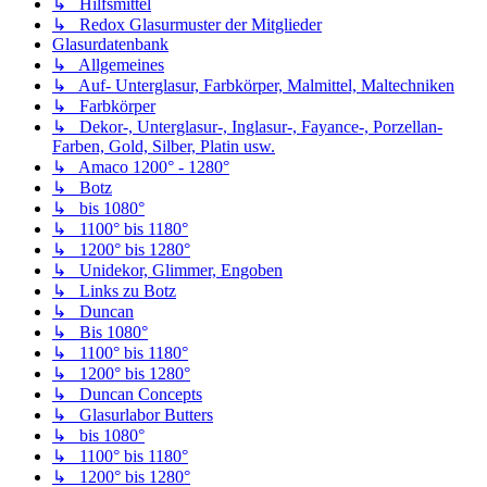
↳ Hilfsmittel
↳ Redox Glasurmuster der Mitglieder
Glasurdatenbank
↳ Allgemeines
↳ Auf- Unterglasur, Farbkörper, Malmittel, Maltechniken
↳ Farbkörper
↳ Dekor-, Unterglasur-, Inglasur-, Fayance-, Porzellan-
Farben, Gold, Silber, Platin usw.
↳ Amaco 1200° - 1280°
↳ Botz
↳ bis 1080°
↳ 1100° bis 1180°
↳ 1200° bis 1280°
↳ Unidekor, Glimmer, Engoben
↳ Links zu Botz
↳ Duncan
↳ Bis 1080°
↳ 1100° bis 1180°
↳ 1200° bis 1280°
↳ Duncan Concepts
↳ Glasurlabor Butters
↳ bis 1080°
↳ 1100° bis 1180°
↳ 1200° bis 1280°