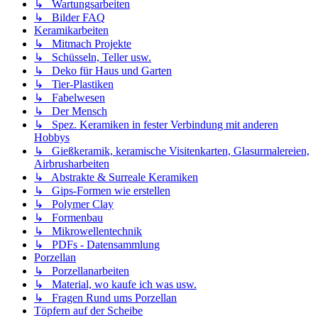
↳ Wartungsarbeiten
↳ Bilder FAQ
Keramikarbeiten
↳ Mitmach Projekte
↳ Schüsseln, Teller usw.
↳ Deko für Haus und Garten
↳ Tier-Plastiken
↳ Fabelwesen
↳ Der Mensch
↳ Spez. Keramiken in fester Verbindung mit anderen
Hobbys
↳ Gießkeramik, keramische Visitenkarten, Glasurmalereien,
Airbrusharbeiten
↳ Abstrakte & Surreale Keramiken
↳ Gips-Formen wie erstellen
↳ Polymer Clay
↳ Formenbau
↳ Mikrowellentechnik
↳ PDFs - Datensammlung
Porzellan
↳ Porzellanarbeiten
↳ Material, wo kaufe ich was usw.
↳ Fragen Rund ums Porzellan
Töpfern auf der Scheibe