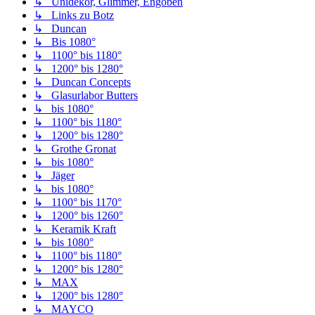
↳ Unidekor, Glimmer, Engoben
↳ Links zu Botz
↳ Duncan
↳ Bis 1080°
↳ 1100° bis 1180°
↳ 1200° bis 1280°
↳ Duncan Concepts
↳ Glasurlabor Butters
↳ bis 1080°
↳ 1100° bis 1180°
↳ 1200° bis 1280°
↳ Grothe Gronat
↳ bis 1080°
↳ Jäger
↳ bis 1080°
↳ 1100° bis 1170°
↳ 1200° bis 1260°
↳ Keramik Kraft
↳ bis 1080°
↳ 1100° bis 1180°
↳ 1200° bis 1280°
↳ MAX
↳ 1200° bis 1280°
↳ MAYCO