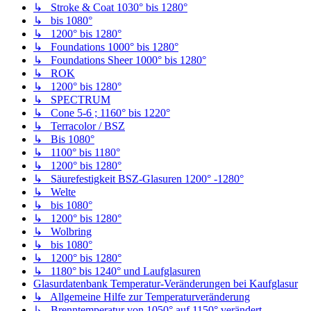
↳ Stroke & Coat 1030° bis 1280°
↳ bis 1080°
↳ 1200° bis 1280°
↳ Foundations 1000° bis 1280°
↳ Foundations Sheer 1000° bis 1280°
↳ ROK
↳ 1200° bis 1280°
↳ SPECTRUM
↳ Cone 5-6 ; 1160° bis 1220°
↳ Terracolor / BSZ
↳ Bis 1080°
↳ 1100° bis 1180°
↳ 1200° bis 1280°
↳ Säurefestigkeit BSZ-Glasuren 1200° -1280°
↳ Welte
↳ bis 1080°
↳ 1200° bis 1280°
↳ Wolbring
↳ bis 1080°
↳ 1200° bis 1280°
↳ 1180° bis 1240° und Laufglasuren
Glasurdatenbank Temperatur-Veränderungen bei Kaufglasur
↳ Allgemeine Hilfe zur Temperaturveränderung
↳ Brenntemperatur von 1050° auf 1150° verändert