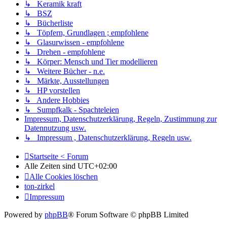
↳ Keramik kraft
↳ BSZ
↳ Bücherliste
↳ Töpfern, Grundlagen ; empfohlene
↳ Glasurwissen - empfohlene
↳ Drehen - empfohlene
↳ Körper: Mensch und Tier modellieren
↳ Weitere Bücher - n.e.
↳ Märkte, Ausstellungen
↳ HP vorstellen
↳ Andere Hobbies
↳ Sumpfkalk - Spachteleien
Impressum, Datenschutzerklärung, Regeln, Zustimmung zur
Datennutzung usw.
↳ Impressum , Datenschutzerklärung, Regeln usw.
Startseite < Forum
Alle Zeiten sind
UTC+02:00
Alle Cookies löschen
ton-zirkel
Impressum
Powered by
phpBB
® Forum Software © phpBB Limited