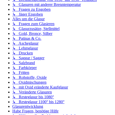
↳ Glasuren mit anderer Brenntemperatur
↳ Fragen zu Engoben
↳ Jäger Engoben
Alles um die Glasur
↳ Fragen zum Glasieren
↳ Glasurzusätze, Stellmittel
↳ Gold, Bronce, Silber
↳ Patinas & Co.
↳ Ascheglasur
↳ Lehmglasur
↳ Drucken
↳ Saggar / Sagger
↳ Salzbrand
↳ Farbkörper
↳ Fritten
↳ Rohstoffe, Oxide
↳ Oxidmischungen
↳ mit Oxid eränderte Kaufglasur
↳ Veränderte Glasuren
↳ Resteglasur bis 1080°
↳ Resteglasur 1100° bis 1280°
Glasurentwicklung
Habe Fragen, benötige Hilfe