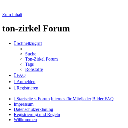
Zum Inhalt
ton-zirkel Forum
Schnellzugriff
Suche
Ton-Zirkel Forum
Tags
Rohstoffe
FAQ
Anmelden
Registrieren
Startseite < Forum
Internes für Mitglieder
Bilder FAQ
Impressum
Datenschutzerklärung
Registrierung und Regeln
Willkommen