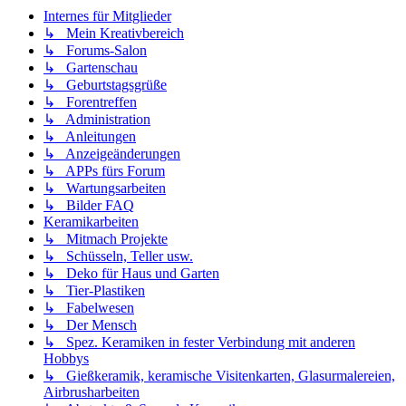
Internes für Mitglieder
↳ Mein Kreativbereich
↳ Forums-Salon
↳ Gartenschau
↳ Geburtstagsgrüße
↳ Forentreffen
↳ Administration
↳ Anleitungen
↳ Anzeigeänderungen
↳ APPs fürs Forum
↳ Wartungsarbeiten
↳ Bilder FAQ
Keramikarbeiten
↳ Mitmach Projekte
↳ Schüsseln, Teller usw.
↳ Deko für Haus und Garten
↳ Tier-Plastiken
↳ Fabelwesen
↳ Der Mensch
↳ Spez. Keramiken in fester Verbindung mit anderen
Hobbys
↳ Gießkeramik, keramische Visitenkarten, Glasurmalereien,
Airbrusharbeiten