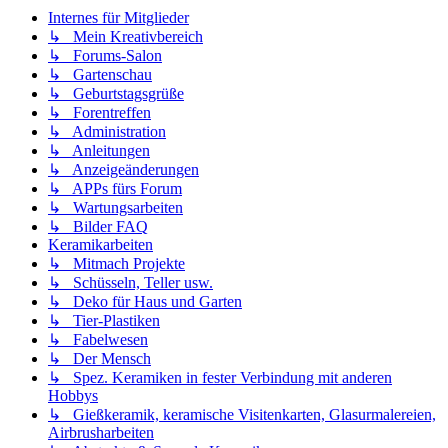
Internes für Mitglieder
↳ Mein Kreativbereich
↳ Forums-Salon
↳ Gartenschau
↳ Geburtstagsgrüße
↳ Forentreffen
↳ Administration
↳ Anleitungen
↳ Anzeigeänderungen
↳ APPs fürs Forum
↳ Wartungsarbeiten
↳ Bilder FAQ
Keramikarbeiten
↳ Mitmach Projekte
↳ Schüsseln, Teller usw.
↳ Deko für Haus und Garten
↳ Tier-Plastiken
↳ Fabelwesen
↳ Der Mensch
↳ Spez. Keramiken in fester Verbindung mit anderen
Hobbys
↳ Gießkeramik, keramische Visitenkarten, Glasurmalereien,
Airbrusharbeiten