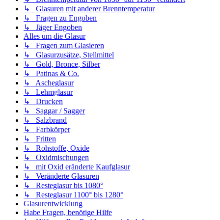
↳ Glasuren mit anderer Brenntemperatur
↳ Fragen zu Engoben
↳ Jäger Engoben
Alles um die Glasur
↳ Fragen zum Glasieren
↳ Glasurzusätze, Stellmittel
↳ Gold, Bronce, Silber
↳ Patinas & Co.
↳ Ascheglasur
↳ Lehmglasur
↳ Drucken
↳ Saggar / Sagger
↳ Salzbrand
↳ Farbkörper
↳ Fritten
↳ Rohstoffe, Oxide
↳ Oxidmischungen
↳ mit Oxid eränderte Kaufglasur
↳ Veränderte Glasuren
↳ Resteglasur bis 1080°
↳ Resteglasur 1100° bis 1280°
Glasurentwicklung
Habe Fragen, benötige Hilfe