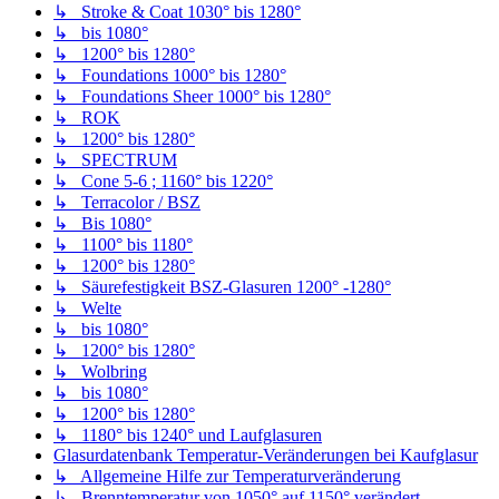
↳ Stroke & Coat 1030° bis 1280°
↳ bis 1080°
↳ 1200° bis 1280°
↳ Foundations 1000° bis 1280°
↳ Foundations Sheer 1000° bis 1280°
↳ ROK
↳ 1200° bis 1280°
↳ SPECTRUM
↳ Cone 5-6 ; 1160° bis 1220°
↳ Terracolor / BSZ
↳ Bis 1080°
↳ 1100° bis 1180°
↳ 1200° bis 1280°
↳ Säurefestigkeit BSZ-Glasuren 1200° -1280°
↳ Welte
↳ bis 1080°
↳ 1200° bis 1280°
↳ Wolbring
↳ bis 1080°
↳ 1200° bis 1280°
↳ 1180° bis 1240° und Laufglasuren
Glasurdatenbank Temperatur-Veränderungen bei Kaufglasur
↳ Allgemeine Hilfe zur Temperaturveränderung
↳ Brenntemperatur von 1050° auf 1150° verändert