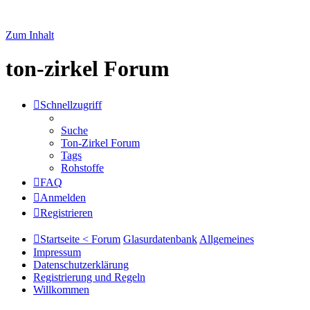
Zum Inhalt
ton-zirkel Forum
Schnellzugriff
Suche
Ton-Zirkel Forum
Tags
Rohstoffe
FAQ
Anmelden
Registrieren
Startseite < Forum
Glasurdatenbank
Allgemeines
Impressum
Datenschutzerklärung
Registrierung und Regeln
Willkommen