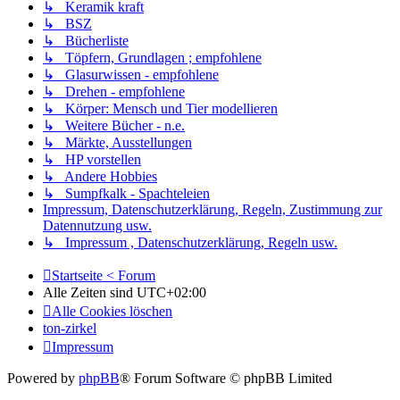
↳ Keramik kraft
↳ BSZ
↳ Bücherliste
↳ Töpfern, Grundlagen ; empfohlene
↳ Glasurwissen - empfohlene
↳ Drehen - empfohlene
↳ Körper: Mensch und Tier modellieren
↳ Weitere Bücher - n.e.
↳ Märkte, Ausstellungen
↳ HP vorstellen
↳ Andere Hobbies
↳ Sumpfkalk - Spachteleien
Impressum, Datenschutzerklärung, Regeln, Zustimmung zur
Datennutzung usw.
↳ Impressum , Datenschutzerklärung, Regeln usw.
Startseite < Forum
Alle Zeiten sind
UTC+02:00
Alle Cookies löschen
ton-zirkel
Impressum
Powered by
phpBB
® Forum Software © phpBB Limited