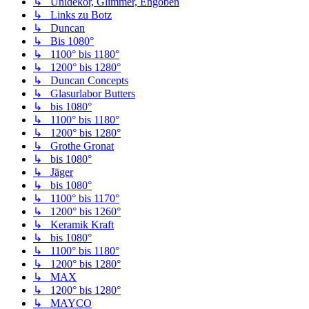
↳ Unidekor, Glimmer, Engoben
↳ Links zu Botz
↳ Duncan
↳ Bis 1080°
↳ 1100° bis 1180°
↳ 1200° bis 1280°
↳ Duncan Concepts
↳ Glasurlabor Butters
↳ bis 1080°
↳ 1100° bis 1180°
↳ 1200° bis 1280°
↳ Grothe Gronat
↳ bis 1080°
↳ Jäger
↳ bis 1080°
↳ 1100° bis 1170°
↳ 1200° bis 1260°
↳ Keramik Kraft
↳ bis 1080°
↳ 1100° bis 1180°
↳ 1200° bis 1280°
↳ MAX
↳ 1200° bis 1280°
↳ MAYCO