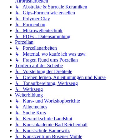
Airbrusharbeiten
↳ Abstrakte & Surreale Keramiken
↳ Gips-Formen wie erstellen
↳ Polymer Clay
↳ Formenbau
↳ Mikrowellentechnik
↳ PDFs - Datensammlung
Porzellan
↳ Porzellanarbeiten
↳ Material, wo kaufe ich was usw.
↳ Fragen Rund ums Porzellan
Töpfern auf der Scheibe
↳ Vorstellung der Drehteile
↳ Drehen lernen, Anleituntungen und Kurse
↳ Tonaufbereitung, Werkzeug
↳ Werkzeug
Weiterbildung
↳ Kurs- und Workshopberichte
↳ Allgemeines
↳ Suche Kurs
↳ Keramikschule Landshut
↳ Kunstakademie Bad Reichenhall
↳ Kunstschule Bannewitz
↳ Kunstzentrum Bosener Mühle