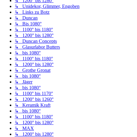
↳ 1200° bis 1280°
↳ Unidekor, Glimmer, Engoben
↳ Links zu Botz
↳ Duncan
↳ Bis 1080°
↳ 1100° bis 1180°
↳ 1200° bis 1280°
↳ Duncan Concepts
↳ Glasurlabor Butters
↳ bis 1080°
↳ 1100° bis 1180°
↳ 1200° bis 1280°
↳ Grothe Gronat
↳ bis 1080°
↳ Jäger
↳ bis 1080°
↳ 1100° bis 1170°
↳ 1200° bis 1260°
↳ Keramik Kraft
↳ bis 1080°
↳ 1100° bis 1180°
↳ 1200° bis 1280°
↳ MAX
↳ 1200° bis 1280°