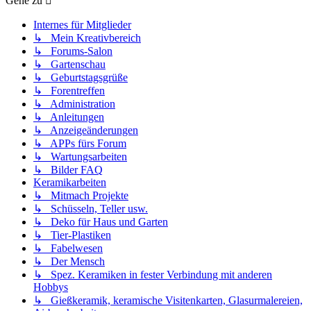
Gehe zu
Internes für Mitglieder
↳ Mein Kreativbereich
↳ Forums-Salon
↳ Gartenschau
↳ Geburtstagsgrüße
↳ Forentreffen
↳ Administration
↳ Anleitungen
↳ Anzeigeänderungen
↳ APPs fürs Forum
↳ Wartungsarbeiten
↳ Bilder FAQ
Keramikarbeiten
↳ Mitmach Projekte
↳ Schüsseln, Teller usw.
↳ Deko für Haus und Garten
↳ Tier-Plastiken
↳ Fabelwesen
↳ Der Mensch
↳ Spez. Keramiken in fester Verbindung mit anderen
Hobbys
↳ Gießkeramik, keramische Visitenkarten, Glasurmalereien,