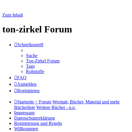
Zum Inhalt
ton-zirkel Forum
Schnellzugriff
Suche
Ton-Zirkel Forum
Tags
Rohstoffe
FAQ
Anmelden
Registrieren
Startseite < Forum
Werstatt, Bücher, Material und mehr
Bücherliste
Weitere Bücher - n.e.
Impressum
Datenschutzerklärung
Registrierung und Regeln
Willkommen