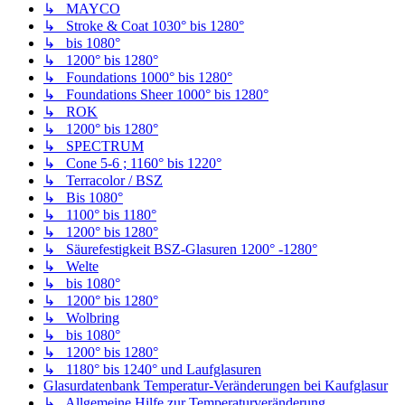
↳ MAYCO
↳ Stroke & Coat 1030° bis 1280°
↳ bis 1080°
↳ 1200° bis 1280°
↳ Foundations 1000° bis 1280°
↳ Foundations Sheer 1000° bis 1280°
↳ ROK
↳ 1200° bis 1280°
↳ SPECTRUM
↳ Cone 5-6 ; 1160° bis 1220°
↳ Terracolor / BSZ
↳ Bis 1080°
↳ 1100° bis 1180°
↳ 1200° bis 1280°
↳ Säurefestigkeit BSZ-Glasuren 1200° -1280°
↳ Welte
↳ bis 1080°
↳ 1200° bis 1280°
↳ Wolbring
↳ bis 1080°
↳ 1200° bis 1280°
↳ 1180° bis 1240° und Laufglasuren
Glasurdatenbank Temperatur-Veränderungen bei Kaufglasur
↳ Allgemeine Hilfe zur Temperaturveränderung