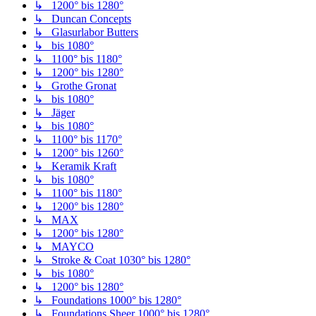
↳ 1200° bis 1280°
↳ Duncan Concepts
↳ Glasurlabor Butters
↳ bis 1080°
↳ 1100° bis 1180°
↳ 1200° bis 1280°
↳ Grothe Gronat
↳ bis 1080°
↳ Jäger
↳ bis 1080°
↳ 1100° bis 1170°
↳ 1200° bis 1260°
↳ Keramik Kraft
↳ bis 1080°
↳ 1100° bis 1180°
↳ 1200° bis 1280°
↳ MAX
↳ 1200° bis 1280°
↳ MAYCO
↳ Stroke & Coat 1030° bis 1280°
↳ bis 1080°
↳ 1200° bis 1280°
↳ Foundations 1000° bis 1280°
↳ Foundations Sheer 1000° bis 1280°