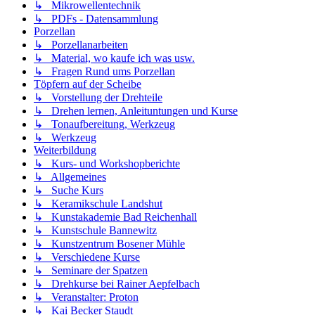
↳ Mikrowellentechnik
↳ PDFs - Datensammlung
Porzellan
↳ Porzellanarbeiten
↳ Material, wo kaufe ich was usw.
↳ Fragen Rund ums Porzellan
Töpfern auf der Scheibe
↳ Vorstellung der Drehteile
↳ Drehen lernen, Anleituntungen und Kurse
↳ Tonaufbereitung, Werkzeug
↳ Werkzeug
Weiterbildung
↳ Kurs- und Workshopberichte
↳ Allgemeines
↳ Suche Kurs
↳ Keramikschule Landshut
↳ Kunstakademie Bad Reichenhall
↳ Kunstschule Bannewitz
↳ Kunstzentrum Bosener Mühle
↳ Verschiedene Kurse
↳ Seminare der Spatzen
↳ Drehkurse bei Rainer Aepfelbach
↳ Veranstalter: Proton
↳ Kai Becker Staudt