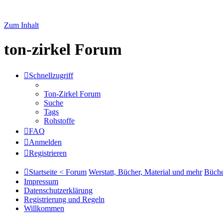
Zum Inhalt
ton-zirkel Forum
Schnellzugriff
Ton-Zirkel Forum
Suche
Tags
Rohstoffe
FAQ
Anmelden
Registrieren
Startseite < Forum
Werstatt, Bücher, Material und mehr
Büche
Impressum
Datenschutzerklärung
Registrierung und Regeln
Willkommen