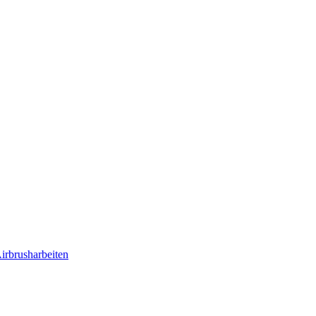
irbrusharbeiten