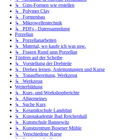
↳ Gips-Formen wie erstellen
↳ Polymer Clay
↳ Formenbau
↳ Mikrowellentechnik
↳ PDFs - Datensammlung
Porzellan
↳ Porzellanarbeiten
↳ Material, wo kaufe ich was usw.
↳ Fragen Rund ums Porzellan
Töpfern auf der Scheibe
↳ Vorstellung der Drehteile
↳ Drehen lernen, Anleituntungen und Kurse
↳ Tonaufbereitung, Werkzeug
↳ Werkzeug
Weiterbildung
↳ Kurs- und Workshopberichte
↳ Allgemeines
↳ Suche Kurs
↳ Keramikschule Landshut
↳ Kunstakademie Bad Reichenhall
↳ Kunstschule Bannewitz
↳ Kunstzentrum Bosener Mühle
↳ Verschiedene Kurse