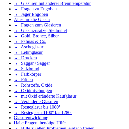
↳ Glasuren mit anderer Brenntemperatur
↳ Fragen zu Engoben
↳ Jäger Engoben
Alles um die Glasur
↳ Fragen zum Glasieren
↳ Glasurzusätze, Stellmittel
↳ Gold, Bronce, Silber
↳ Patinas & Co.
↳ Ascheglasur
↳ Lehmglasur
↳ Drucken
↳ Saggar / Sagger
↳ Salzbrand
↳ Farbkörper
↳ Fritten
↳ Rohstoffe, Oxide
↳ Oxidmischungen
↳ mit Oxid eränderte Kaufglasur
↳ Veränderte Glasuren
↳ Resteglasur bis 1080°
↳ Resteglasur 1100° bis 1280°
Glasurentwicklung
Habe Fragen, benötige Hilfe
↳ Hilfe zu allen Problemen, einfach fragen