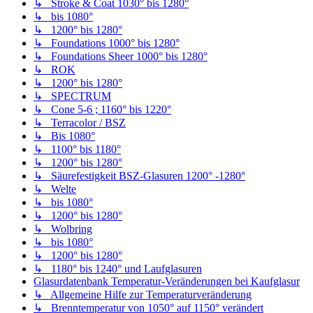
↳ Stroke & Coat 1030° bis 1280°
↳ bis 1080°
↳ 1200° bis 1280°
↳ Foundations 1000° bis 1280°
↳ Foundations Sheer 1000° bis 1280°
↳ ROK
↳ 1200° bis 1280°
↳ SPECTRUM
↳ Cone 5-6 ; 1160° bis 1220°
↳ Terracolor / BSZ
↳ Bis 1080°
↳ 1100° bis 1180°
↳ 1200° bis 1280°
↳ Säurefestigkeit BSZ-Glasuren 1200° -1280°
↳ Welte
↳ bis 1080°
↳ 1200° bis 1280°
↳ Wolbring
↳ bis 1080°
↳ 1200° bis 1280°
↳ 1180° bis 1240° und Laufglasuren
Glasurdatenbank Temperatur-Veränderungen bei Kaufglasur
↳ Allgemeine Hilfe zur Temperaturveränderung
↳ Brenntemperatur von 1050° auf 1150° verändert