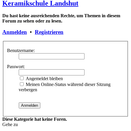
Keramikschule Landshut
Du hast keine ausreichenden Rechte, um Themen in diesem
Forum zu sehen oder zu lesen.
Anmelden
•
Registrieren
Benutzername:
Passwort:
Angemeldet bleiben
Meinen Online-Status während dieser Sitzung
verbergen
Diese Kategorie hat keine Foren.
Gehe zu