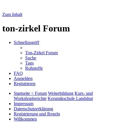
Zum Inhalt
ton-zirkel Forum
Schnellzugriff
Ton-Zirkel Forum
Suche
Tags
Rohstoffe
FAQ
Anmelden
Registrieren
Startseite < Forum
Weiterbildung
Kurs- und
Workshopberichte
Keramikschule Landshut
Impressum
Datenschutzerklärung
Registrierung und Regeln
Willkommen