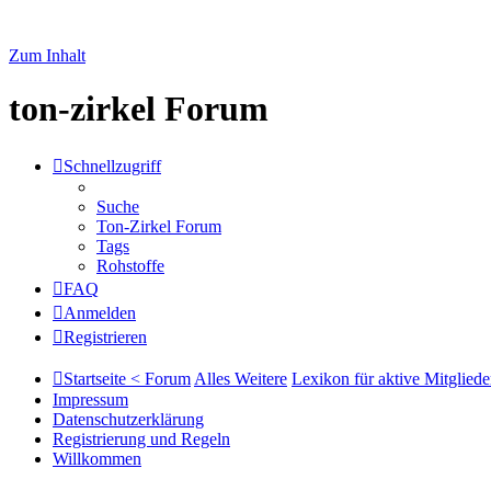
Zum Inhalt
ton-zirkel Forum
Schnellzugriff
Suche
Ton-Zirkel Forum
Tags
Rohstoffe
FAQ
Anmelden
Registrieren
Startseite < Forum
Alles Weitere
Lexikon für aktive Mitgliede
Impressum
Datenschutzerklärung
Registrierung und Regeln
Willkommen