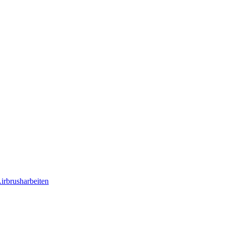
irbrusharbeiten