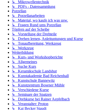
↳ Mikrowellentechnik
↳ PDFs - Datensammlung
Porzellan
↳ Porzellanarbeiten
↳ Material, wo kaufe ich was usw.
↳ Fragen Rund ums Porzellan
Töpfern auf der Scheibe
↳ Vorstellung der Drehteile
↳ Drehen lernen, Anleituntungen und Kurse
↳ Tonaufbereitung, Werkzeug
↳ Werkzeug
Weiterbildung
↳ Kurs- und Workshopberichte
↳ Allgemeines
↳ Suche Kurs
↳ Keramikschule Landshut
↳ Kunstakademie Bad Reichenhall
↳ Kunstschule Bannewitz
↳ Kunstzentrum Bosener Mühle
↳ Verschiedene Kurse
↳ Seminare der Spatzen
↳ Drehkurse bei Rainer Aepfelbach
↳ Veranstalter: Proton
↳ Kai Becker Staudt