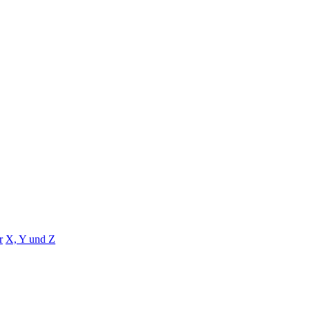
r
X, Y und Z