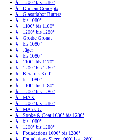
↳ 1200° bis 1280°
↳ Duncan Concepts
↳ Glasurlabor Butters
↳ bis 1080°
↳ 1100° bis 1180°
↳ 1200° bis 1280°
↳ Grothe Gronat
↳ bis 1080°
↳ Jäger
↳ bis 1080°
↳ 1100° bis 1170°
↳ 1200° bis 1260°
↳ Keramik Kraft
↳ bis 1080°
↳ 1100° bis 1180°
↳ 1200° bis 1280°
↳ MAX
↳ 1200° bis 1280°
↳ MAYCO
↳ Stroke & Coat 1030° bis 1280°
↳ bis 1080°
↳ 1200° bis 1280°
↳ Foundations 1000° bis 1280°
↳ Foundations Sheer 1000° bis 1280°