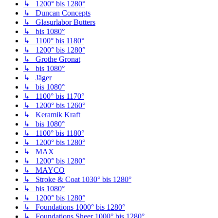
↳ 1200° bis 1280°
↳ Duncan Concepts
↳ Glasurlabor Butters
↳ bis 1080°
↳ 1100° bis 1180°
↳ 1200° bis 1280°
↳ Grothe Gronat
↳ bis 1080°
↳ Jäger
↳ bis 1080°
↳ 1100° bis 1170°
↳ 1200° bis 1260°
↳ Keramik Kraft
↳ bis 1080°
↳ 1100° bis 1180°
↳ 1200° bis 1280°
↳ MAX
↳ 1200° bis 1280°
↳ MAYCO
↳ Stroke & Coat 1030° bis 1280°
↳ bis 1080°
↳ 1200° bis 1280°
↳ Foundations 1000° bis 1280°
↳ Foundations Sheer 1000° bis 1280°