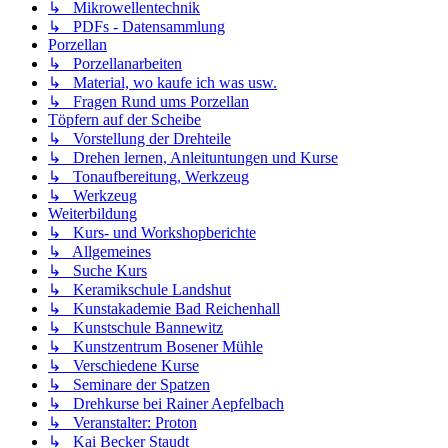
↳ Mikrowellentechnik
↳ PDFs - Datensammlung
Porzellan
↳ Porzellanarbeiten
↳ Material, wo kaufe ich was usw.
↳ Fragen Rund ums Porzellan
Töpfern auf der Scheibe
↳ Vorstellung der Drehteile
↳ Drehen lernen, Anleituntungen und Kurse
↳ Tonaufbereitung, Werkzeug
↳ Werkzeug
Weiterbildung
↳ Kurs- und Workshopberichte
↳ Allgemeines
↳ Suche Kurs
↳ Keramikschule Landshut
↳ Kunstakademie Bad Reichenhall
↳ Kunstschule Bannewitz
↳ Kunstzentrum Bosener Mühle
↳ Verschiedene Kurse
↳ Seminare der Spatzen
↳ Drehkurse bei Rainer Aepfelbach
↳ Veranstalter: Proton
↳ Kai Becker Staudt