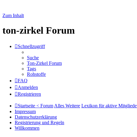
Zum Inhalt
ton-zirkel Forum
Schnellzugriff
Suche
Ton-Zirkel Forum
Tags
Rohstoffe
FAQ
Anmelden
Registrieren
Startseite < Forum
Alles Weitere
Lexikon für aktive Mitgliede
Impressum
Datenschutzerklärung
Registrierung und Regeln
Willkommen