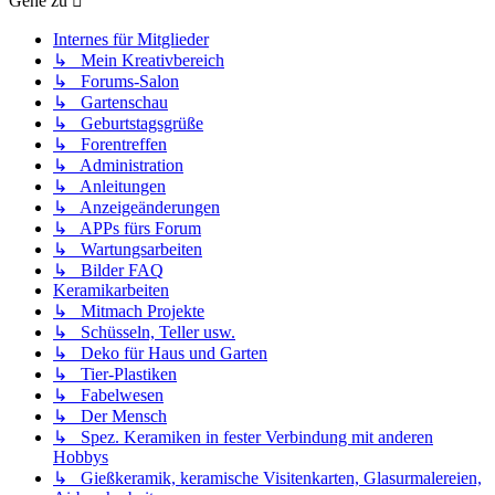
Gehe zu
Internes für Mitglieder
↳ Mein Kreativbereich
↳ Forums-Salon
↳ Gartenschau
↳ Geburtstagsgrüße
↳ Forentreffen
↳ Administration
↳ Anleitungen
↳ Anzeigeänderungen
↳ APPs fürs Forum
↳ Wartungsarbeiten
↳ Bilder FAQ
Keramikarbeiten
↳ Mitmach Projekte
↳ Schüsseln, Teller usw.
↳ Deko für Haus und Garten
↳ Tier-Plastiken
↳ Fabelwesen
↳ Der Mensch
↳ Spez. Keramiken in fester Verbindung mit anderen
Hobbys
↳ Gießkeramik, keramische Visitenkarten, Glasurmalereien,