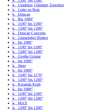
↳ 1200° bis 1280°
↳ Unidekor, Glimmer, Engoben
↳ Links zu Botz
↳ Duncan
↳ Bis 1080°
↳ 1100° bis 1180°
↳ 1200° bis 1280°
↳ Duncan Concepts
↳ Glasurlabor Butters
↳ bis 1080°
↳ 1100° bis 1180°
↳ 1200° bis 1280°
↳ Grothe Gronat
↳ bis 1080°
↳ Jäger
↳ bis 1080°
↳ 1100° bis 1170°
↳ 1200° bis 1260°
↳ Keramik Kraft
↳ bis 1080°
↳ 1100° bis 1180°
↳ 1200° bis 1280°
↳ MAX
↳ 1200° bis 1280°