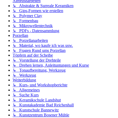
Airbrusharbeiten
↳ Abstrakte & Surreale Keramiken
↳ Gips-Formen wie erstellen
↳ Polymer Clay
↳ Formenbau
↳ Mikrowellentechnik
↳ PDFs - Datensammlung
Porzellan
↳ Porzellanarbeiten
↳ Material, wo kaufe ich was usw.
↳ Fragen Rund ums Porzellan
Töpfern auf der Scheibe
↳ Vorstellung der Drehteile
↳ Drehen lernen, Anleituntungen und Kurse
↳ Tonaufbereitung, Werkzeug
↳ Werkzeug
Weiterbildung
↳ Kurs- und Workshopberichte
↳ Allgemeines
↳ Suche Kurs
↳ Keramikschule Landshut
↳ Kunstakademie Bad Reichenhall
↳ Kunstschule Bannewitz
↳ Kunstzentrum Bosener Mühle