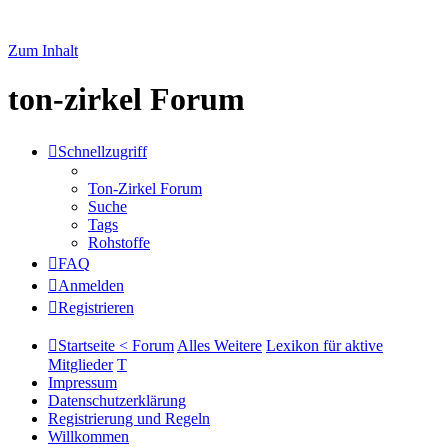
Zum Inhalt
ton-zirkel Forum
Schnellzugriff
Ton-Zirkel Forum
Suche
Tags
Rohstoffe
FAQ
Anmelden
Registrieren
Startseite < Forum
Alles Weitere
Lexikon für aktive
Mitglieder
T
Impressum
Datenschutzerklärung
Registrierung und Regeln
Willkommen