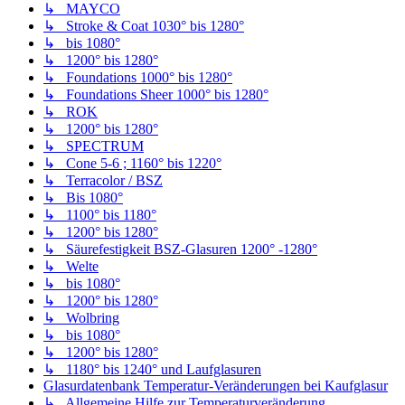
↳ MAYCO
↳ Stroke & Coat 1030° bis 1280°
↳ bis 1080°
↳ 1200° bis 1280°
↳ Foundations 1000° bis 1280°
↳ Foundations Sheer 1000° bis 1280°
↳ ROK
↳ 1200° bis 1280°
↳ SPECTRUM
↳ Cone 5-6 ; 1160° bis 1220°
↳ Terracolor / BSZ
↳ Bis 1080°
↳ 1100° bis 1180°
↳ 1200° bis 1280°
↳ Säurefestigkeit BSZ-Glasuren 1200° -1280°
↳ Welte
↳ bis 1080°
↳ 1200° bis 1280°
↳ Wolbring
↳ bis 1080°
↳ 1200° bis 1280°
↳ 1180° bis 1240° und Laufglasuren
Glasurdatenbank Temperatur-Veränderungen bei Kaufglasur
↳ Allgemeine Hilfe zur Temperaturveränderung