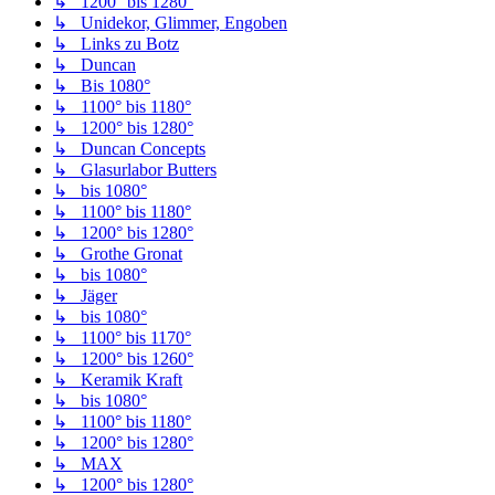
↳ 1200° bis 1280°
↳ Unidekor, Glimmer, Engoben
↳ Links zu Botz
↳ Duncan
↳ Bis 1080°
↳ 1100° bis 1180°
↳ 1200° bis 1280°
↳ Duncan Concepts
↳ Glasurlabor Butters
↳ bis 1080°
↳ 1100° bis 1180°
↳ 1200° bis 1280°
↳ Grothe Gronat
↳ bis 1080°
↳ Jäger
↳ bis 1080°
↳ 1100° bis 1170°
↳ 1200° bis 1260°
↳ Keramik Kraft
↳ bis 1080°
↳ 1100° bis 1180°
↳ 1200° bis 1280°
↳ MAX
↳ 1200° bis 1280°