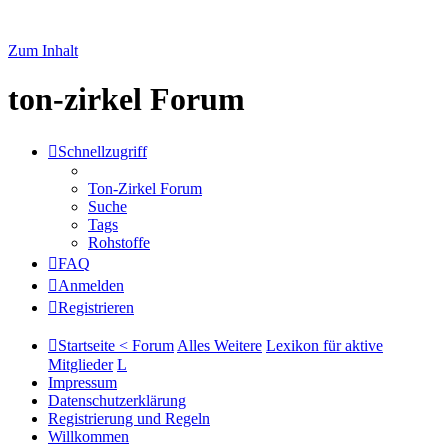
Zum Inhalt
ton-zirkel Forum
Schnellzugriff
Ton-Zirkel Forum
Suche
Tags
Rohstoffe
FAQ
Anmelden
Registrieren
Startseite < Forum
Alles Weitere
Lexikon für aktive
Mitglieder
L
Impressum
Datenschutzerklärung
Registrierung und Regeln
Willkommen