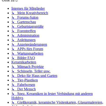
Gehe zu
Internes für Mitglieder
↳ Mein Kreativbereich
↳ Forums-Salon
↳ Gartenschau
↳ Geburtstagsgrüße
↳ Forentreffen
↳ Administration
↳ Anleitungen
↳ Anzeigeänderungen
↳ APPs fürs Forum
↳ Wartungsarbeiten
↳ Bilder FAQ
Keramikarbeiten
↳ Mitmach Projekte
↳ Schüsseln, Teller usw.
↳ Deko für Haus und Garten
↳ Tier-Plastiken
↳ Fabelwesen
↳ Der Mensch
↳ Spez. Keramiken in fester Verbindung mit anderen
Hobbys
↳ Gießkeramik, keramische Visitenkarten, Glasurmalereien,