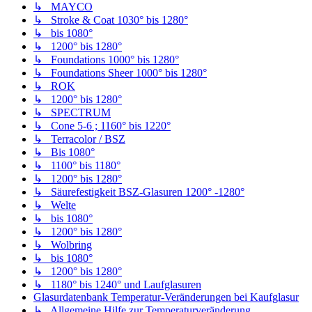
↳ MAYCO
↳ Stroke & Coat 1030° bis 1280°
↳ bis 1080°
↳ 1200° bis 1280°
↳ Foundations 1000° bis 1280°
↳ Foundations Sheer 1000° bis 1280°
↳ ROK
↳ 1200° bis 1280°
↳ SPECTRUM
↳ Cone 5-6 ; 1160° bis 1220°
↳ Terracolor / BSZ
↳ Bis 1080°
↳ 1100° bis 1180°
↳ 1200° bis 1280°
↳ Säurefestigkeit BSZ-Glasuren 1200° -1280°
↳ Welte
↳ bis 1080°
↳ 1200° bis 1280°
↳ Wolbring
↳ bis 1080°
↳ 1200° bis 1280°
↳ 1180° bis 1240° und Laufglasuren
Glasurdatenbank Temperatur-Veränderungen bei Kaufglasur
↳ Allgemeine Hilfe zur Temperaturveränderung