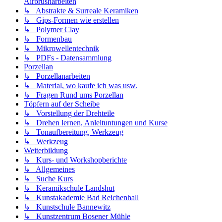
Airbrusharbeiten
↳ Abstrakte & Surreale Keramiken
↳ Gips-Formen wie erstellen
↳ Polymer Clay
↳ Formenbau
↳ Mikrowellentechnik
↳ PDFs - Datensammlung
Porzellan
↳ Porzellanarbeiten
↳ Material, wo kaufe ich was usw.
↳ Fragen Rund ums Porzellan
Töpfern auf der Scheibe
↳ Vorstellung der Drehteile
↳ Drehen lernen, Anleituntungen und Kurse
↳ Tonaufbereitung, Werkzeug
↳ Werkzeug
Weiterbildung
↳ Kurs- und Workshopberichte
↳ Allgemeines
↳ Suche Kurs
↳ Keramikschule Landshut
↳ Kunstakademie Bad Reichenhall
↳ Kunstschule Bannewitz
↳ Kunstzentrum Bosener Mühle