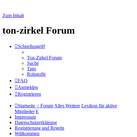
Zum Inhalt
ton-zirkel Forum
Schnellzugriff
Ton-Zirkel Forum
Suche
Tags
Rohstoffe
FAQ
Anmelden
Registrieren
Startseite < Forum
Alles Weitere
Lexikon für aktive
Mitglieder
E
Impressum
Datenschutzerklärung
Registrierung und Regeln
Willkommen