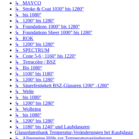
↳ MAYCO
↳ Stroke & Coat 1030° bis 1280°
↳ bis 1080°
↳ 1200° bis 1280°
↳ Foundations 1000° bis 1280°
↳ Foundations Sheer 1000° bis 1280°
↳ ROK
↳ 1200° bis 1280°
↳ SPECTRUM
↳ Cone 5-6 ; 1160° bis 1220°
↳ Terracolor / BSZ
↳ Bis 1080°
↳ 1100° bis 1180°
↳ 1200° bis 1280°
↳ Säurefestigkeit BSZ-Glasuren 1200° -1280°
↳ Welte
↳ bis 1080°
↳ 1200° bis 1280°
↳ Wolbring
↳ bis 1080°
↳ 1200° bis 1280°
↳ 1180° bis 1240° und Laufglasuren
Glasurdatenbank Temperatur-Veränderungen bei Kaufglasur
↳ Allgemeine Hilfe zur Temperaturveränderung