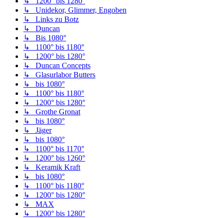
↳ 1200° bis 1280°
↳ Unidekor, Glimmer, Engoben
↳ Links zu Botz
↳ Duncan
↳ Bis 1080°
↳ 1100° bis 1180°
↳ 1200° bis 1280°
↳ Duncan Concepts
↳ Glasurlabor Butters
↳ bis 1080°
↳ 1100° bis 1180°
↳ 1200° bis 1280°
↳ Grothe Gronat
↳ bis 1080°
↳ Jäger
↳ bis 1080°
↳ 1100° bis 1170°
↳ 1200° bis 1260°
↳ Keramik Kraft
↳ bis 1080°
↳ 1100° bis 1180°
↳ 1200° bis 1280°
↳ MAX
↳ 1200° bis 1280°