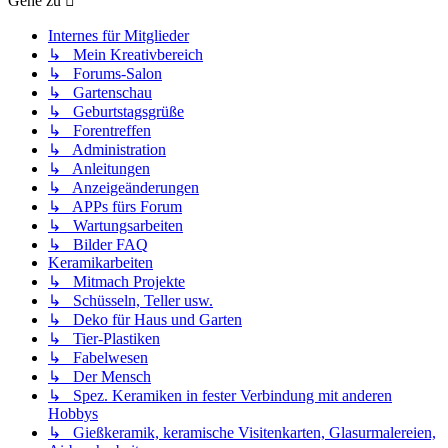
Gehe zu
Internes für Mitglieder
↳ Mein Kreativbereich
↳ Forums-Salon
↳ Gartenschau
↳ Geburtstagsgrüße
↳ Forentreffen
↳ Administration
↳ Anleitungen
↳ Anzeigeänderungen
↳ APPs fürs Forum
↳ Wartungsarbeiten
↳ Bilder FAQ
Keramikarbeiten
↳ Mitmach Projekte
↳ Schüsseln, Teller usw.
↳ Deko für Haus und Garten
↳ Tier-Plastiken
↳ Fabelwesen
↳ Der Mensch
↳ Spez. Keramiken in fester Verbindung mit anderen
Hobbys
↳ Gießkeramik, keramische Visitenkarten, Glasurmalereien,