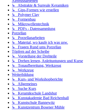
Airbrusharbeiten
↳ Abstrakte & Surreale Keramiken
↳ Gips-Formen wie erstellen
↳ Polymer Clay
↳ Formenbau
↳ Mikrowellentechnik
↳ PDFs - Datensammlung
Porzellan
↳ Porzellanarbeiten
↳ Material, wo kaufe ich was usw.
↳ Fragen Rund ums Porzellan
Töpfern auf der Scheibe
↳ Vorstellung der Drehteile
↳ Drehen lernen, Anleituntungen und Kurse
↳ Tonaufbereitung, Werkzeug
↳ Werkzeug
Weiterbildung
↳ Kurs- und Workshopberichte
↳ Allgemeines
↳ Suche Kurs
↳ Keramikschule Landshut
↳ Kunstakademie Bad Reichenhall
↳ Kunstschule Bannewitz
↳ Kunstzentrum Bosener Mühle