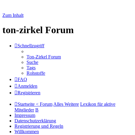
Zum Inhalt
ton-zirkel Forum
Schnellzugriff
Ton-Zirkel Forum
Suche
Tags
Rohstoffe
FAQ
Anmelden
Registrieren
Startseite < Forum
Alles Weitere
Lexikon für aktive
Mitglieder
B
Impressum
Datenschutzerklärung
Registrierung und Regeln
Willkommen