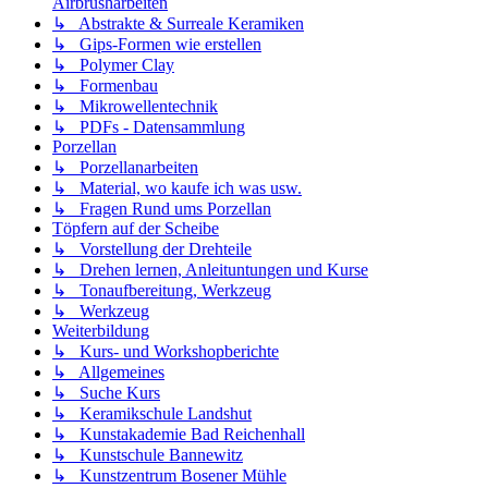
Airbrusharbeiten
↳ Abstrakte & Surreale Keramiken
↳ Gips-Formen wie erstellen
↳ Polymer Clay
↳ Formenbau
↳ Mikrowellentechnik
↳ PDFs - Datensammlung
Porzellan
↳ Porzellanarbeiten
↳ Material, wo kaufe ich was usw.
↳ Fragen Rund ums Porzellan
Töpfern auf der Scheibe
↳ Vorstellung der Drehteile
↳ Drehen lernen, Anleituntungen und Kurse
↳ Tonaufbereitung, Werkzeug
↳ Werkzeug
Weiterbildung
↳ Kurs- und Workshopberichte
↳ Allgemeines
↳ Suche Kurs
↳ Keramikschule Landshut
↳ Kunstakademie Bad Reichenhall
↳ Kunstschule Bannewitz
↳ Kunstzentrum Bosener Mühle