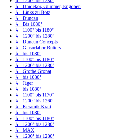
↳ 1200° bis 1280°
↳ Unidekor, Glimmer, Engoben
↳ Links zu Botz
↳ Duncan
↳ Bis 1080°
↳ 1100° bis 1180°
↳ 1200° bis 1280°
↳ Duncan Concepts
↳ Glasurlabor Butters
↳ bis 1080°
↳ 1100° bis 1180°
↳ 1200° bis 1280°
↳ Grothe Gronat
↳ bis 1080°
↳ Jäger
↳ bis 1080°
↳ 1100° bis 1170°
↳ 1200° bis 1260°
↳ Keramik Kraft
↳ bis 1080°
↳ 1100° bis 1180°
↳ 1200° bis 1280°
↳ MAX
↳ 1200° bis 1280°