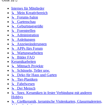
Gehe zu
Internes für Mitglieder
↳ Mein Kreativbereich
↳ Forums-Salon
↳ Gartenschau
↳ Geburtstagsgrüße
↳ Forentreffen
↳ Administration
↳ Anleitungen
↳ Anzeigeänderungen
↳ APPs fürs Forum
↳ Wartungsarbeiten
↳ Bilder FAQ
Keramikarbeiten
↳ Mitmach Projekte
↳ Schüsseln, Teller usw.
↳ Deko für Haus und Garten
↳ Tier-Plastiken
↳ Fabelwesen
↳ Der Mensch
↳ Spez. Keramiken in fester Verbindung mit anderen
Hobbys
↳ Gießkeramik, keramische Visitenkarten, Glasurmalereien,