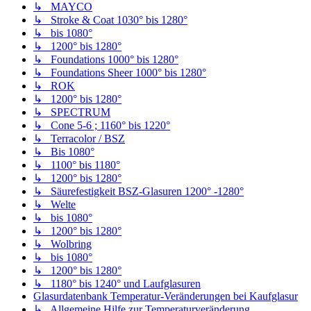
↳ MAYCO
↳ Stroke & Coat 1030° bis 1280°
↳ bis 1080°
↳ 1200° bis 1280°
↳ Foundations 1000° bis 1280°
↳ Foundations Sheer 1000° bis 1280°
↳ ROK
↳ 1200° bis 1280°
↳ SPECTRUM
↳ Cone 5-6 ; 1160° bis 1220°
↳ Terracolor / BSZ
↳ Bis 1080°
↳ 1100° bis 1180°
↳ 1200° bis 1280°
↳ Säurefestigkeit BSZ-Glasuren 1200° -1280°
↳ Welte
↳ bis 1080°
↳ 1200° bis 1280°
↳ Wolbring
↳ bis 1080°
↳ 1200° bis 1280°
↳ 1180° bis 1240° und Laufglasuren
Glasurdatenbank Temperatur-Veränderungen bei Kaufglasur
↳ Allgemeine Hilfe zur Temperaturveränderung