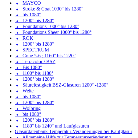
↳ MAYCO
↳ Stroke & Coat 1030° bis 1280°
↳ bis 1080°
↳ 1200° bis 1280°
↳ Foundations 1000° bis 1280°
↳ Foundations Sheer 1000° bis 1280°
↳ ROK
↳ 1200° bis 1280°
↳ SPECTRUM
↳ Cone 5-6 ; 1160° bis 1220°
↳ Terracolor / BSZ
↳ Bis 1080°
↳ 1100° bis 1180°
↳ 1200° bis 1280°
↳ Säurefestigkeit BSZ-Glasuren 1200° -1280°
↳ Welte
↳ bis 1080°
↳ 1200° bis 1280°
↳ Wolbring
↳ bis 1080°
↳ 1200° bis 1280°
↳ 1180° bis 1240° und Laufglasuren
Glasurdatenbank Temperatur-Veränderungen bei Kaufglasur
↳ Allgemeine Hilfe zur Temperaturveränderung