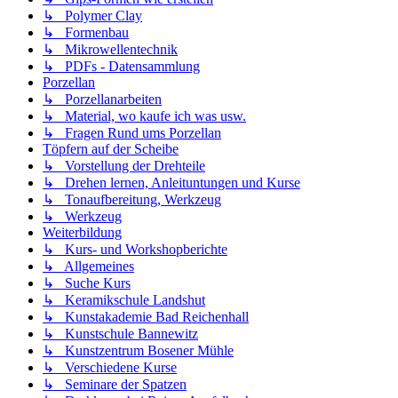
↳ Polymer Clay
↳ Formenbau
↳ Mikrowellentechnik
↳ PDFs - Datensammlung
Porzellan
↳ Porzellanarbeiten
↳ Material, wo kaufe ich was usw.
↳ Fragen Rund ums Porzellan
Töpfern auf der Scheibe
↳ Vorstellung der Drehteile
↳ Drehen lernen, Anleituntungen und Kurse
↳ Tonaufbereitung, Werkzeug
↳ Werkzeug
Weiterbildung
↳ Kurs- und Workshopberichte
↳ Allgemeines
↳ Suche Kurs
↳ Keramikschule Landshut
↳ Kunstakademie Bad Reichenhall
↳ Kunstschule Bannewitz
↳ Kunstzentrum Bosener Mühle
↳ Verschiedene Kurse
↳ Seminare der Spatzen