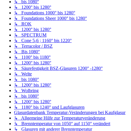
↳ bis 1080°
↳ 1200° bis 1280°
↳ Foundations 1000° bis 1280°
↳ Foundations Sheer 1000° bis 1280°
↳ ROK
↳ 1200° bis 1280°
↳ SPECTRUM
↳ Cone 5-6 ; 1160° bis 1220°
↳ Terracolor / BSZ
↳ Bis 1080°
↳ 1100° bis 1180°
↳ 1200° bis 1280°
↳ Säurefestigkeit BSZ-Glasuren 1200° -1280°
↳ Welte
↳ bis 1080°
↳ 1200° bis 1280°
↳ Wolbring
↳ bis 1080°
↳ 1200° bis 1280°
↳ 1180° bis 1240° und Laufglasuren
Glasurdatenbank Temperatur-Veränderungen bei Kaufglasur
↳ Allgemeine Hilfe zur Temperaturveränderung
↳ Brenntemperatur von 1050° auf 1150° verändert
↳ Glasuren mit anderer Brenntemperatur