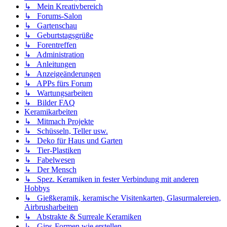
↳ Mein Kreativbereich
↳ Forums-Salon
↳ Gartenschau
↳ Geburtstagsgrüße
↳ Forentreffen
↳ Administration
↳ Anleitungen
↳ Anzeigeänderungen
↳ APPs fürs Forum
↳ Wartungsarbeiten
↳ Bilder FAQ
Keramikarbeiten
↳ Mitmach Projekte
↳ Schüsseln, Teller usw.
↳ Deko für Haus und Garten
↳ Tier-Plastiken
↳ Fabelwesen
↳ Der Mensch
↳ Spez. Keramiken in fester Verbindung mit anderen
Hobbys
↳ Gießkeramik, keramische Visitenkarten, Glasurmalereien,
Airbrusharbeiten
↳ Abstrakte & Surreale Keramiken
↳ Gips-Formen wie erstellen