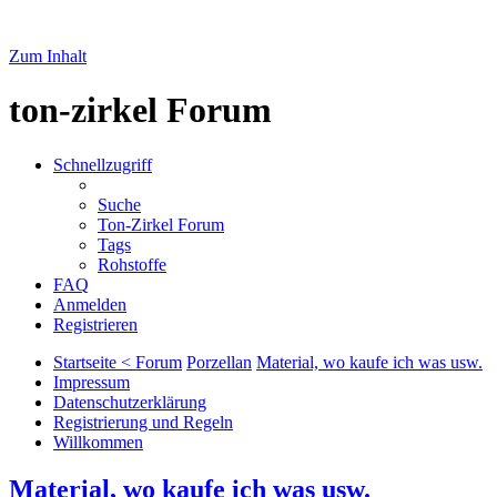
Zum Inhalt
ton-zirkel Forum
Schnellzugriff
Suche
Ton-Zirkel Forum
Tags
Rohstoffe
FAQ
Anmelden
Registrieren
Startseite < Forum
Porzellan
Material, wo kaufe ich was usw.
Impressum
Datenschutzerklärung
Registrierung und Regeln
Willkommen
Material, wo kaufe ich was usw.