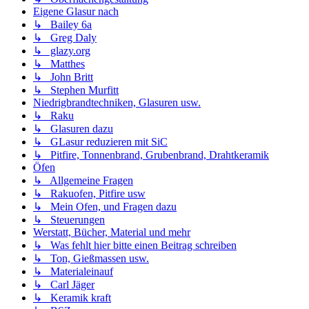
Eigene Glasur nach
↳ Bailey 6a
↳ Greg Daly
↳ glazy.org
↳ Matthes
↳ John Britt
↳ Stephen Murfitt
Niedrigbrandtechniken, Glasuren usw.
↳ Raku
↳ Glasuren dazu
↳ GLasur reduzieren mit SiC
↳ Pitfire, Tonnenbrand, Grubenbrand, Drahtkeramik
Öfen
↳ Allgemeine Fragen
↳ Rakuofen, Pitfire usw
↳ Mein Ofen, und Fragen dazu
↳ Steuerungen
Werstatt, Bücher, Material und mehr
↳ Was fehlt hier bitte einen Beitrag schreiben
↳ Ton, Gießmassen usw.
↳ Materialeinauf
↳ Carl Jäger
↳ Keramik kraft