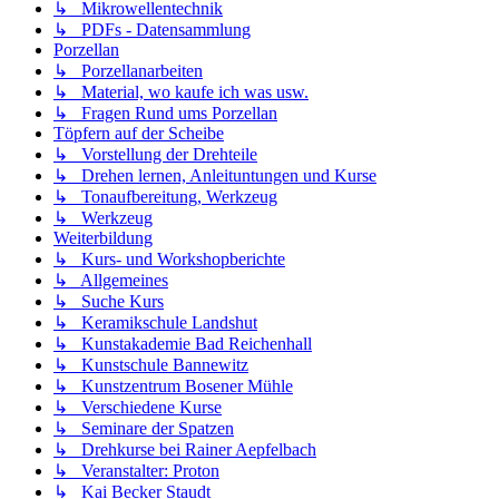
↳ Mikrowellentechnik
↳ PDFs - Datensammlung
Porzellan
↳ Porzellanarbeiten
↳ Material, wo kaufe ich was usw.
↳ Fragen Rund ums Porzellan
Töpfern auf der Scheibe
↳ Vorstellung der Drehteile
↳ Drehen lernen, Anleituntungen und Kurse
↳ Tonaufbereitung, Werkzeug
↳ Werkzeug
Weiterbildung
↳ Kurs- und Workshopberichte
↳ Allgemeines
↳ Suche Kurs
↳ Keramikschule Landshut
↳ Kunstakademie Bad Reichenhall
↳ Kunstschule Bannewitz
↳ Kunstzentrum Bosener Mühle
↳ Verschiedene Kurse
↳ Seminare der Spatzen
↳ Drehkurse bei Rainer Aepfelbach
↳ Veranstalter: Proton
↳ Kai Becker Staudt