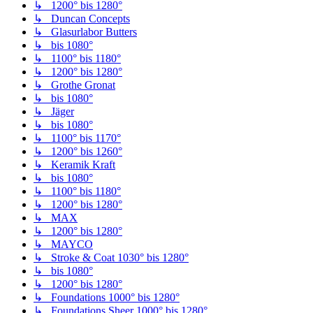
↳ 1200° bis 1280°
↳ Duncan Concepts
↳ Glasurlabor Butters
↳ bis 1080°
↳ 1100° bis 1180°
↳ 1200° bis 1280°
↳ Grothe Gronat
↳ bis 1080°
↳ Jäger
↳ bis 1080°
↳ 1100° bis 1170°
↳ 1200° bis 1260°
↳ Keramik Kraft
↳ bis 1080°
↳ 1100° bis 1180°
↳ 1200° bis 1280°
↳ MAX
↳ 1200° bis 1280°
↳ MAYCO
↳ Stroke & Coat 1030° bis 1280°
↳ bis 1080°
↳ 1200° bis 1280°
↳ Foundations 1000° bis 1280°
↳ Foundations Sheer 1000° bis 1280°