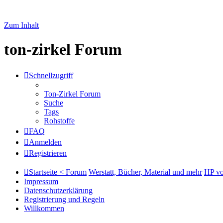
Zum Inhalt
ton-zirkel Forum
Schnellzugriff
Ton-Zirkel Forum
Suche
Tags
Rohstoffe
FAQ
Anmelden
Registrieren
Startseite < Forum
Werstatt, Bücher, Material und mehr
HP vo
Impressum
Datenschutzerklärung
Registrierung und Regeln
Willkommen