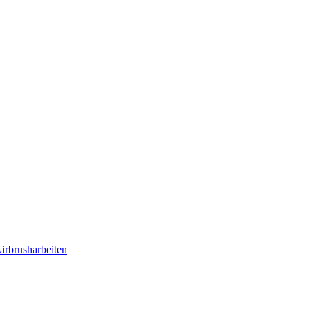
irbrusharbeiten