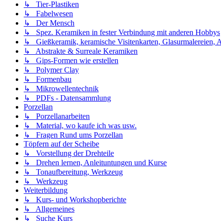
↳ Tier-Plastiken
↳ Fabelwesen
↳ Der Mensch
↳ Spez. Keramiken in fester Verbindung mit anderen Hobbys
↳ Gießkeramik, keramische Visitenkarten, Glasurmalereien, A
↳ Abstrakte & Surreale Keramiken
↳ Gips-Formen wie erstellen
↳ Polymer Clay
↳ Formenbau
↳ Mikrowellentechnik
↳ PDFs - Datensammlung
Porzellan
↳ Porzellanarbeiten
↳ Material, wo kaufe ich was usw.
↳ Fragen Rund ums Porzellan
Töpfern auf der Scheibe
↳ Vorstellung der Drehteile
↳ Drehen lernen, Anleituntungen und Kurse
↳ Tonaufbereitung, Werkzeug
↳ Werkzeug
Weiterbildung
↳ Kurs- und Workshopberichte
↳ Allgemeines
↳ Suche Kurs