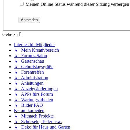
Meinen Online-Status während dieser Sitzung verbergen
Gehe zu
Internes für Mitglieder
↳ Mein Kreativbereich
↳ Forums-Salon
↳ Gartenschau
↳ Geburtstagsgrüße
↳ Forentreffen
↳ Administration
↳ Anleitungen
↳ Anzeigeänderungen
↳ APPs fürs Forum
↳ Wartungsarbeiten
↳ Bilder FAQ
Keramikarbeiten
↳ Mitmach Projekte
↳ Schüsseln, Teller usw.
↳ Deko für Haus und Garten