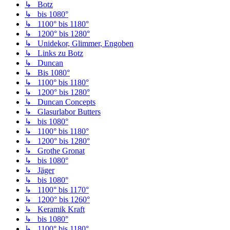
↳ Botz
↳ bis 1080°
↳ 1100° bis 1180°
↳ 1200° bis 1280°
↳ Unidekor, Glimmer, Engoben
↳ Links zu Botz
↳ Duncan
↳ Bis 1080°
↳ 1100° bis 1180°
↳ 1200° bis 1280°
↳ Duncan Concepts
↳ Glasurlabor Butters
↳ bis 1080°
↳ 1100° bis 1180°
↳ 1200° bis 1280°
↳ Grothe Gronat
↳ bis 1080°
↳ Jäger
↳ bis 1080°
↳ 1100° bis 1170°
↳ 1200° bis 1260°
↳ Keramik Kraft
↳ bis 1080°
↳ 1100° bis 1180°