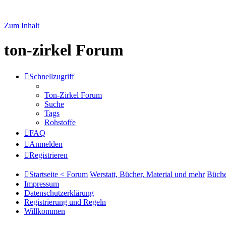
Zum Inhalt
ton-zirkel Forum
Schnellzugriff
Ton-Zirkel Forum
Suche
Tags
Rohstoffe
FAQ
Anmelden
Registrieren
Startseite < Forum
Werstatt, Bücher, Material und mehr
Büche
Impressum
Datenschutzerklärung
Registrierung und Regeln
Willkommen