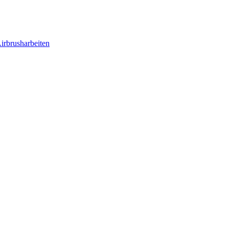
irbrusharbeiten