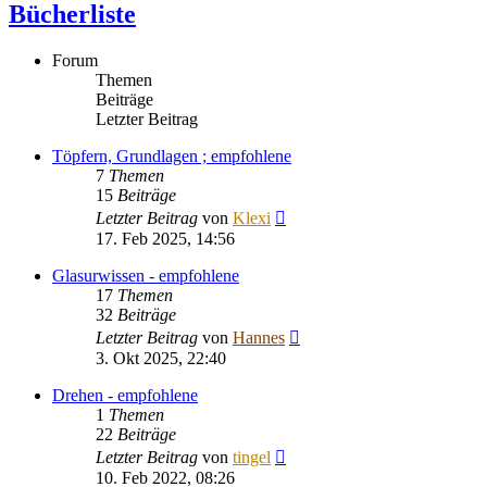
Bücherliste
Forum
Themen
Beiträge
Letzter Beitrag
Töpfern, Grundlagen ; empfohlene
7
Themen
15
Beiträge
Neuester
Letzter Beitrag
von
Klexi
Beitrag
17. Feb 2025, 14:56
Glasurwissen - empfohlene
17
Themen
32
Beiträge
Neuester
Letzter Beitrag
von
Hannes
Beitrag
3. Okt 2025, 22:40
Drehen - empfohlene
1
Themen
22
Beiträge
Neuester
Letzter Beitrag
von
tingel
Beitrag
10. Feb 2022, 08:26