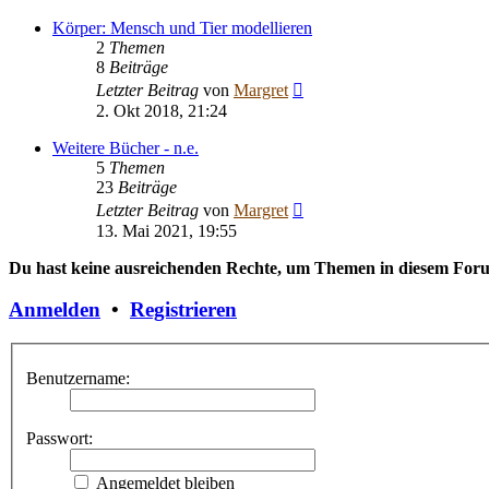
Körper: Mensch und Tier modellieren
2
Themen
8
Beiträge
Neuester
Letzter Beitrag
von
Margret
Beitrag
2. Okt 2018, 21:24
Weitere Bücher - n.e.
5
Themen
23
Beiträge
Neuester
Letzter Beitrag
von
Margret
Beitrag
13. Mai 2021, 19:55
Du hast keine ausreichenden Rechte, um Themen in diesem Forum
Anmelden
•
Registrieren
Benutzername:
Passwort:
Angemeldet bleiben