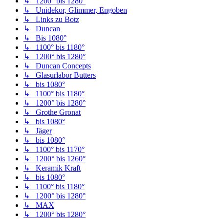
↳ 1200° bis 1280°
↳ Unidekor, Glimmer, Engoben
↳ Links zu Botz
↳ Duncan
↳ Bis 1080°
↳ 1100° bis 1180°
↳ 1200° bis 1280°
↳ Duncan Concepts
↳ Glasurlabor Butters
↳ bis 1080°
↳ 1100° bis 1180°
↳ 1200° bis 1280°
↳ Grothe Gronat
↳ bis 1080°
↳ Jäger
↳ bis 1080°
↳ 1100° bis 1170°
↳ 1200° bis 1260°
↳ Keramik Kraft
↳ bis 1080°
↳ 1100° bis 1180°
↳ 1200° bis 1280°
↳ MAX
↳ 1200° bis 1280°