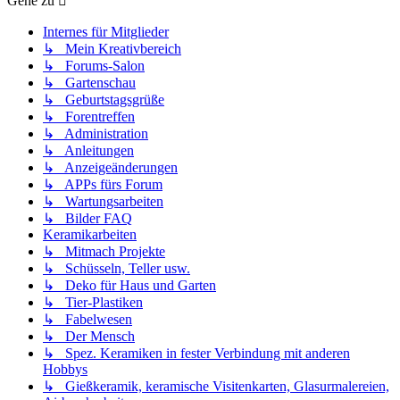
Gehe zu
Internes für Mitglieder
↳ Mein Kreativbereich
↳ Forums-Salon
↳ Gartenschau
↳ Geburtstagsgrüße
↳ Forentreffen
↳ Administration
↳ Anleitungen
↳ Anzeigeänderungen
↳ APPs fürs Forum
↳ Wartungsarbeiten
↳ Bilder FAQ
Keramikarbeiten
↳ Mitmach Projekte
↳ Schüsseln, Teller usw.
↳ Deko für Haus und Garten
↳ Tier-Plastiken
↳ Fabelwesen
↳ Der Mensch
↳ Spez. Keramiken in fester Verbindung mit anderen
Hobbys
↳ Gießkeramik, keramische Visitenkarten, Glasurmalereien,