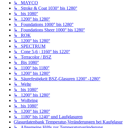
↳ MAYCO
↳ Stroke & Coat 1030° bis 1280°
↳ bis 1080°
↳ 1200° bis 1280°
↳ Foundations 1000° bis 1280°
↳ Foundations Sheer 1000° bis 1280°
↳ ROK
↳ 1200° bis 1280°
↳ SPECTRUM
↳ Cone 5-6 ; 1160° bis 1220°
↳ Terracolor / BSZ
↳ Bis 1080°
↳ 1100° bis 1180°
↳ 1200° bis 1280°
↳ Säurefestigkeit BSZ-Glasuren 1200° -1280°
↳ Welte
↳ bis 1080°
↳ 1200° bis 1280°
↳ Wolbring
↳ bis 1080°
↳ 1200° bis 1280°
↳ 1180° bis 1240° und Laufglasuren
Glasurdatenbank Temperatur-Veränderungen bei Kaufglasur
↳ Allgemeine Hilfe zur Temperaturveränderung