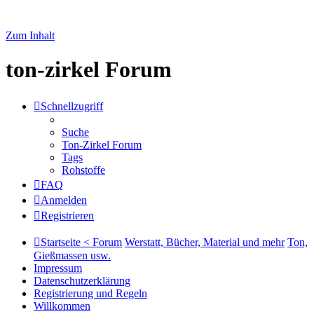
Zum Inhalt
ton-zirkel Forum
Schnellzugriff
Suche
Ton-Zirkel Forum
Tags
Rohstoffe
FAQ
Anmelden
Registrieren
Startseite < Forum
Werstatt, Bücher, Material und mehr
Ton,
Gießmassen usw.
Impressum
Datenschutzerklärung
Registrierung und Regeln
Willkommen