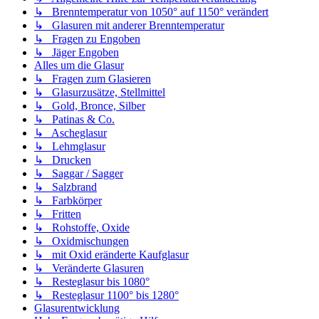
↳ Brenntemperatur von 1050° auf 1150° verändert
↳ Glasuren mit anderer Brenntemperatur
↳ Fragen zu Engoben
↳ Jäger Engoben
Alles um die Glasur
↳ Fragen zum Glasieren
↳ Glasurzusätze, Stellmittel
↳ Gold, Bronce, Silber
↳ Patinas & Co.
↳ Ascheglasur
↳ Lehmglasur
↳ Drucken
↳ Saggar / Sagger
↳ Salzbrand
↳ Farbkörper
↳ Fritten
↳ Rohstoffe, Oxide
↳ Oxidmischungen
↳ mit Oxid eränderte Kaufglasur
↳ Veränderte Glasuren
↳ Resteglasur bis 1080°
↳ Resteglasur 1100° bis 1280°
Glasurentwicklung