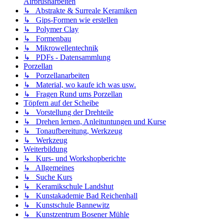
Airbrusharbeiten
↳ Abstrakte & Surreale Keramiken
↳ Gips-Formen wie erstellen
↳ Polymer Clay
↳ Formenbau
↳ Mikrowellentechnik
↳ PDFs - Datensammlung
Porzellan
↳ Porzellanarbeiten
↳ Material, wo kaufe ich was usw.
↳ Fragen Rund ums Porzellan
Töpfern auf der Scheibe
↳ Vorstellung der Drehteile
↳ Drehen lernen, Anleituntungen und Kurse
↳ Tonaufbereitung, Werkzeug
↳ Werkzeug
Weiterbildung
↳ Kurs- und Workshopberichte
↳ Allgemeines
↳ Suche Kurs
↳ Keramikschule Landshut
↳ Kunstakademie Bad Reichenhall
↳ Kunstschule Bannewitz
↳ Kunstzentrum Bosener Mühle