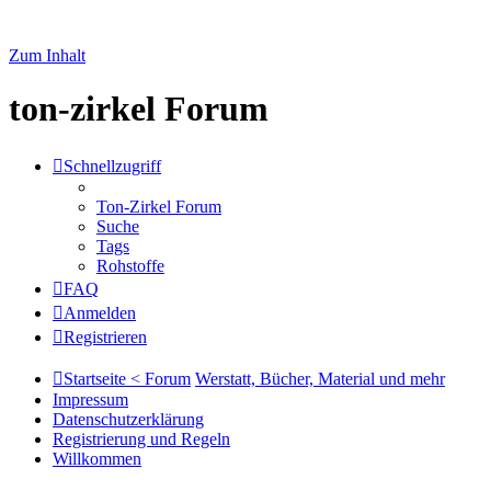
Zum Inhalt
ton-zirkel Forum
Schnellzugriff
Ton-Zirkel Forum
Suche
Tags
Rohstoffe
FAQ
Anmelden
Registrieren
Startseite < Forum
Werstatt, Bücher, Material und mehr
Impressum
Datenschutzerklärung
Registrierung und Regeln
Willkommen