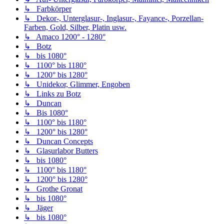
↳ Farbkörper
↳ Dekor-, Unterglasur-, Inglasur-, Fayance-, Porzellan-
Farben, Gold, Silber, Platin usw.
↳ Amaco 1200° - 1280°
↳ Botz
↳ bis 1080°
↳ 1100° bis 1180°
↳ 1200° bis 1280°
↳ Unidekor, Glimmer, Engoben
↳ Links zu Botz
↳ Duncan
↳ Bis 1080°
↳ 1100° bis 1180°
↳ 1200° bis 1280°
↳ Duncan Concepts
↳ Glasurlabor Butters
↳ bis 1080°
↳ 1100° bis 1180°
↳ 1200° bis 1280°
↳ Grothe Gronat
↳ bis 1080°
↳ Jäger
↳ bis 1080°