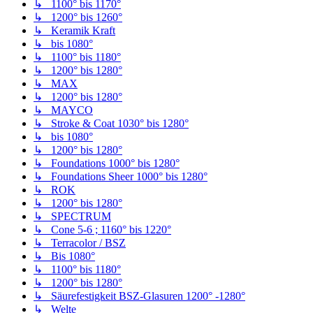
↳ 1100° bis 1170°
↳ 1200° bis 1260°
↳ Keramik Kraft
↳ bis 1080°
↳ 1100° bis 1180°
↳ 1200° bis 1280°
↳ MAX
↳ 1200° bis 1280°
↳ MAYCO
↳ Stroke & Coat 1030° bis 1280°
↳ bis 1080°
↳ 1200° bis 1280°
↳ Foundations 1000° bis 1280°
↳ Foundations Sheer 1000° bis 1280°
↳ ROK
↳ 1200° bis 1280°
↳ SPECTRUM
↳ Cone 5-6 ; 1160° bis 1220°
↳ Terracolor / BSZ
↳ Bis 1080°
↳ 1100° bis 1180°
↳ 1200° bis 1280°
↳ Säurefestigkeit BSZ-Glasuren 1200° -1280°
↳ Welte