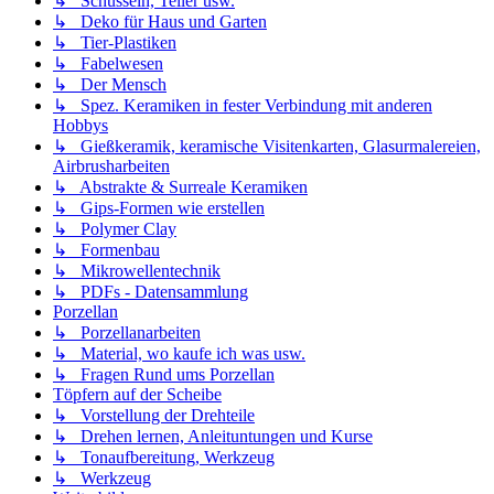
↳ Schüsseln, Teller usw.
↳ Deko für Haus und Garten
↳ Tier-Plastiken
↳ Fabelwesen
↳ Der Mensch
↳ Spez. Keramiken in fester Verbindung mit anderen
Hobbys
↳ Gießkeramik, keramische Visitenkarten, Glasurmalereien,
Airbrusharbeiten
↳ Abstrakte & Surreale Keramiken
↳ Gips-Formen wie erstellen
↳ Polymer Clay
↳ Formenbau
↳ Mikrowellentechnik
↳ PDFs - Datensammlung
Porzellan
↳ Porzellanarbeiten
↳ Material, wo kaufe ich was usw.
↳ Fragen Rund ums Porzellan
Töpfern auf der Scheibe
↳ Vorstellung der Drehteile
↳ Drehen lernen, Anleituntungen und Kurse
↳ Tonaufbereitung, Werkzeug
↳ Werkzeug