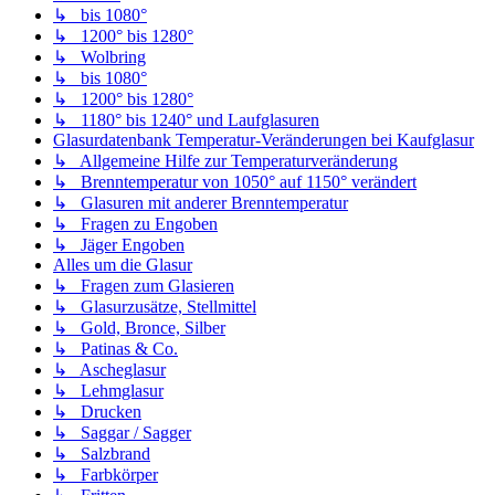
↳ bis 1080°
↳ 1200° bis 1280°
↳ Wolbring
↳ bis 1080°
↳ 1200° bis 1280°
↳ 1180° bis 1240° und Laufglasuren
Glasurdatenbank Temperatur-Veränderungen bei Kaufglasur
↳ Allgemeine Hilfe zur Temperaturveränderung
↳ Brenntemperatur von 1050° auf 1150° verändert
↳ Glasuren mit anderer Brenntemperatur
↳ Fragen zu Engoben
↳ Jäger Engoben
Alles um die Glasur
↳ Fragen zum Glasieren
↳ Glasurzusätze, Stellmittel
↳ Gold, Bronce, Silber
↳ Patinas & Co.
↳ Ascheglasur
↳ Lehmglasur
↳ Drucken
↳ Saggar / Sagger
↳ Salzbrand
↳ Farbkörper