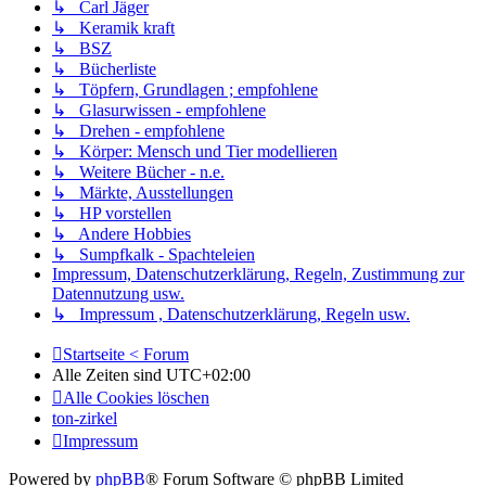
↳ Carl Jäger
↳ Keramik kraft
↳ BSZ
↳ Bücherliste
↳ Töpfern, Grundlagen ; empfohlene
↳ Glasurwissen - empfohlene
↳ Drehen - empfohlene
↳ Körper: Mensch und Tier modellieren
↳ Weitere Bücher - n.e.
↳ Märkte, Ausstellungen
↳ HP vorstellen
↳ Andere Hobbies
↳ Sumpfkalk - Spachteleien
Impressum, Datenschutzerklärung, Regeln, Zustimmung zur
Datennutzung usw.
↳ Impressum , Datenschutzerklärung, Regeln usw.
Startseite < Forum
Alle Zeiten sind
UTC+02:00
Alle Cookies löschen
ton-zirkel
Impressum
Powered by
phpBB
® Forum Software © phpBB Limited