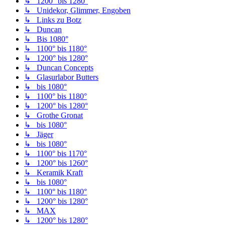
↳ 1200° bis 1280°
↳ Unidekor, Glimmer, Engoben
↳ Links zu Botz
↳ Duncan
↳ Bis 1080°
↳ 1100° bis 1180°
↳ 1200° bis 1280°
↳ Duncan Concepts
↳ Glasurlabor Butters
↳ bis 1080°
↳ 1100° bis 1180°
↳ 1200° bis 1280°
↳ Grothe Gronat
↳ bis 1080°
↳ Jäger
↳ bis 1080°
↳ 1100° bis 1170°
↳ 1200° bis 1260°
↳ Keramik Kraft
↳ bis 1080°
↳ 1100° bis 1180°
↳ 1200° bis 1280°
↳ MAX
↳ 1200° bis 1280°