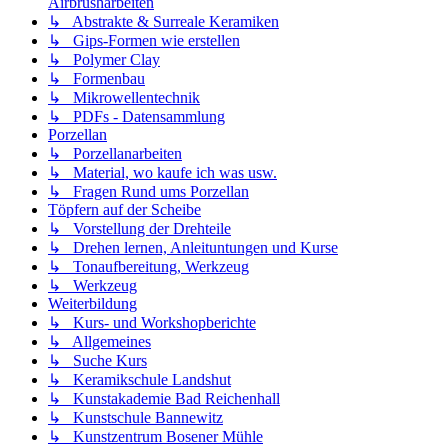
Airbrusharbeiten
↳ Abstrakte & Surreale Keramiken
↳ Gips-Formen wie erstellen
↳ Polymer Clay
↳ Formenbau
↳ Mikrowellentechnik
↳ PDFs - Datensammlung
Porzellan
↳ Porzellanarbeiten
↳ Material, wo kaufe ich was usw.
↳ Fragen Rund ums Porzellan
Töpfern auf der Scheibe
↳ Vorstellung der Drehteile
↳ Drehen lernen, Anleituntungen und Kurse
↳ Tonaufbereitung, Werkzeug
↳ Werkzeug
Weiterbildung
↳ Kurs- und Workshopberichte
↳ Allgemeines
↳ Suche Kurs
↳ Keramikschule Landshut
↳ Kunstakademie Bad Reichenhall
↳ Kunstschule Bannewitz
↳ Kunstzentrum Bosener Mühle