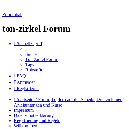
Zum Inhalt
ton-zirkel Forum
Schnellzugriff
Suche
Ton-Zirkel Forum
Tags
Rohstoffe
FAQ
Anmelden
Registrieren
Startseite < Forum
Töpfern auf der Scheibe
Drehen lernen,
Anleituntungen und Kurse
Impressum
Datenschutzerklärung
Registrierung und Regeln
Willkommen