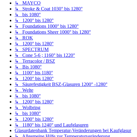
↳ MAYCO
↳ Stroke & Coat 1030° bis 1280°
↳ bis 1080°
↳ 1200° bis 1280°
↳ Foundations 1000° bis 1280°
↳ Foundations Sheer 1000° bis 1280°
↳ ROK
↳ 1200° bis 1280°
↳ SPECTRUM
↳ Cone 5-6 ; 1160° bis 1220°
↳ Terracolor / BSZ
↳ Bis 1080°
↳ 1100° bis 1180°
↳ 1200° bis 1280°
↳ Säurefestigkeit BSZ-Glasuren 1200° -1280°
↳ Welte
↳ bis 1080°
↳ 1200° bis 1280°
↳ Wolbring
↳ bis 1080°
↳ 1200° bis 1280°
↳ 1180° bis 1240° und Laufglasuren
Glasurdatenbank Temperatur-Veränderungen bei Kaufglasur
↳ Allgemeine Hilfe zur Temperaturveränderung