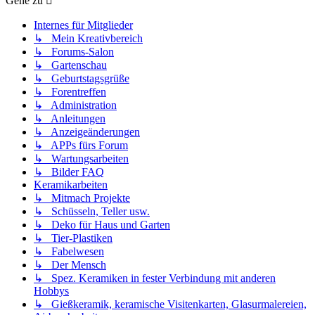
Gehe zu
Internes für Mitglieder
↳ Mein Kreativbereich
↳ Forums-Salon
↳ Gartenschau
↳ Geburtstagsgrüße
↳ Forentreffen
↳ Administration
↳ Anleitungen
↳ Anzeigeänderungen
↳ APPs fürs Forum
↳ Wartungsarbeiten
↳ Bilder FAQ
Keramikarbeiten
↳ Mitmach Projekte
↳ Schüsseln, Teller usw.
↳ Deko für Haus und Garten
↳ Tier-Plastiken
↳ Fabelwesen
↳ Der Mensch
↳ Spez. Keramiken in fester Verbindung mit anderen
Hobbys
↳ Gießkeramik, keramische Visitenkarten, Glasurmalereien,