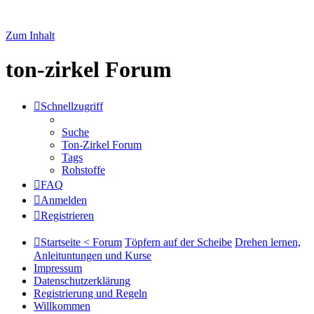
Zum Inhalt
ton-zirkel Forum
Schnellzugriff
Suche
Ton-Zirkel Forum
Tags
Rohstoffe
FAQ
Anmelden
Registrieren
Startseite < Forum
Töpfern auf der Scheibe
Drehen lernen,
Anleituntungen und Kurse
Impressum
Datenschutzerklärung
Registrierung und Regeln
Willkommen