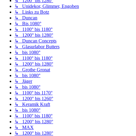
↳ 1200° bis 1280°
↳ Unidekor, Glimmer, Engoben
↳ Links zu Botz
↳ Duncan
↳ Bis 1080°
↳ 1100° bis 1180°
↳ 1200° bis 1280°
↳ Duncan Concepts
↳ Glasurlabor Butters
↳ bis 1080°
↳ 1100° bis 1180°
↳ 1200° bis 1280°
↳ Grothe Gronat
↳ bis 1080°
↳ Jäger
↳ bis 1080°
↳ 1100° bis 1170°
↳ 1200° bis 1260°
↳ Keramik Kraft
↳ bis 1080°
↳ 1100° bis 1180°
↳ 1200° bis 1280°
↳ MAX
↳ 1200° bis 1280°