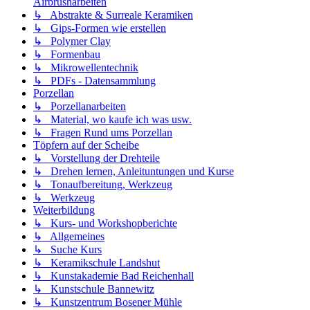
Airbrusharbeiten
↳ Abstrakte & Surreale Keramiken
↳ Gips-Formen wie erstellen
↳ Polymer Clay
↳ Formenbau
↳ Mikrowellentechnik
↳ PDFs - Datensammlung
Porzellan
↳ Porzellanarbeiten
↳ Material, wo kaufe ich was usw.
↳ Fragen Rund ums Porzellan
Töpfern auf der Scheibe
↳ Vorstellung der Drehteile
↳ Drehen lernen, Anleituntungen und Kurse
↳ Tonaufbereitung, Werkzeug
↳ Werkzeug
Weiterbildung
↳ Kurs- und Workshopberichte
↳ Allgemeines
↳ Suche Kurs
↳ Keramikschule Landshut
↳ Kunstakademie Bad Reichenhall
↳ Kunstschule Bannewitz
↳ Kunstzentrum Bosener Mühle