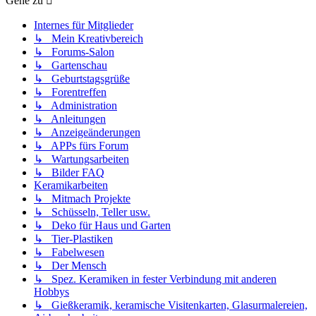
Gehe zu
Internes für Mitglieder
↳ Mein Kreativbereich
↳ Forums-Salon
↳ Gartenschau
↳ Geburtstagsgrüße
↳ Forentreffen
↳ Administration
↳ Anleitungen
↳ Anzeigeänderungen
↳ APPs fürs Forum
↳ Wartungsarbeiten
↳ Bilder FAQ
Keramikarbeiten
↳ Mitmach Projekte
↳ Schüsseln, Teller usw.
↳ Deko für Haus und Garten
↳ Tier-Plastiken
↳ Fabelwesen
↳ Der Mensch
↳ Spez. Keramiken in fester Verbindung mit anderen
Hobbys
↳ Gießkeramik, keramische Visitenkarten, Glasurmalereien,