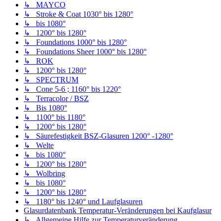
↳ MAYCO
↳ Stroke & Coat 1030° bis 1280°
↳ bis 1080°
↳ 1200° bis 1280°
↳ Foundations 1000° bis 1280°
↳ Foundations Sheer 1000° bis 1280°
↳ ROK
↳ 1200° bis 1280°
↳ SPECTRUM
↳ Cone 5-6 ; 1160° bis 1220°
↳ Terracolor / BSZ
↳ Bis 1080°
↳ 1100° bis 1180°
↳ 1200° bis 1280°
↳ Säurefestigkeit BSZ-Glasuren 1200° -1280°
↳ Welte
↳ bis 1080°
↳ 1200° bis 1280°
↳ Wolbring
↳ bis 1080°
↳ 1200° bis 1280°
↳ 1180° bis 1240° und Laufglasuren
Glasurdatenbank Temperatur-Veränderungen bei Kaufglasur
↳ Allgemeine Hilfe zur Temperaturveränderung