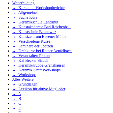
Weiterbildung
↳ Kurs- und Workshopberichte
↳ Allgemeines
↳ Suche Kurs
↳ Keramikschule Landshut
↳ Kunstakademie Bad Reichenhall
↳ Kunstschule Bannewitz
↳ Kunstzentrum Bosener Mühle
↳ Verschiedene Kurse
↳ Seminare der Spatzen
↳ Drehkurse bei Rainer Aepfelbach
↳ Veranstalter: Proton
↳ Kai Becker Staudt
↳ Keramikgruppe Grenzhausen
↳ Keramik Kraft Workshops
↳ Workshops
Alles Weitere
↳ Grundlagen
↳ Lexikon für aktive Mitglieder
↳ A
↳ B
↳ C
↳ D
↳ E