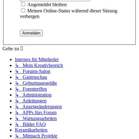
Angemeldet bleiben
Meinen Online-Status während dieser Sitzung
verbergen
Gehe zu
Internes für Mitglieder
↳ Mein Kreativbereich
↳ Forums-Salon
↳ Gartenschau
↳ Geburtstagsgrüße
↳ Forentreffen
↳ Administration
↳ Anleitungen
↳ Anzeigeänderungen
↳ APPs fürs Forum
↳ Wartungsarbeiten
↳ Bilder FAQ
Keramikarbeiten
↳ Mitmach Projekte