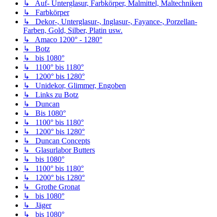
↳ Auf- Unterglasur, Farbkörper, Malmittel, Maltechniken
↳ Farbkörper
↳ Dekor-, Unterglasur-, Inglasur-, Fayance-, Porzellan-
Farben, Gold, Silber, Platin usw.
↳ Amaco 1200° - 1280°
↳ Botz
↳ bis 1080°
↳ 1100° bis 1180°
↳ 1200° bis 1280°
↳ Unidekor, Glimmer, Engoben
↳ Links zu Botz
↳ Duncan
↳ Bis 1080°
↳ 1100° bis 1180°
↳ 1200° bis 1280°
↳ Duncan Concepts
↳ Glasurlabor Butters
↳ bis 1080°
↳ 1100° bis 1180°
↳ 1200° bis 1280°
↳ Grothe Gronat
↳ bis 1080°
↳ Jäger
↳ bis 1080°