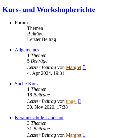
Kurs- und Workshopberichte
Forum
Themen
Beiträge
Letzter Beitrag
Allgemeines
1
Themen
5
Beiträge
Neuester
Letzter Beitrag
von
Margret
Beitrag
4. Apr 2024, 19:31
Suche Kurs
1
Themen
18
Beiträge
Neuester
Letzter Beitrag
von
tingel
Beitrag
30. Nov 2020, 17:38
Keramikschule Landshut
3
Themen
31
Beiträge
Neuester
Letzter Beitrag
von
Margret