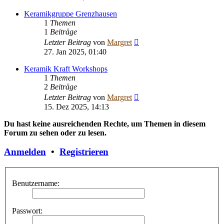
Keramikgruppe Grenzhausen
1
Themen
1
Beiträge
Neuester
Letzter Beitrag
von
Margret
Beitrag
27. Jan 2025, 01:40
Keramik Kraft Workshops
1
Themen
2
Beiträge
Neuester
Letzter Beitrag
von
Margret
Beitrag
15. Dez 2025, 14:13
Du hast keine ausreichenden Rechte, um Themen in diesem
Forum zu sehen oder zu lesen.
Anmelden
•
Registrieren
Benutzername:
Passwort: