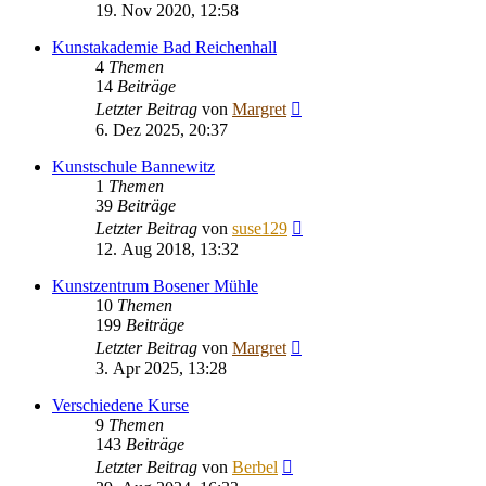
Beitrag
19. Nov 2020, 12:58
Kunstakademie Bad Reichenhall
4
Themen
14
Beiträge
Neuester
Letzter Beitrag
von
Margret
Beitrag
6. Dez 2025, 20:37
Kunstschule Bannewitz
1
Themen
39
Beiträge
Neuester
Letzter Beitrag
von
suse129
Beitrag
12. Aug 2018, 13:32
Kunstzentrum Bosener Mühle
10
Themen
199
Beiträge
Neuester
Letzter Beitrag
von
Margret
Beitrag
3. Apr 2025, 13:28
Verschiedene Kurse
9
Themen
143
Beiträge
Neuester
Letzter Beitrag
von
Berbel
Beitrag