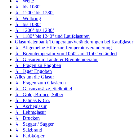
↳ Welte
↳ bis 1080°
↳ 1200° bis 1280°
↳ Wolbring
↳ bis 1080°
↳ 1200° bis 1280°
↳ 1180° bis 1240° und Laufglasuren
Glasurdatenbank Temperatur-Veränderungen bei Kaufglasur
↳ Allgemeine Hilfe zur Temperaturveränderung
↳ Brenntemperatur von 1050° auf 1150° verändert
↳ Glasuren mit anderer Brenntemperatur
↳ Fragen zu Engoben
↳ Jäger Engoben
Alles um die Glasur
↳ Fragen zum Glasieren
↳ Glasurzusätze, Stellmittel
↳ Gold, Bronce, Silber
↳ Patinas & Co.
↳ Ascheglasur
↳ Lehmglasur
↳ Drucken
↳ Saggar / Sagger
↳ Salzbrand
↳ Farbkörper