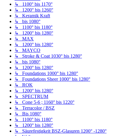
↳ 1100° bis 1170°
↳ 1200° bis 1260°
↳ Keramik Kraft
↳ bis 1080°
↳ 1100° bis 1180°
↳ 1200° bis 1280°
↳ MAX
↳ 1200° bis 1280°
↳ MAYCO
↳ Stroke & Coat 1030° bis 1280°
↳ bis 1080°
↳ 1200° bis 1280°
↳ Foundations 1000° bis 1280°
↳ Foundations Sheer 1000° bis 1280°
↳ ROK
↳ 1200° bis 1280°
↳ SPECTRUM
↳ Cone 5-6 ; 1160° bis 1220°
↳ Terracolor / BSZ
↳ Bis 1080°
↳ 1100° bis 1180°
↳ 1200° bis 1280°
↳ Säurefestigkeit BSZ-Glasuren 1200° -1280°