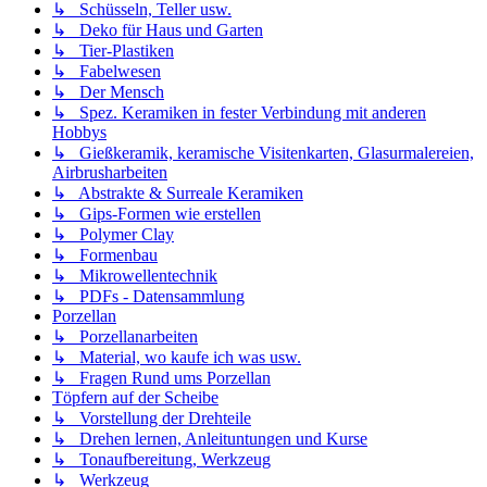
↳ Schüsseln, Teller usw.
↳ Deko für Haus und Garten
↳ Tier-Plastiken
↳ Fabelwesen
↳ Der Mensch
↳ Spez. Keramiken in fester Verbindung mit anderen
Hobbys
↳ Gießkeramik, keramische Visitenkarten, Glasurmalereien,
Airbrusharbeiten
↳ Abstrakte & Surreale Keramiken
↳ Gips-Formen wie erstellen
↳ Polymer Clay
↳ Formenbau
↳ Mikrowellentechnik
↳ PDFs - Datensammlung
Porzellan
↳ Porzellanarbeiten
↳ Material, wo kaufe ich was usw.
↳ Fragen Rund ums Porzellan
Töpfern auf der Scheibe
↳ Vorstellung der Drehteile
↳ Drehen lernen, Anleituntungen und Kurse
↳ Tonaufbereitung, Werkzeug
↳ Werkzeug