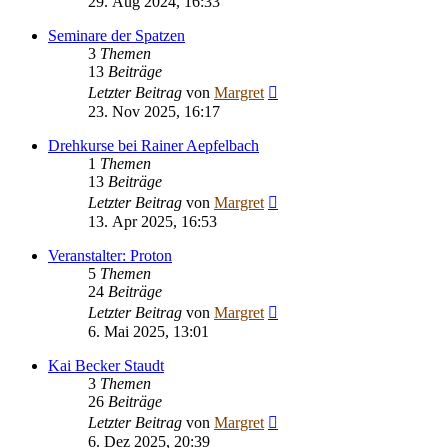
29. Aug 2024, 16:33
Seminare der Spatzen
3
Themen
13
Beiträge
Neuester
Letzter Beitrag
von
Margret
Beitrag
23. Nov 2025, 16:17
Drehkurse bei Rainer Aepfelbach
1
Themen
13
Beiträge
Neuester
Letzter Beitrag
von
Margret
Beitrag
13. Apr 2025, 16:53
Veranstalter: Proton
5
Themen
24
Beiträge
Neuester
Letzter Beitrag
von
Margret
Beitrag
6. Mai 2025, 13:01
Kai Becker Staudt
3
Themen
26
Beiträge
Neuester
Letzter Beitrag
von
Margret
Beitrag
6. Dez 2025, 20:39