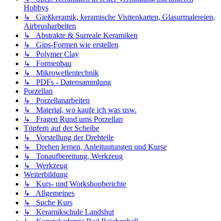
Hobbys
↳ Gießkeramik, keramische Visitenkarten, Glasurmalereien,
Airbrusharbeiten
↳ Abstrakte & Surreale Keramiken
↳ Gips-Formen wie erstellen
↳ Polymer Clay
↳ Formenbau
↳ Mikrowellentechnik
↳ PDFs - Datensammlung
Porzellan
↳ Porzellanarbeiten
↳ Material, wo kaufe ich was usw.
↳ Fragen Rund ums Porzellan
Töpfern auf der Scheibe
↳ Vorstellung der Drehteile
↳ Drehen lernen, Anleituntungen und Kurse
↳ Tonaufbereitung, Werkzeug
↳ Werkzeug
Weiterbildung
↳ Kurs- und Workshopberichte
↳ Allgemeines
↳ Suche Kurs
↳ Keramikschule Landshut