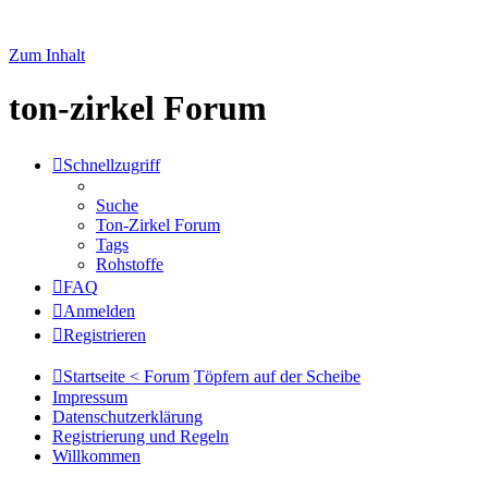
Zum Inhalt
ton-zirkel Forum
Schnellzugriff
Suche
Ton-Zirkel Forum
Tags
Rohstoffe
FAQ
Anmelden
Registrieren
Startseite < Forum
Töpfern auf der Scheibe
Impressum
Datenschutzerklärung
Registrierung und Regeln
Willkommen