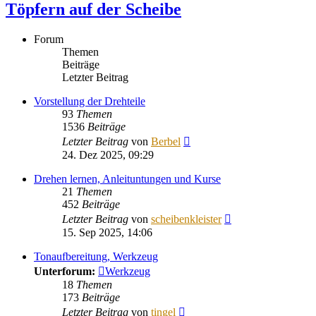
Töpfern auf der Scheibe
Forum
Themen
Beiträge
Letzter Beitrag
Vorstellung der Drehteile
93
Themen
1536
Beiträge
Neuester
Letzter Beitrag
von
Berbel
Beitrag
24. Dez 2025, 09:29
Drehen lernen, Anleituntungen und Kurse
21
Themen
452
Beiträge
Neuester
Letzter Beitrag
von
scheibenkleister
Beitrag
15. Sep 2025, 14:06
Tonaufbereitung, Werkzeug
Unterforum:
Werkzeug
18
Themen
173
Beiträge
Neuester
Letzter Beitrag
von
tingel