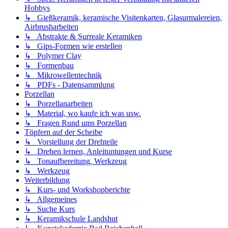
Hobbys
↳ Gießkeramik, keramische Visitenkarten, Glasurmalereien,
Airbrusharbeiten
↳ Abstrakte & Surreale Keramiken
↳ Gips-Formen wie erstellen
↳ Polymer Clay
↳ Formenbau
↳ Mikrowellentechnik
↳ PDFs - Datensammlung
Porzellan
↳ Porzellanarbeiten
↳ Material, wo kaufe ich was usw.
↳ Fragen Rund ums Porzellan
Töpfern auf der Scheibe
↳ Vorstellung der Drehteile
↳ Drehen lernen, Anleituntungen und Kurse
↳ Tonaufbereitung, Werkzeug
↳ Werkzeug
Weiterbildung
↳ Kurs- und Workshopberichte
↳ Allgemeines
↳ Suche Kurs
↳ Keramikschule Landshut