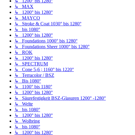
↳ 1200° bis 1280°
↳ MAX
↳ 1200° bis 1280°
↳ MAYCO
↳ Stroke & Coat 1030° bis 1280°
↳ bis 1080°
↳ 1200° bis 1280°
↳ Foundations 1000° bis 1280°
↳ Foundations Sheer 1000° bis 1280°
↳ ROK
↳ 1200° bis 1280°
↳ SPECTRUM
↳ Cone 5-6 ; 1160° bis 1220°
↳ Terracolor / BSZ
↳ Bis 1080°
↳ 1100° bis 1180°
↳ 1200° bis 1280°
↳ Säurefestigkeit BSZ-Glasuren 1200° -1280°
↳ Welte
↳ bis 1080°
↳ 1200° bis 1280°
↳ Wolbring
↳ bis 1080°
↳ 1200° bis 1280°