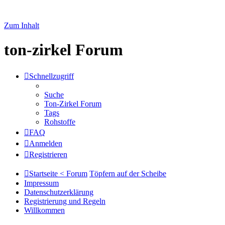
Zum Inhalt
ton-zirkel Forum
Schnellzugriff
Suche
Ton-Zirkel Forum
Tags
Rohstoffe
FAQ
Anmelden
Registrieren
Startseite < Forum
Töpfern auf der Scheibe
Impressum
Datenschutzerklärung
Registrierung und Regeln
Willkommen