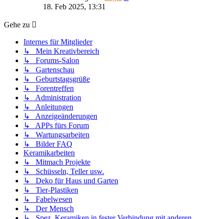
Beitrag
18. Feb 2025, 13:31
Gehe zu
Internes für Mitglieder
↳ Mein Kreativbereich
↳ Forums-Salon
↳ Gartenschau
↳ Geburtstagsgrüße
↳ Forentreffen
↳ Administration
↳ Anleitungen
↳ Anzeigeänderungen
↳ APPs fürs Forum
↳ Wartungsarbeiten
↳ Bilder FAQ
Keramikarbeiten
↳ Mitmach Projekte
↳ Schüsseln, Teller usw.
↳ Deko für Haus und Garten
↳ Tier-Plastiken
↳ Fabelwesen
↳ Der Mensch
↳ Spez. Keramiken in fester Verbindung mit anderen