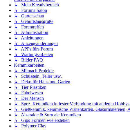
↳ Mein Kreativbereich
↳ Forums-Salon
↳ Gartenschau
↳ Geburtstagsgrüße
↳ Forentreffen
↳ Administration
↳ Anleitungen
↳ Anzeigeänderungen
↳ APPs fürs Forum
↳ Wartungsarbeiten
↳ Bilder FAQ
Keramikarbeiten
↳ Mitmach Projekte
↳ Schüsseln, Teller usw.
↳ Deko für Haus und Garten
↳ Tier-Plastiken
↳ Fabelwesen
↳ Der Mensch
↳ Spez. Keramiken in fester Verbindung mit anderen Hobbys
↳ Gießkeramik, keramische Visitenkarten, Glasurmalereien, A
↳ Abstrakte & Surreale Keramiken
↳ Gips-Formen wie erstellen
↳ Polymer Clay