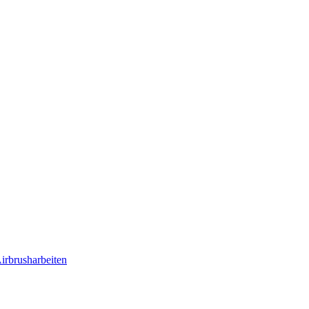
irbrusharbeiten