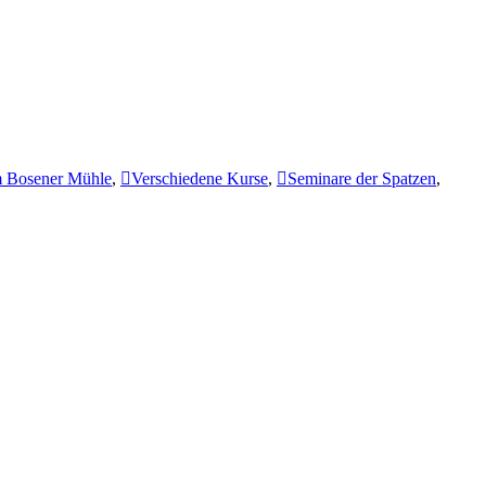
m Bosener Mühle
,
Verschiedene Kurse
,
Seminare der Spatzen
,