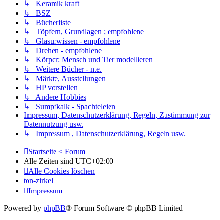
↳ Keramik kraft
↳ BSZ
↳ Bücherliste
↳ Töpfern, Grundlagen ; empfohlene
↳ Glasurwissen - empfohlene
↳ Drehen - empfohlene
↳ Körper: Mensch und Tier modellieren
↳ Weitere Bücher - n.e.
↳ Märkte, Ausstellungen
↳ HP vorstellen
↳ Andere Hobbies
↳ Sumpfkalk - Spachteleien
Impressum, Datenschutzerklärung, Regeln, Zustimmung zur
Datennutzung usw.
↳ Impressum , Datenschutzerklärung, Regeln usw.
Startseite < Forum
Alle Zeiten sind
UTC+02:00
Alle Cookies löschen
ton-zirkel
Impressum
Powered by
phpBB
® Forum Software © phpBB Limited