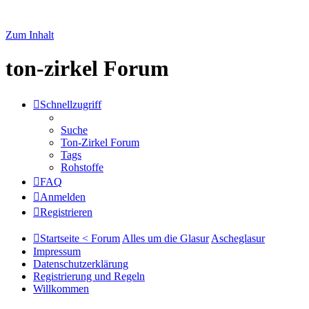
Zum Inhalt
ton-zirkel Forum
Schnellzugriff
Suche
Ton-Zirkel Forum
Tags
Rohstoffe
FAQ
Anmelden
Registrieren
Startseite < Forum
Alles um die Glasur
Ascheglasur
Impressum
Datenschutzerklärung
Registrierung und Regeln
Willkommen