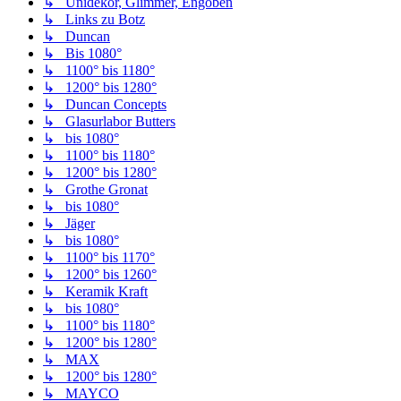
↳ Unidekor, Glimmer, Engoben
↳ Links zu Botz
↳ Duncan
↳ Bis 1080°
↳ 1100° bis 1180°
↳ 1200° bis 1280°
↳ Duncan Concepts
↳ Glasurlabor Butters
↳ bis 1080°
↳ 1100° bis 1180°
↳ 1200° bis 1280°
↳ Grothe Gronat
↳ bis 1080°
↳ Jäger
↳ bis 1080°
↳ 1100° bis 1170°
↳ 1200° bis 1260°
↳ Keramik Kraft
↳ bis 1080°
↳ 1100° bis 1180°
↳ 1200° bis 1280°
↳ MAX
↳ 1200° bis 1280°
↳ MAYCO