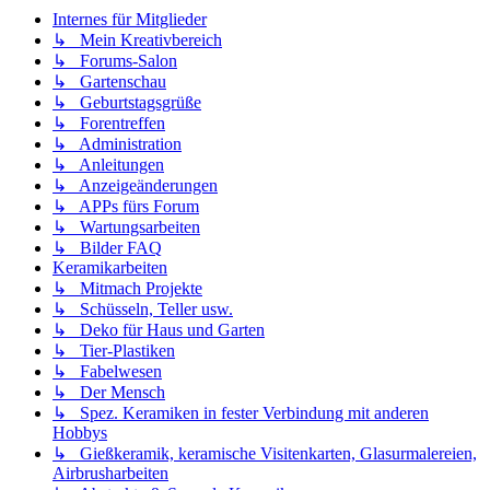
Internes für Mitglieder
↳ Mein Kreativbereich
↳ Forums-Salon
↳ Gartenschau
↳ Geburtstagsgrüße
↳ Forentreffen
↳ Administration
↳ Anleitungen
↳ Anzeigeänderungen
↳ APPs fürs Forum
↳ Wartungsarbeiten
↳ Bilder FAQ
Keramikarbeiten
↳ Mitmach Projekte
↳ Schüsseln, Teller usw.
↳ Deko für Haus und Garten
↳ Tier-Plastiken
↳ Fabelwesen
↳ Der Mensch
↳ Spez. Keramiken in fester Verbindung mit anderen
Hobbys
↳ Gießkeramik, keramische Visitenkarten, Glasurmalereien,
Airbrusharbeiten