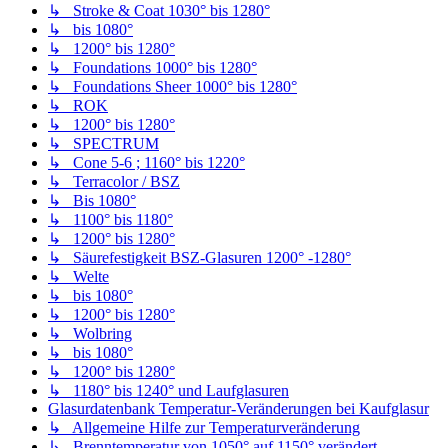
↳ Stroke & Coat 1030° bis 1280°
↳ bis 1080°
↳ 1200° bis 1280°
↳ Foundations 1000° bis 1280°
↳ Foundations Sheer 1000° bis 1280°
↳ ROK
↳ 1200° bis 1280°
↳ SPECTRUM
↳ Cone 5-6 ; 1160° bis 1220°
↳ Terracolor / BSZ
↳ Bis 1080°
↳ 1100° bis 1180°
↳ 1200° bis 1280°
↳ Säurefestigkeit BSZ-Glasuren 1200° -1280°
↳ Welte
↳ bis 1080°
↳ 1200° bis 1280°
↳ Wolbring
↳ bis 1080°
↳ 1200° bis 1280°
↳ 1180° bis 1240° und Laufglasuren
Glasurdatenbank Temperatur-Veränderungen bei Kaufglasur
↳ Allgemeine Hilfe zur Temperaturveränderung
↳ Brenntemperatur von 1050° auf 1150° verändert