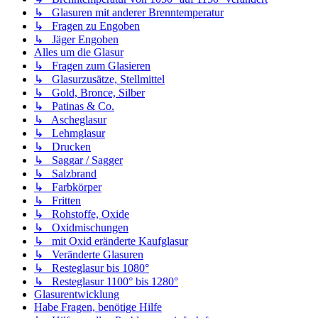
↳ Glasuren mit anderer Brenntemperatur
↳ Fragen zu Engoben
↳ Jäger Engoben
Alles um die Glasur
↳ Fragen zum Glasieren
↳ Glasurzusätze, Stellmittel
↳ Gold, Bronce, Silber
↳ Patinas & Co.
↳ Ascheglasur
↳ Lehmglasur
↳ Drucken
↳ Saggar / Sagger
↳ Salzbrand
↳ Farbkörper
↳ Fritten
↳ Rohstoffe, Oxide
↳ Oxidmischungen
↳ mit Oxid eränderte Kaufglasur
↳ Veränderte Glasuren
↳ Resteglasur bis 1080°
↳ Resteglasur 1100° bis 1280°
Glasurentwicklung
Habe Fragen, benötige Hilfe